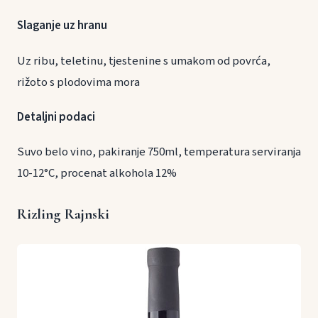
Slaganje uz hranu
Uz ribu, teletinu, tjestenine s umakom od povrća,
rižoto s plodovima mora
Detaljni podaci
Suvo belo vino, pakiranje 750ml, temperatura serviranja
10-12°C, procenat alkohola 12%
Rizling Rajnski