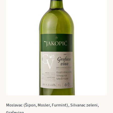
Moslavac (Šipon, Mosler, Furmint), Silvanac zeleni,
Graševina