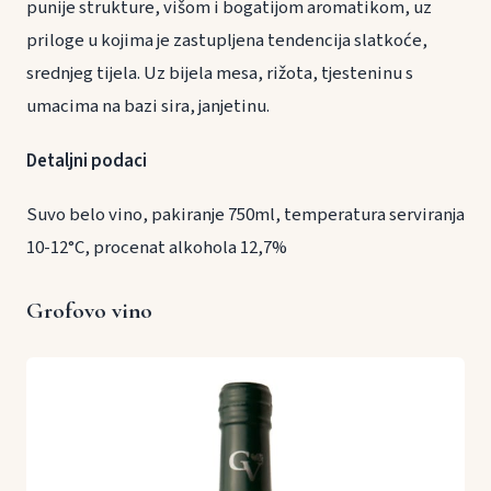
punije strukture, višom i bogatijom aromatikom, uz
priloge u kojima je zastupljena tendencija slatkoće,
srednjeg tijela. Uz bijela mesa, rižota, tjesteninu s
umacima na bazi sira, janjetinu.
Detaljni podaci
Suvo belo vino, pakiranje 750ml, temperatura serviranja
10-12°C, procenat alkohola 12,7%
Grofovo vino