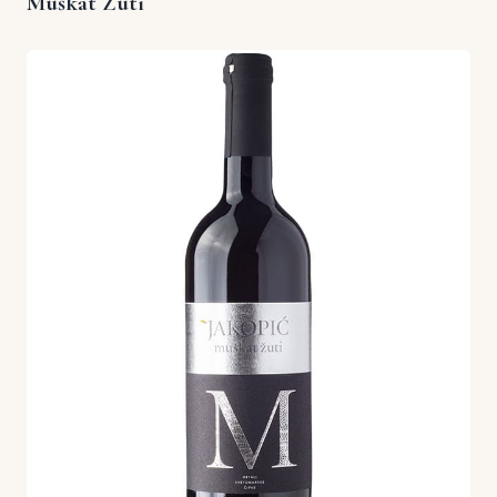
Muškat Žuti