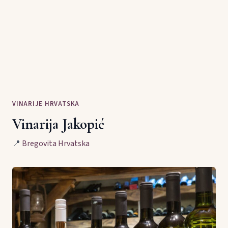
VINARIJE HRVATSKA
Vinarija Jakopić
📍
Bregovita Hrvatska