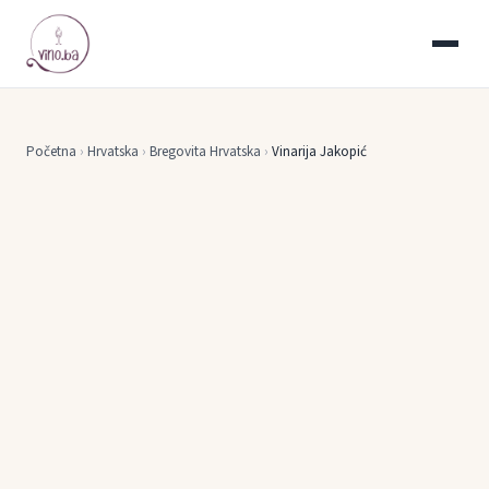
Početna
›
Hrvatska
›
Bregovita Hrvatska
›
Vinarija Jakopić