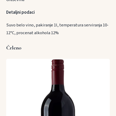
Detaljni podaci
Suvo belo vino, pakiranje 1l, temperatura serviranja 10-
12°C, procenat alkohola 12%
Črleno