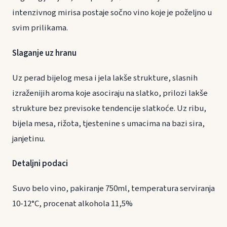
intenzivnog mirisa postaje sočno vino koje je poželjno u
svim prilikama.
Slaganje uz hranu
Uz perad bijelog mesa i jela lakše strukture, slasnih
izraženijih aroma koje asociraju na slatko, prilozi lakše
strukture bez previsoke tendencije slatkoće. Uz ribu,
bijela mesa, rižota, tjestenine s umacima na bazi sira,
janjetinu.
Detaljni podaci
Suvo belo vino, pakiranje 750ml, temperatura serviranja
10-12°C, procenat alkohola 11,5%