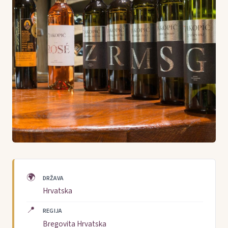
🌍
DRŽAVA
Hrvatska
📍
REGIJA
Bregovita Hrvatska