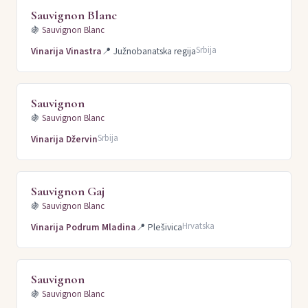
Sauvignon Blanc
🍇
Sauvignon Blanc
Srbija
Vinarija Vinastra
📍
Južnobanatska regija
Sauvignon
🍇
Sauvignon Blanc
Srbija
Vinarija Džervin
Sauvignon Gaj
🍇
Sauvignon Blanc
Hrvatska
Vinarija Podrum Mladina
📍
Plešivica
Sauvignon
🍇
Sauvignon Blanc