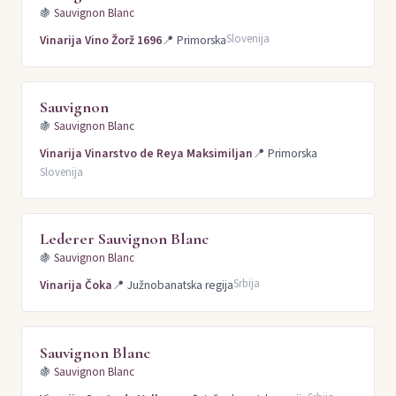
🍇
Sauvignon Blanc
Slovenija
Vinarija Vino Žorž 1696
📍
Primorska
Sauvignon
🍇
Sauvignon Blanc
Vinarija Vinarstvo de Reya Maksimiljan
📍
Primorska
Slovenija
Lederer Sauvignon Blanc
🍇
Sauvignon Blanc
Srbija
Vinarija Čoka
📍
Južnobanatska regija
Sauvignon Blanc
🍇
Sauvignon Blanc