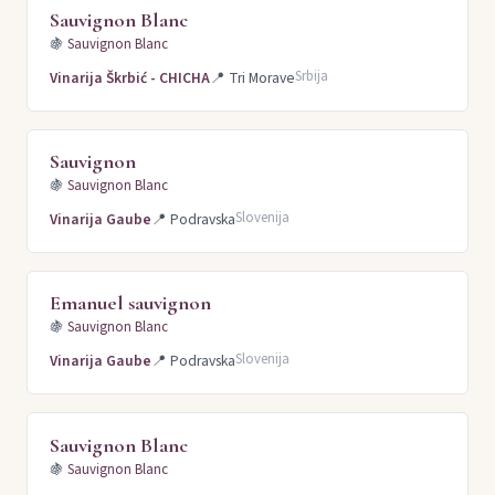
Sauvignon Blanc
🍇
Sauvignon Blanc
Srbija
Vinarija Škrbić - CHICHA
📍
Tri Morave
Sauvignon
🍇
Sauvignon Blanc
Slovenija
Vinarija Gaube
📍
Podravska
Emanuel sauvignon
🍇
Sauvignon Blanc
Slovenija
Vinarija Gaube
📍
Podravska
Sauvignon Blanc
🍇
Sauvignon Blanc