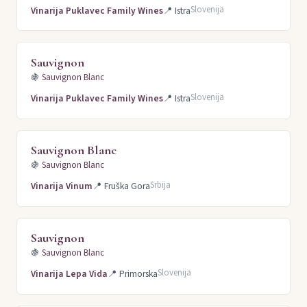
Slovenija
Vinarija Puklavec Family Wines
📍
Istra
Sauvignon
🍇
Sauvignon Blanc
Slovenija
Vinarija Puklavec Family Wines
📍
Istra
Sauvignon Blanc
🍇
Sauvignon Blanc
Srbija
Vinarija Vinum
📍
Fruška Gora
Sauvignon
🍇
Sauvignon Blanc
Slovenija
Vinarija Lepa Vida
📍
Primorska