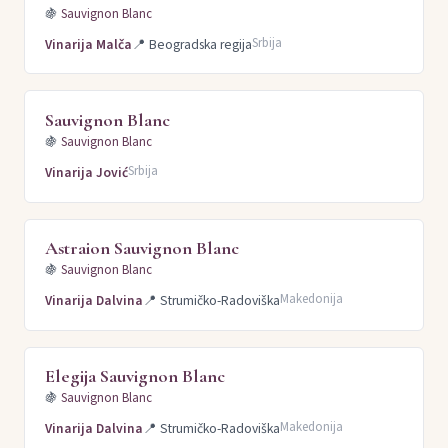
🍇
Sauvignon Blanc
Srbija
Vinarija Malča
📍
Beogradska regija
Sauvignon Blanc
🍇
Sauvignon Blanc
Srbija
Vinarija Jović
Astraion Sauvignon Blanc
🍇
Sauvignon Blanc
Makedonija
Vinarija Dalvina
📍
Strumičko-Radoviška
Elegija Sauvignon Blanc
🍇
Sauvignon Blanc
Makedonija
Vinarija Dalvina
📍
Strumičko-Radoviška