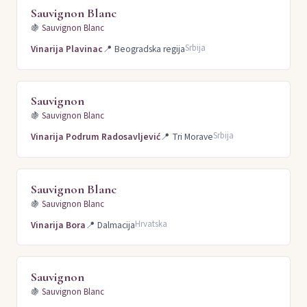
Sauvignon Blanc
🍇
Sauvignon Blanc
Srbija
Vinarija Plavinac
📍
Beogradska regija
Sauvignon
🍇
Sauvignon Blanc
Srbija
Vinarija Podrum Radosavljević
📍
Tri Morave
Sauvignon Blanc
🍇
Sauvignon Blanc
Hrvatska
Vinarija Bora
📍
Dalmacija
Sauvignon
🍇
Sauvignon Blanc