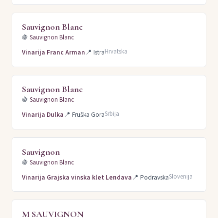
Sauvignon Blanc
🍇
Sauvignon Blanc
Hrvatska
Vinarija Franc Arman
📍
Istra
Sauvignon Blanc
🍇
Sauvignon Blanc
Srbija
Vinarija Dulka
📍
Fruška Gora
Sauvignon
🍇
Sauvignon Blanc
Slovenija
Vinarija Grajska vinska klet Lendava
📍
Podravska
M SAUVIGNON