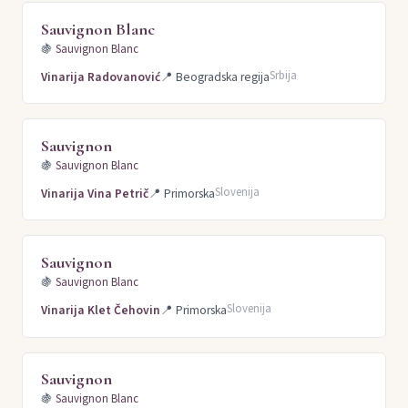
Sauvignon Blanc
🍇
Sauvignon Blanc
Srbija
Vinarija Radovanović
📍
Beogradska regija
Sauvignon
🍇
Sauvignon Blanc
Slovenija
Vinarija Vina Petrič
📍
Primorska
Sauvignon
🍇
Sauvignon Blanc
Slovenija
Vinarija Klet Čehovin
📍
Primorska
Sauvignon
🍇
Sauvignon Blanc