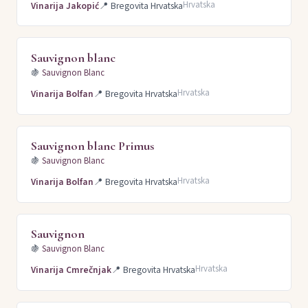
Hrvatska
Vinarija Jakopić
📍
Bregovita Hrvatska
Sauvignon blanc
🍇
Sauvignon Blanc
Hrvatska
Vinarija Bolfan
📍
Bregovita Hrvatska
Sauvignon blanc Primus
🍇
Sauvignon Blanc
Hrvatska
Vinarija Bolfan
📍
Bregovita Hrvatska
Sauvignon
🍇
Sauvignon Blanc
Hrvatska
Vinarija Cmrečnjak
📍
Bregovita Hrvatska