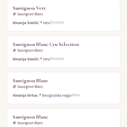
Sauvignon Vert
🍇
Sauvignon Blanc
Slovenija
Vinarija Simčić
📍
Istra
Sauvignon Blanc Cru Selection
🍇
Sauvignon Blanc
Slovenija
Vinarija Simčić
📍
Istra
Sauvignon Blanc
🍇
Sauvignon Blanc
Srbija
Vinarija Virtus
📍
Beogradska regija
Sauvignon Blanc
🍇
Sauvignon Blanc