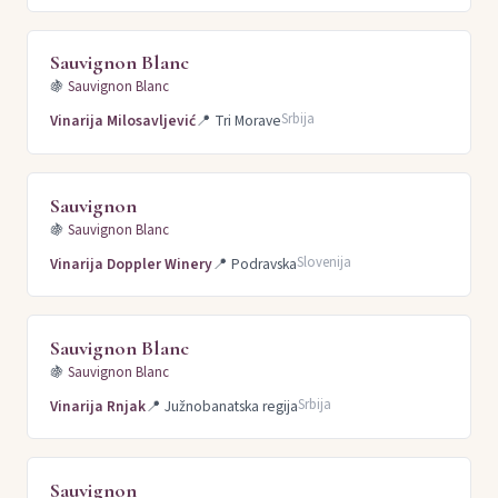
Sauvignon Blanc
🍇
Sauvignon Blanc
Srbija
Vinarija Milosavljević
📍
Tri Morave
Sauvignon
🍇
Sauvignon Blanc
Slovenija
Vinarija Doppler Winery
📍
Podravska
Sauvignon Blanc
🍇
Sauvignon Blanc
Srbija
Vinarija Rnjak
📍
Južnobanatska regija
Sauvignon