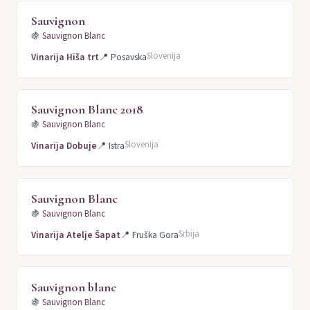
Sauvignon
🍇
Sauvignon Blanc
Slovenija
Vinarija Hiša trt
📍
Posavska
Sauvignon Blanc 2018
🍇
Sauvignon Blanc
Slovenija
Vinarija Dobuje
📍
Istra
Sauvignon Blanc
🍇
Sauvignon Blanc
Srbija
Vinarija Atelje Šapat
📍
Fruška Gora
Sauvignon blanc
🍇
Sauvignon Blanc