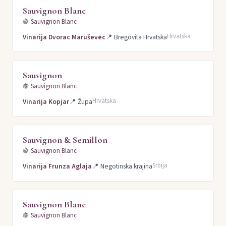
Sauvignon Blanc
🍇
Sauvignon Blanc
Hrvatska
Vinarija Dvorac Maruševec
📍
Bregovita Hrvatska
Sauvignon
🍇
Sauvignon Blanc
Hrvatska
Vinarija Kopjar
📍
Župa
Sauvignon & Semillon
🍇
Sauvignon Blanc
Srbija
Vinarija Frunza Aglaja
📍
Negotinska krajina
Sauvignon Blanc
🍇
Sauvignon Blanc