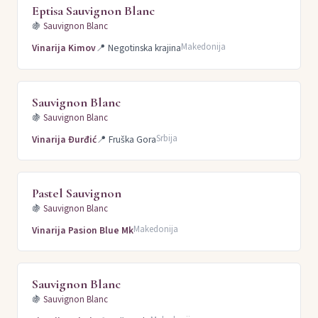
Eptisa Sauvignon Blanc
🍇
Sauvignon Blanc
Makedonija
Vinarija Kimov
📍
Negotinska krajina
Sauvignon Blanc
🍇
Sauvignon Blanc
Srbija
Vinarija Đurđić
📍
Fruška Gora
Pastel Sauvignon
🍇
Sauvignon Blanc
Makedonija
Vinarija Pasion Blue Mk
Sauvignon Blanc
🍇
Sauvignon Blanc