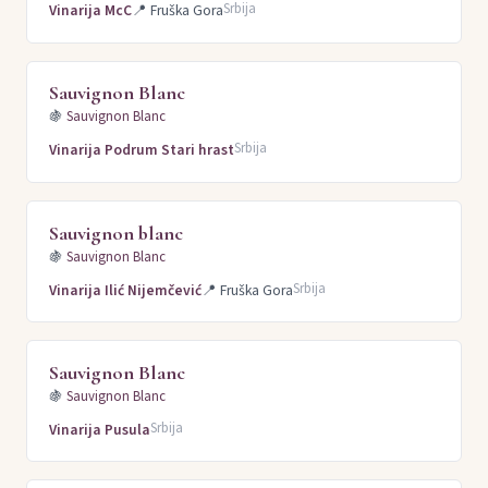
Srbija
Vinarija McC
📍
Fruška Gora
Sauvignon Blanc
🍇
Sauvignon Blanc
Srbija
Vinarija Podrum Stari hrast
Sauvignon blanc
🍇
Sauvignon Blanc
Srbija
Vinarija Ilić Nijemčević
📍
Fruška Gora
Sauvignon Blanc
🍇
Sauvignon Blanc
Srbija
Vinarija Pusula