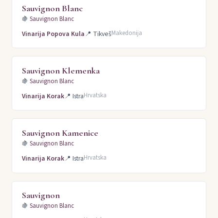
Sauvignon Blanc
🍇
Sauvignon Blanc
Makedonija
Vinarija Popova Kula
📍
Tikveš
Sauvignon Klemenka
🍇
Sauvignon Blanc
Hrvatska
Vinarija Korak
📍
Istra
Sauvignon Kamenice
🍇
Sauvignon Blanc
Hrvatska
Vinarija Korak
📍
Istra
Sauvignon
🍇
Sauvignon Blanc