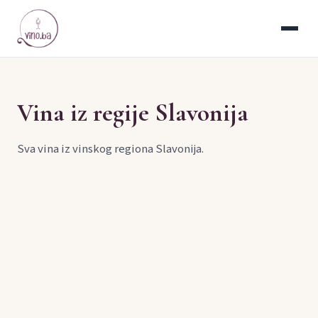
Vina iz regije Slavonija
Sva vina iz vinskog regiona Slavonija.