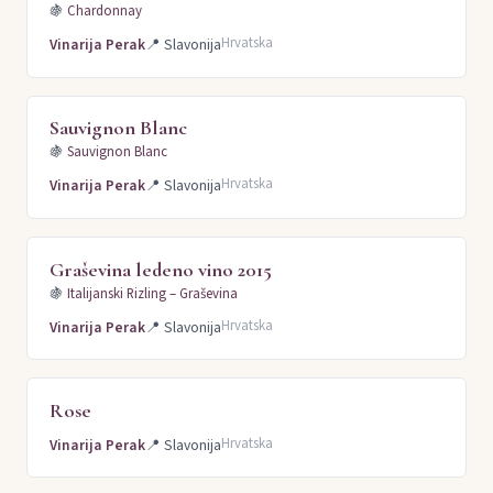
🍇
Chardonnay
Hrvatska
Vinarija Perak
📍
Slavonija
Sauvignon Blanc
🍇
Sauvignon Blanc
Hrvatska
Vinarija Perak
📍
Slavonija
Graševina ledeno vino 2015
🍇
Italijanski Rizling – Graševina
Hrvatska
Vinarija Perak
📍
Slavonija
Rose
Hrvatska
Vinarija Perak
📍
Slavonija