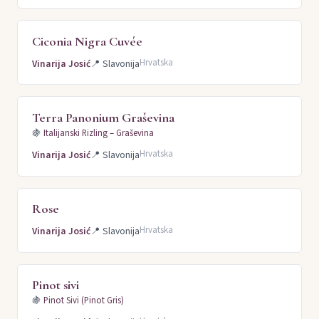
Ciconia Nigra Cuvée
Hrvatska
Vinarija Josić
📍
Slavonija
Terra Panonium Graševina
🍇
Italijanski Rizling – Graševina
Hrvatska
Vinarija Josić
📍
Slavonija
Rose
Hrvatska
Vinarija Josić
📍
Slavonija
Pinot sivi
🍇
Pinot Sivi (Pinot Gris)