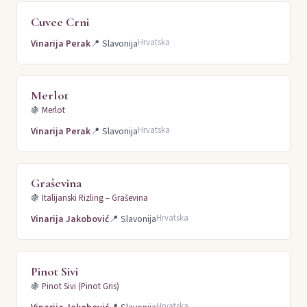
Cuvee Crni
Hrvatska
Vinarija Perak
📍
Slavonija
Merlot
🍇
Merlot
Hrvatska
Vinarija Perak
📍
Slavonija
Graševina
🍇
Italijanski Rizling – Graševina
Hrvatska
Vinarija Jakobović
📍
Slavonija
Pinot Sivi
🍇
Pinot Sivi (Pinot Gris)
Hrvatska