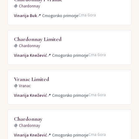
🍇
Chardonnay
Crna Gora
Vinarija Buk
📍
Crnogorsko primorje
Chardonnay Limited
🍇
Chardonnay
Crna Gora
Vinarija Knežević
📍
Crnogorsko primorje
Vranac Limited
🍇
Vranac
Crna Gora
Vinarija Knežević
📍
Crnogorsko primorje
Chardonnay
🍇
Chardonnay
Crna Gora
Vinarija Knežević
📍
Crnogorsko primorje