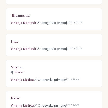
Thumiama
Crna Gora
Vinarija Marković
📍
Crnogorsko primorje
Inat
Crna Gora
Vinarija Marković
📍
Crnogorsko primorje
Vranac
🍇
Vranac
Crna Gora
Vinarija Ljutica
📍
Crnogorsko primorje
Rose
Crna Gora
Vinarija Ljutica
📍
Crnogorsko primorje