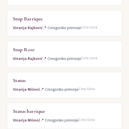
Stup Barrique
Crna Gora
Vinarija Rajković
📍
Crnogorsko primorje
Stup Rose
Crna Gora
Vinarija Rajković
📍
Crnogorsko primorje
Status
Crna Gora
Vinarija Milović
📍
Crnogorsko primorje
Status barrique
Crna Gora
Vinarija Milović
📍
Crnogorsko primorje