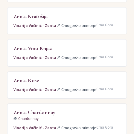
Zenta Kratošija
Crna Gora
Vinarija Vučinić - Zenta
📍
Crnogorsko primorje
Zenta Vino Knjaz
Crna Gora
Vinarija Vučinić - Zenta
📍
Crnogorsko primorje
Zenta Rose
Crna Gora
Vinarija Vučinić - Zenta
📍
Crnogorsko primorje
Zenta Chardonnay
🍇
Chardonnay
Crna Gora
Vinarija Vučinić - Zenta
📍
Crnogorsko primorje