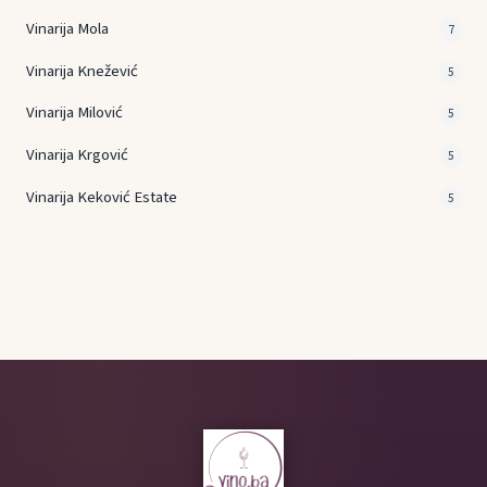
Vinarija Mola
7
Vinarija Knežević
5
Vinarija Milović
5
Vinarija Krgović
5
Vinarija Keković Estate
5