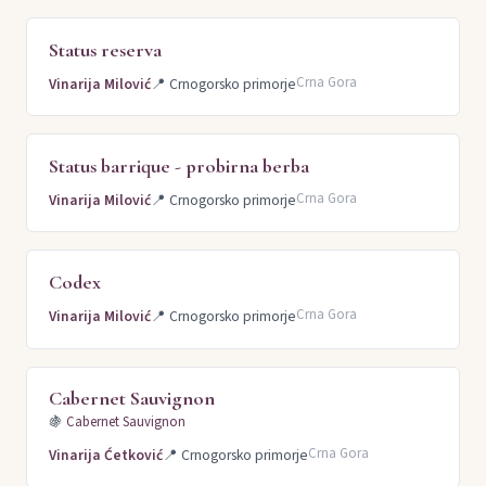
Status reserva
Crna Gora
Vinarija Milović
📍
Crnogorsko primorje
Status barrique - probirna berba
Crna Gora
Vinarija Milović
📍
Crnogorsko primorje
Codex
Crna Gora
Vinarija Milović
📍
Crnogorsko primorje
Cabernet Sauvignon
🍇
Cabernet Sauvignon
Crna Gora
Vinarija Ćetković
📍
Crnogorsko primorje