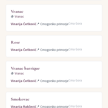
Vranac
🍇
Vranac
Crna Gora
Vinarija Ćetković
📍
Crnogorsko primorje
Rose
Crna Gora
Vinarija Ćetković
📍
Crnogorsko primorje
Vranac barrique
🍇
Vranac
Crna Gora
Vinarija Ćetković
📍
Crnogorsko primorje
Smokovac
Crna Gora
Vinarija Rakčević
📍
Crnogorsko primorje