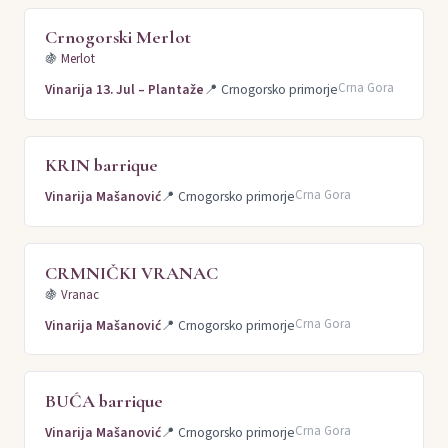
Crnogorski Merlot
🍇
Merlot
Crna Gora
Vinarija 13. Jul – Plantaže
📍
Crnogorsko primorje
KRIN barrique
Crna Gora
Vinarija Mašanović
📍
Crnogorsko primorje
CRMNIČKI VRANAC
🍇
Vranac
Crna Gora
Vinarija Mašanović
📍
Crnogorsko primorje
BUĆA barrique
Crna Gora
Vinarija Mašanović
📍
Crnogorsko primorje