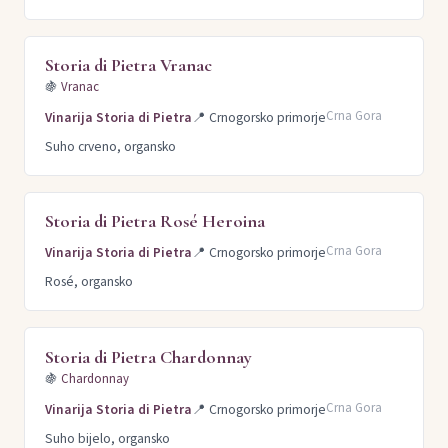
Storia di Pietra Vranac
🍇
Vranac
Crna Gora
Vinarija Storia di Pietra
📍
Crnogorsko primorje
Suho crveno, organsko
Storia di Pietra Rosé Heroina
Crna Gora
Vinarija Storia di Pietra
📍
Crnogorsko primorje
Rosé, organsko
Storia di Pietra Chardonnay
🍇
Chardonnay
Crna Gora
Vinarija Storia di Pietra
📍
Crnogorsko primorje
Suho bijelo, organsko