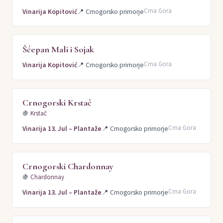
Crna Gora
Vinarija Kopitović
📍
Crnogorsko primorje
Šćepan Mali i Sojak
Crna Gora
Vinarija Kopitović
📍
Crnogorsko primorje
Crnogorski Krstač
🍇
Krstač
Crna Gora
Vinarija 13. Jul – Plantaže
📍
Crnogorsko primorje
Crnogorski Chardonnay
🍇
Chardonnay
Crna Gora
Vinarija 13. Jul – Plantaže
📍
Crnogorsko primorje