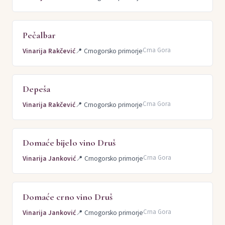
Pečalbar
Crna Gora
Vinarija Rakčević
📍
Crnogorsko primorje
Depeša
Crna Gora
Vinarija Rakčević
📍
Crnogorsko primorje
Domaće bijelo vino Druš
Crna Gora
Vinarija Janković
📍
Crnogorsko primorje
Domaće crno vino Druš
Crna Gora
Vinarija Janković
📍
Crnogorsko primorje