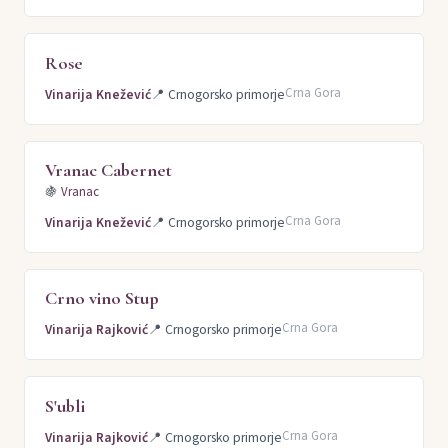
Rose
Crna Gora
Vinarija Knežević
📍
Crnogorsko primorje
Vranac Cabernet
🍇
Vranac
Crna Gora
Vinarija Knežević
📍
Crnogorsko primorje
Crno vino Stup
Crna Gora
Vinarija Rajković
📍
Crnogorsko primorje
S'ubli
Crna Gora
Vinarija Rajković
📍
Crnogorsko primorje