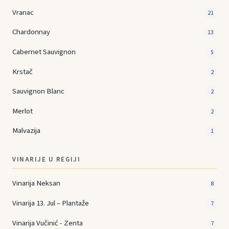
Vranac
21
Chardonnay
13
Cabernet Sauvignon
5
Krstač
2
Sauvignon Blanc
2
Merlot
2
Malvazija
1
VINARIJE U REGIJI
Vinarija Neksan
8
Vinarija 13. Jul – Plantaže
7
Vinarija Vučinić - Zenta
7