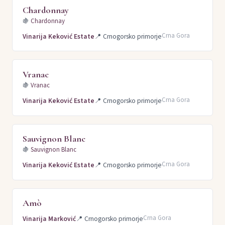
Chardonnay
🍇
Chardonnay
Crna Gora
Vinarija Keković Estate
📍
Crnogorsko primorje
Vranac
🍇
Vranac
Crna Gora
Vinarija Keković Estate
📍
Crnogorsko primorje
Sauvignon Blanc
🍇
Sauvignon Blanc
Crna Gora
Vinarija Keković Estate
📍
Crnogorsko primorje
Amò
Crna Gora
Vinarija Marković
📍
Crnogorsko primorje