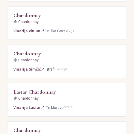
Chardonnay
🍇
Chardonnay
Srbija
Vinarija Vinum
📍
Fruška Gora
Chardonnay
🍇
Chardonnay
Slovenija
Vinarija Simčić
📍
Istra
Lastar Chardonnay
🍇
Chardonnay
Srbija
Vinarija Lastar
📍
Tri Morave
Chardonnay