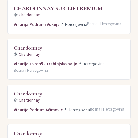
CHARDONNAY SUR LIE PREMIUM
🍇
Chardonnay
Bosna i Hercegovina
Vinarija Podrumi Vukoje
📍
Hercegovina
Chardonnay
🍇
Chardonnay
Vinarija Tvrdoš - Trebinjsko polje
📍
Hercegovina
Bosna i Hercegovina
Chardonnay
🍇
Chardonnay
Bosna i Hercegovina
Vinarija Podrum Aćimović
📍
Hercegovina
Chardonnay