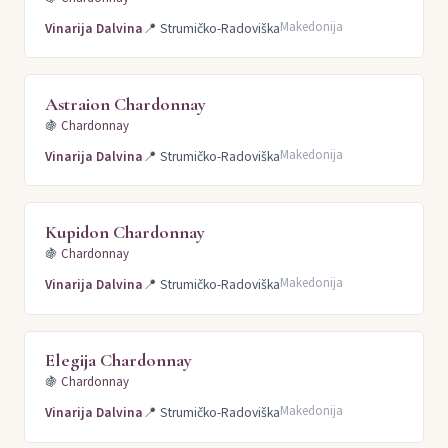
Makedonija
Vinarija Dalvina
📍
Strumičko-Radoviška
Astraion Chardonnay
🍇
Chardonnay
Makedonija
Vinarija Dalvina
📍
Strumičko-Radoviška
Kupidon Chardonnay
🍇
Chardonnay
Makedonija
Vinarija Dalvina
📍
Strumičko-Radoviška
Elegija Chardonnay
🍇
Chardonnay
Makedonija
Vinarija Dalvina
📍
Strumičko-Radoviška