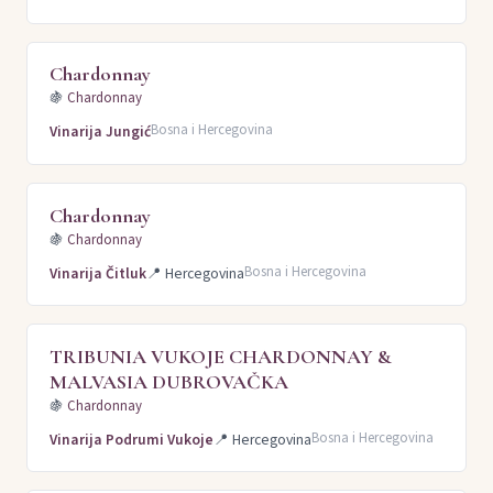
Chardonnay
🍇
Chardonnay
Bosna i Hercegovina
Vinarija Jungić
Chardonnay
🍇
Chardonnay
Bosna i Hercegovina
Vinarija Čitluk
📍
Hercegovina
TRIBUNIA VUKOJE CHARDONNAY &
MALVASIA DUBROVAČKA
🍇
Chardonnay
Bosna i Hercegovina
Vinarija Podrumi Vukoje
📍
Hercegovina