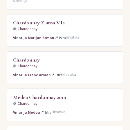
Slovenija
Chardonnay Zlatna Vila
🍇
Chardonnay
Hrvatska
Vinarija Marijan Arman
📍
Istra
Chardonnay
🍇
Chardonnay
Hrvatska
Vinarija Franc Arman
📍
Istra
Medea Chardonnay 2019
🍇
Chardonnay
Hrvatska
Vinarija Medea
📍
Istra