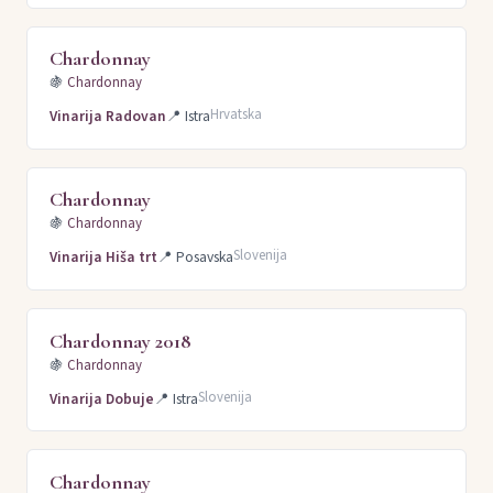
Chardonnay
🍇
Chardonnay
Hrvatska
Vinarija Radovan
📍
Istra
Chardonnay
🍇
Chardonnay
Slovenija
Vinarija Hiša trt
📍
Posavska
Chardonnay 2018
🍇
Chardonnay
Slovenija
Vinarija Dobuje
📍
Istra
Chardonnay