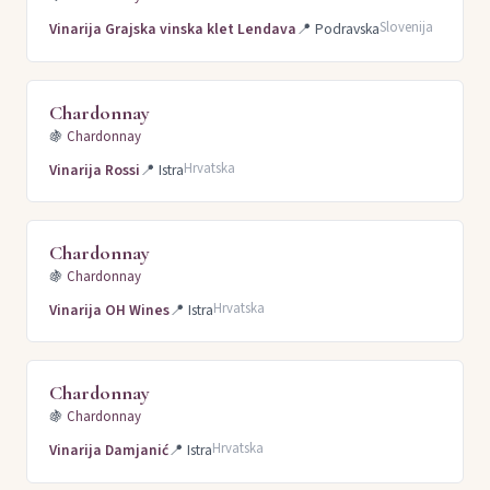
Slovenija
Vinarija Grajska vinska klet Lendava
📍
Podravska
Chardonnay
🍇
Chardonnay
Hrvatska
Vinarija Rossi
📍
Istra
Chardonnay
🍇
Chardonnay
Hrvatska
Vinarija OH Wines
📍
Istra
Chardonnay
🍇
Chardonnay
Hrvatska
Vinarija Damjanić
📍
Istra