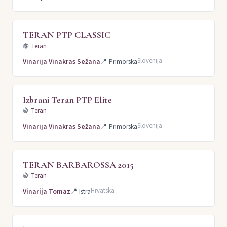
TERAN PTP CLASSIC
🍇
Teran
Slovenija
Vinarija Vinakras Sežana
📍
Primorska
Izbrani Teran PTP Elite
🍇
Teran
Slovenija
Vinarija Vinakras Sežana
📍
Primorska
TERAN BARBAROSSA 2015
🍇
Teran
Hrvatska
Vinarija Tomaz
📍
Istra