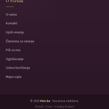
O Portalu
O nama
Kontakt
Upiši vinariju
Članarina za vinarije
Piši za nas
Oglašavanje
Uslovi korištenja
Mapa sajta
© 2026
Vino.ba
· Sva prava zadržana.
Portal o Vinu i Vinskoj Kulturi