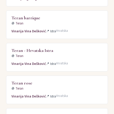
Teran barrique
🍇
Teran
Hrvatska
Vinarija Vina Dešković
📍
Istra
Teran - Hrvatska Istra
🍇
Teran
Hrvatska
Vinarija Vina Dešković
📍
Istra
Teran rose
🍇
Teran
Hrvatska
Vinarija Vina Dešković
📍
Istra