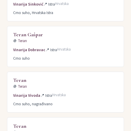
Hrvatska
Vinarija Sinković
📍
Istra
Crno suho, Hrvatska Istra
Teran Gašpar
🍇
Teran
Hrvatska
Vinarija Dobravac
📍
Istra
Crno suho
Teran
🍇
Teran
Hrvatska
Vinarija Vivoda
📍
Istra
Crno suho, nagrađivano
Teran