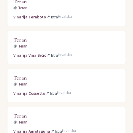
Teran
🍇
Teran
Hrvatska
Vinarija Teraboto
📍
Istra
Teran
🍇
Teran
Hrvatska
Vinarija Vina Brčić
📍
Istra
Teran
🍇
Teran
Hrvatska
Vinarija Cossetto
📍
Istra
Teran
🍇
Teran
Hrvatska
Vinarija Agrolaguna
📍
Istra