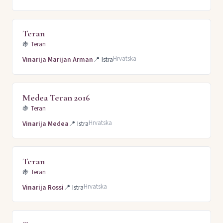
Teran
🍇
Teran
Hrvatska
Vinarija Marijan Arman
📍
Istra
Medea Teran 2016
🍇
Teran
Hrvatska
Vinarija Medea
📍
Istra
Teran
🍇
Teran
Hrvatska
Vinarija Rossi
📍
Istra