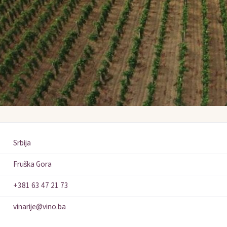
Srbija
Fruška Gora
+381 63 47 21 73
vinarije@vino.ba