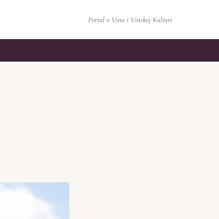
Portal o Vinu i Vinskoj Kulturi