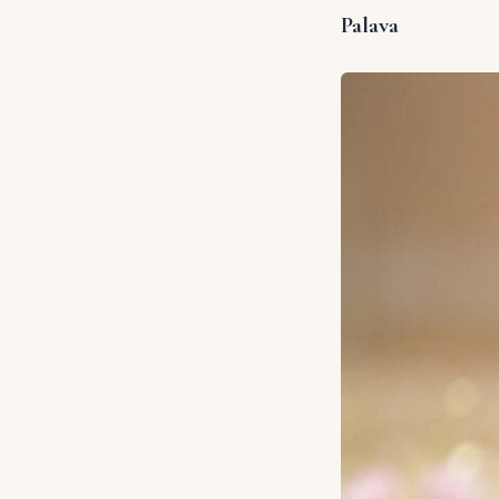
Palava