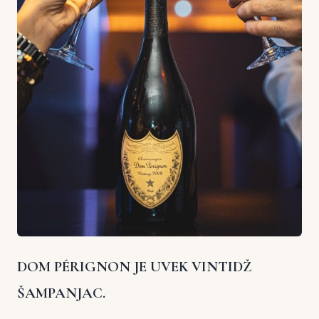
DOM PÉRIGNON JE UVEK VINTIDŽ
ŠAMPANJAC.