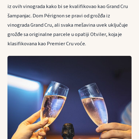
iz ovih vinograda kako bi se kvalifikovao kao Grand Cru
šampanjac. Dom Pérignon se pravi od grožđa iz
vinograda Grand Cru, ali svaka mešavina uvek uključuje
grožđe sa originalne parcele u opatiji Otviler, koja je
klasifikovana kao Premier Cru voće.