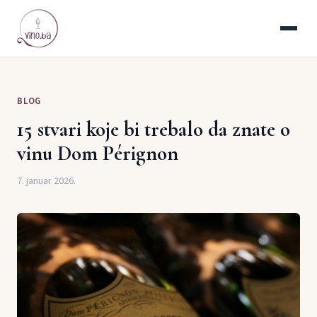
BLOG
15 stvari koje bi trebalo da znate o
vinu Dom Pérignon
7. januar 2026.