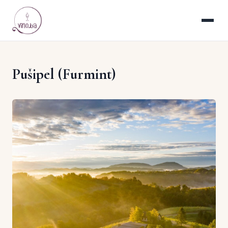
Pušipel (Furmint)