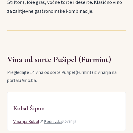
Stilton), foie gras, voćne torte i deserte. Klasično vino
za zahtjevne gastronomske kombinacije.
Vina od sorte Pušipel (Furmint)
Pregledajte 14 vina od sorte Pušipel (Furmint) iz vinarija na
portalu Vino.ba.
Kobal Šipon
Vinarija Kobal
📍
Podravska
Slovenija