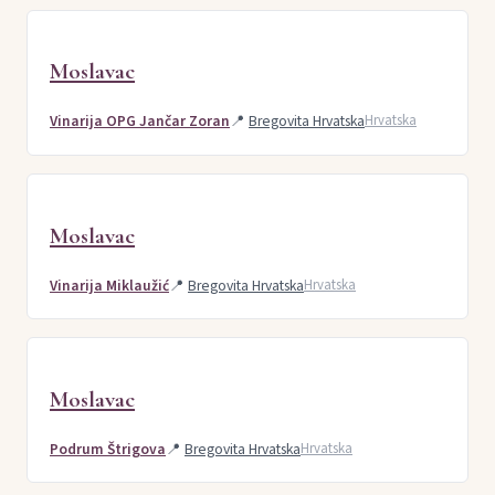
Moslavac
Vinarija OPG Jančar Zoran
📍
Bregovita Hrvatska
Hrvatska
Moslavac
Vinarija Miklaužić
📍
Bregovita Hrvatska
Hrvatska
Moslavac
Podrum Štrigova
📍
Bregovita Hrvatska
Hrvatska