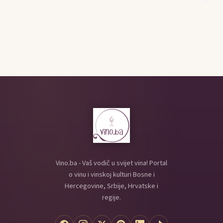
Vino.ba - Vaš vodič u svijet vina! Portal
o vinu i vinskoj kulturi Bosne i
Hercegovine, Srbije, Hrvatske i
regije.