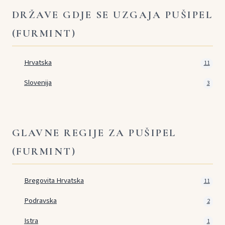
DRŽAVE GDJE SE UZGAJA PUŠIPEL
(FURMINT)
Hrvatska
11
Slovenija
3
GLAVNE REGIJE ZA PUŠIPEL
(FURMINT)
Bregovita Hrvatska
11
Podravska
2
Istra
1