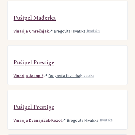
Pušipel Mađerka
Vinarija Cmrečnjak
📍
Bregovita Hrvatska
Hrvatska
Pušipel Prestige
Vinarija Jakopić
📍
Bregovita Hrvatska
Hrvatska
Pušipel Prestige
Vinarija Dvanajščak-Kozol
📍
Bregovita Hrvatska
Hrvatska