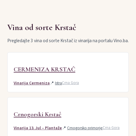
Vina od sorte Krstač
Pregledajte 3 vina od sorte Krstač iz vinarija na portalu Vino.ba.
CERMENIZA KRSTAČ
Vinarija Cermeniza
📍
Istra
Crna Gora
Crnogorski Krstač
Vinarija 13. Jul – Plantaže
📍
Crnogorsko primorje
Crna Gora