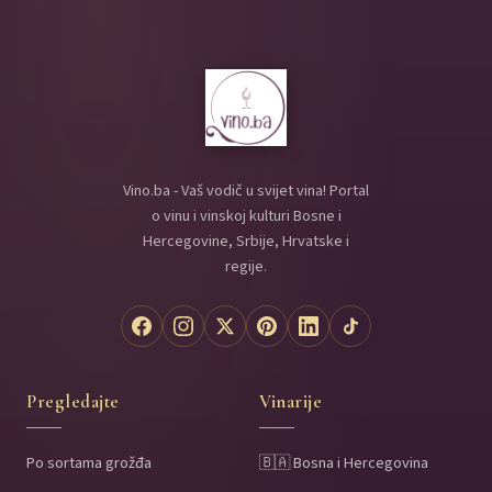
Vino.ba - Vaš vodič u svijet vina! Portal
o vinu i vinskoj kulturi Bosne i
Hercegovine, Srbije, Hrvatske i
regije.
Pregledajte
Vinarije
Po sortama grožđa
🇧🇦 Bosna i Hercegovina