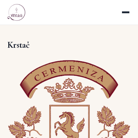
Krstač