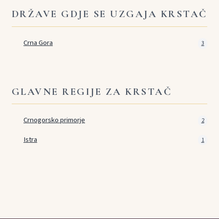
DRŽAVE GDJE SE UZGAJA KRSTAČ
Crna Gora
3
GLAVNE REGIJE ZA KRSTAČ
Crnogorsko primorje
2
Istra
1