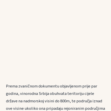
Prema zvaničnom dokumentu objavljenom prije par
godina, vinorodna Srbija obuhvata teritoriju cijele
države na nadmorskoj visini do 800m, te područja iznad
ove visine ukoliko ona pripadaju rejoniranim područjima