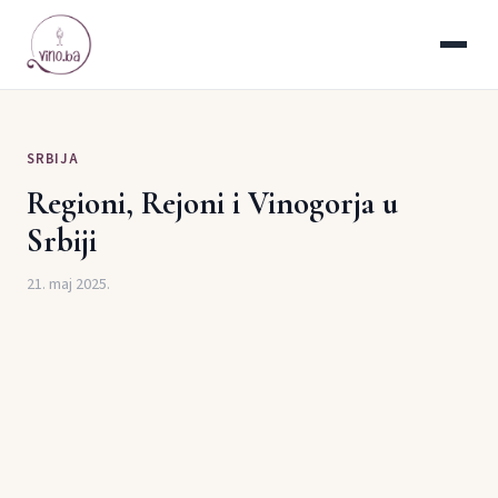
SRBIJA
Regioni, Rejoni i Vinogorja u
Srbiji
21. maj 2025.