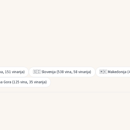
a, 151 vinarija)
🇸🇮 Slovenija (538 vina, 58 vinarija)
🇲🇰 Makedonija (42
a Gora (125 vina, 35 vinarija)