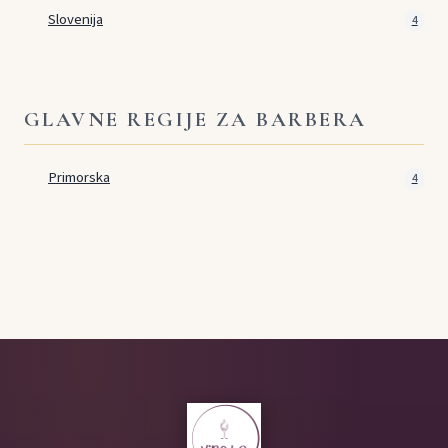
Slovenija
4
GLAVNE REGIJE ZA BARBERA
Primorska
4