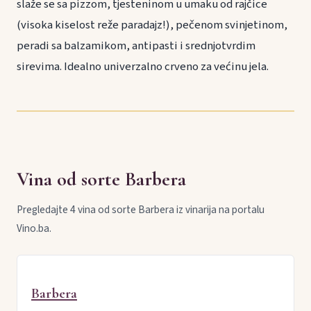
slaže se sa pizzom, tjesteninom u umaku od rajčice
(visoka kiselost reže paradajz!), pečenom svinjetinom,
peradi sa balzamikom, antipasti i srednjotvrdim
sirevima. Idealno univerzalno crveno za većinu jela.
Vina od sorte Barbera
Pregledajte 4 vina od sorte Barbera iz vinarija na portalu
Vino.ba.
Barbera