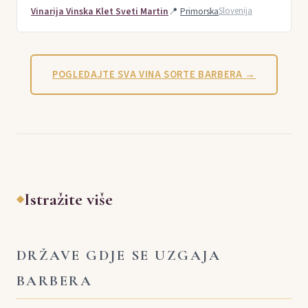
Vinarija Vinska Klet Sveti Martin
📍
Primorska
Slovenija
POGLEDAJTE SVA VINA SORTE BARBERA →
Istražite više
◆
DRŽAVE GDJE SE UZGAJA
BARBERA