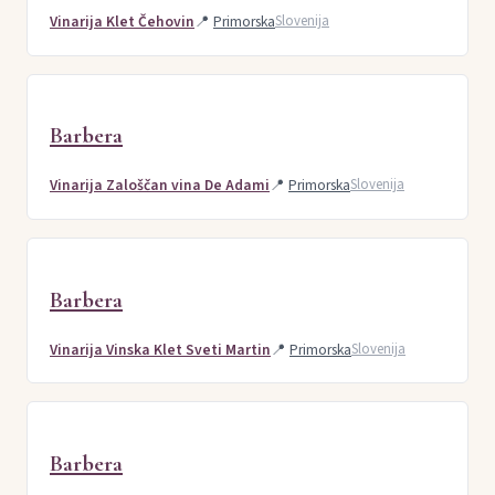
Vinarija Klet Čehovin
📍
Primorska
Slovenija
Barbera
Vinarija Zaloščan vina De Adami
📍
Primorska
Slovenija
Barbera
Vinarija Vinska Klet Sveti Martin
📍
Primorska
Slovenija
Barbera