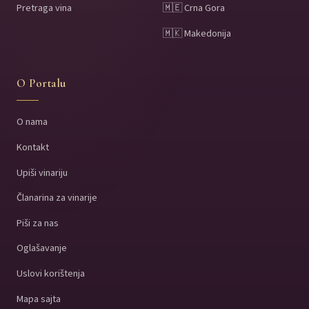
Pretraga vina
🇲🇪 Crna Gora
🇲🇰 Makedonija
O Portalu
O nama
Kontakt
Upiši vinariju
Članarina za vinarije
Piši za nas
Oglašavanje
Uslovi korištenja
Mapa sajta