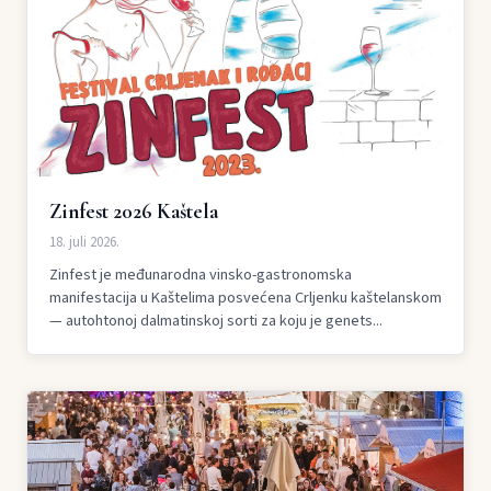
Zinfest 2026 Kaštela
18. juli 2026.
Zinfest je međunarodna vinsko-gastronomska
manifestacija u Kaštelima posvećena Crljenku kaštelanskom
— autohtonoj dalmatinskoj sorti za koju je genets...