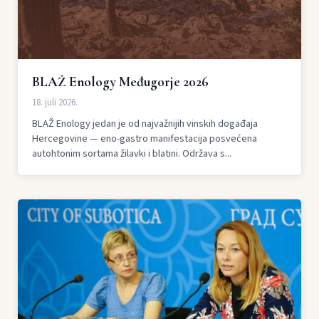
BLAŽ Enology Međugorje 2026
18. juli 2026.
BLAŽ Enology jedan je od najvažnijih vinskih događaja
Hercegovine — eno-gastro manifestacija posvećena
autohtonim sortama žilavki i blatini. Održava s...