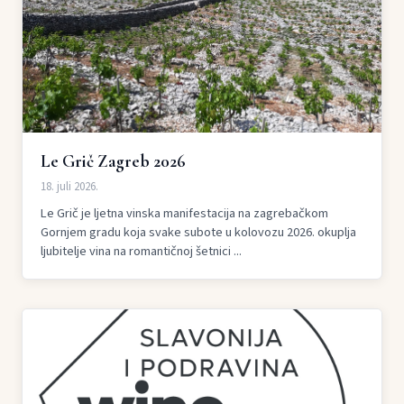
Le Grič Zagreb 2026
18. juli 2026.
Le Grič je ljetna vinska manifestacija na zagrebačkom
Gornjem gradu koja svake subote u kolovozu 2026. okuplja
ljubitelje vina na romantičnoj šetnici ...