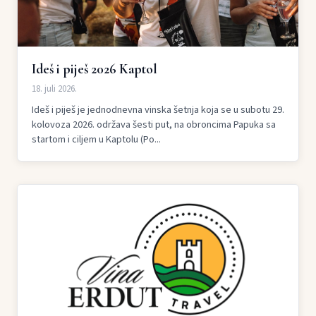
Ideš i piješ 2026 Kaptol
18. juli 2026.
Ideš i piješ je jednodnevna vinska šetnja koja se u subotu 29.
kolovoza 2026. održava šesti put, na obroncima Papuka sa
startom i ciljem u Kaptolu (Po...