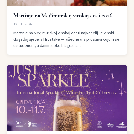
Martinje na Međimurskoj vinskoj cesti 2026
18. juli 2026.
Martinje na Međimurskoj vinskoj cesti najveseliji je vinski
događaj sjevera Hrvatske — višednevna proslava kojom se
u studenom, u danima oko blagdana ...