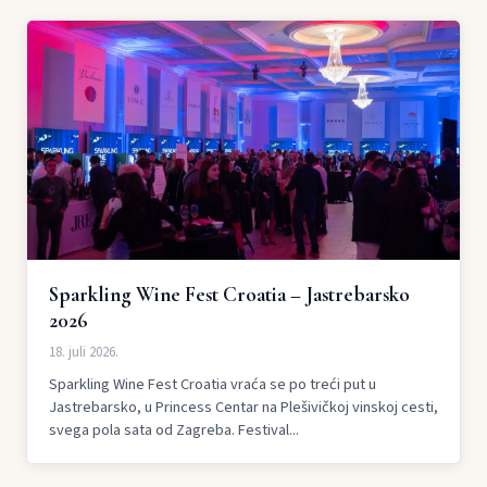
Sparkling Wine Fest Croatia – Jastrebarsko
2026
18. juli 2026.
Sparkling Wine Fest Croatia vraća se po treći put u
Jastrebarsko, u Princess Centar na Plešivičkoj vinskoj cesti,
svega pola sata od Zagreba. Festival...