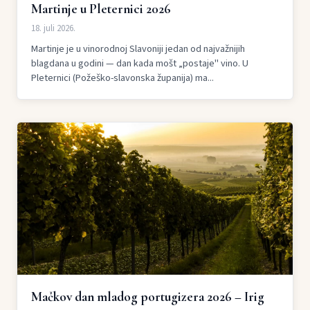
Martinje u Pleternici 2026
18. juli 2026.
Martinje je u vinorodnoj Slavoniji jedan od najvažnijih
blagdana u godini — dan kada mošt „postaje" vino. U
Pleternici (Požeško-slavonska županija) ma...
Mačkov dan mladog portugizera 2026 – Irig