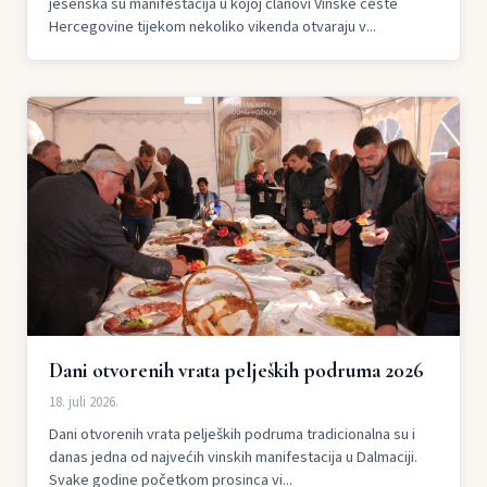
jesenska su manifestacija u kojoj članovi Vinske ceste
Hercegovine tijekom nekoliko vikenda otvaraju v...
Dani otvorenih vrata peljeških podruma 2026
18. juli 2026.
Dani otvorenih vrata peljeških podruma tradicionalna su i
danas jedna od najvećih vinskih manifestacija u Dalmaciji.
Svake godine početkom prosinca vi...