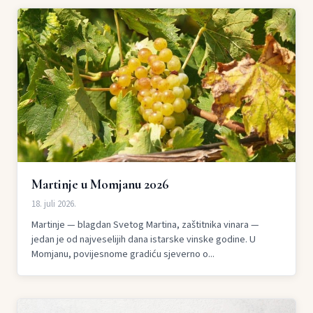
Martinje u Momjanu 2026
18. juli 2026.
Martinje — blagdan Svetog Martina, zaštitnika vinara —
jedan je od najveselijih dana istarske vinske godine. U
Momjanu, povijesnome gradiću sjeverno o...