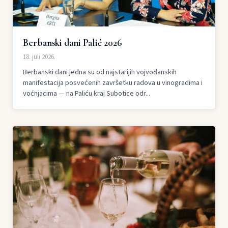
Berbanski dani Palić 2026
18. juli 2026.
Berbanski dani jedna su od najstarijih vojvođanskih
manifestacija posvećenih završetku radova u vinogradima i
voćnjacima — na Paliću kraj Subotice odr...