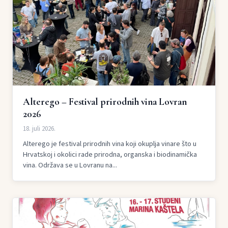
Alterego – Festival prirodnih vina Lovran
2026
18. juli 2026.
Alterego je festival prirodnih vina koji okuplja vinare što u
Hrvatskoj i okolici rade prirodna, organska i biodinamička
vina. Održava se u Lovranu na...