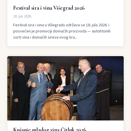
Festival sira i vina Višegrad 2026
18. juli 2026.
Festival sira i vina u Višegradu održava se 18. jula 2026. i
posvećen je promociji domaćih proizvoda — autohtonih
sorti vina i domaćih sireva ovog kra...
Kušanje mladog vina Čitluk 2026