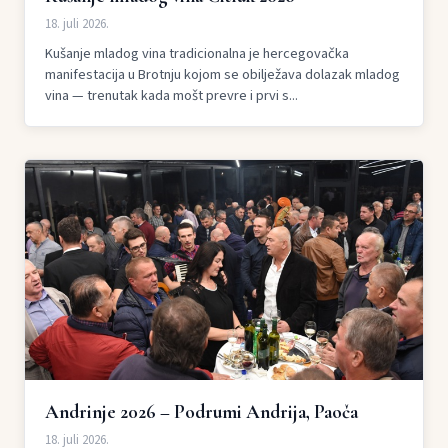
18. juli 2026.
Kušanje mladog vina tradicionalna je hercegovačka
manifestacija u Brotnju kojom se obilježava dolazak mladog
vina — trenutak kada mošt prevre i prvi s...
Andrinje 2026 – Podrumi Andrija, Paoča
18. juli 2026.