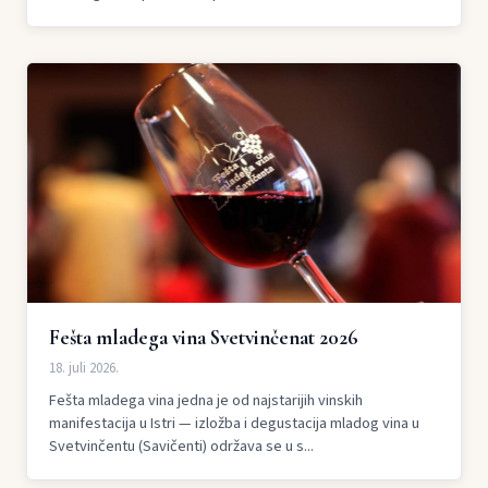
Fešta mladega vina Svetvinčenat 2026
18. juli 2026.
Fešta mladega vina jedna je od najstarijih vinskih
manifestacija u Istri — izložba i degustacija mladog vina u
Svetvinčentu (Savičenti) održava se u s...