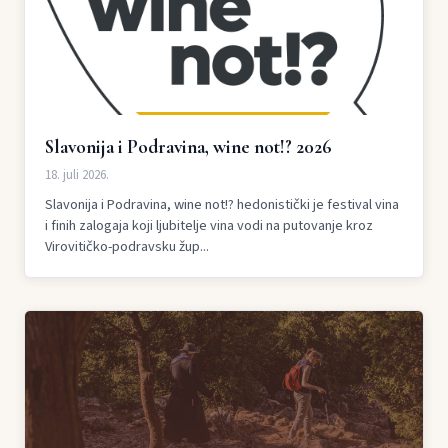
Slavonija i Podravina, wine not!? 2026
18. juli 2026.
Slavonija i Podravina, wine not!? hedonistički je festival vina
i finih zalogaja koji ljubitelje vina vodi na putovanje kroz
Virovitičko-podravsku žup...