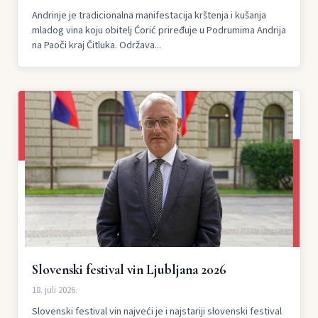
Andrinje je tradicionalna manifestacija krštenja i kušanja
mladog vina koju obitelj Ćorić priređuje u Podrumima Andrija
na Paoči kraj Čitluka. Održava...
Slovenski festival vin Ljubljana 2026
18. juli 2026.
Slovenski festival vin najveći je i najstariji slovenski festival