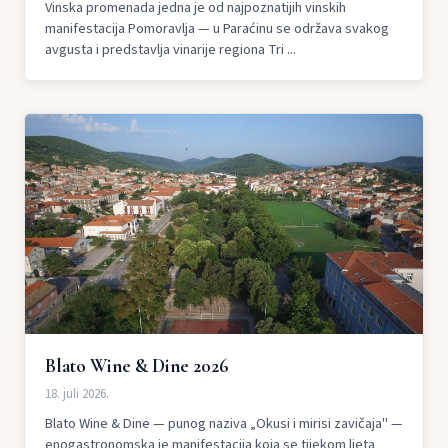
Vinska promenada jedna je od najpoznatijih vinskih
manifestacija Pomoravlja — u Paraćinu se održava svakog
avgusta i predstavlja vinarije regiona Tri ...
Blato Wine & Dine 2026
18. juli 2026.
Blato Wine & Dine — punog naziva „Okusi i mirisi zavičaja" —
enogastronomska je manifestacija koja se tijekom ljeta