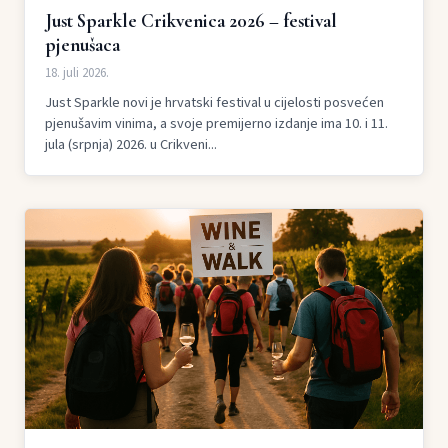
Just Sparkle Crikvenica 2026 – festival
pjenušaca
18. juli 2026.
Just Sparkle novi je hrvatski festival u cijelosti posvećen
pjenušavim vinima, a svoje premijerno izdanje ima 10. i 11.
jula (srpnja) 2026. u Crikveni...