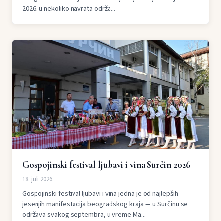
2026. u nekoliko navrata održa...
Gospojinski festival ljubavi i vina Surčin 2026
18. juli 2026.
Gospojinski festival ljubavi i vina jedna je od najlepših
jesenjih manifestacija beogradskog kraja — u Surčinu se
održava svakog septembra, u vreme Ma...