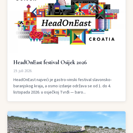
HeadOnEast festival Osijek 2026
19. juli 2026.
HeadOnEast najveći je gastro-vinski festival slavonsko-
baranjskog kraja, a osmo izdanje održava se od 1. do 4.
listopada 2026. u osječkoj Tvrđi — baro...