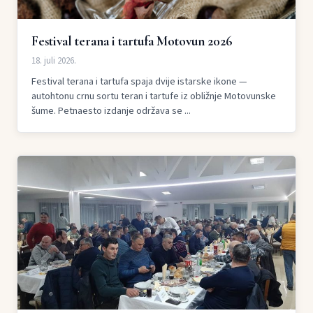
Festival terana i tartufa Motovun 2026
18. juli 2026.
Festival terana i tartufa spaja dvije istarske ikone —
autohtonu crnu sortu teran i tartufe iz obližnje Motovunske
šume. Petnaesto izdanje održava se ...