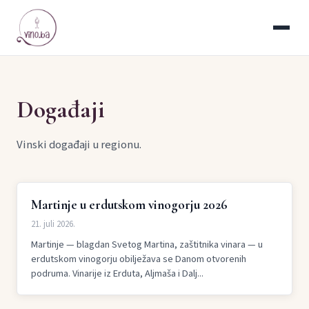
Događaji
Vinski događaji u regionu.
Martinje u erdutskom vinogorju 2026
21. juli 2026.
Martinje — blagdan Svetog Martina, zaštitnika vinara — u
erdutskom vinogorju obilježava se Danom otvorenih
podruma. Vinarije iz Erduta, Aljmaša i Dalj...