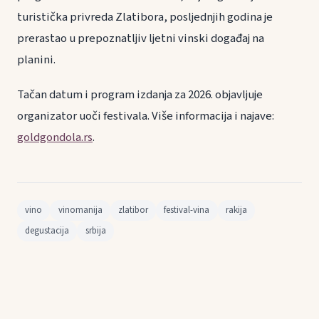
turistička privreda Zlatibora, posljednjih godina je
prerastao u prepoznatljiv ljetni vinski događaj na
planini.
Tačan datum i program izdanja za 2026. objavljuje
organizator uoči festivala. Više informacija i najave:
goldgondola.rs
.
vino
vinomanija
zlatibor
festival-vina
rakija
degustacija
srbija