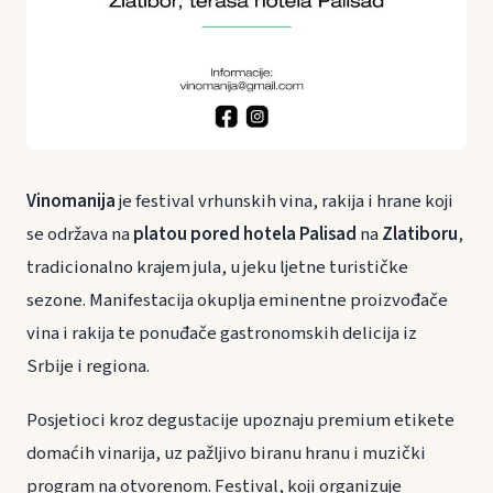
Vinomanija
je festival vrhunskih vina, rakija i hrane koji
se održava na
platou pored hotela Palisad
na
Zlatiboru
,
tradicionalno krajem jula, u jeku ljetne turističke
sezone. Manifestacija okuplja eminentne proizvođače
vina i rakija te ponuđače gastronomskih delicija iz
Srbije i regiona.
Posjetioci kroz degustacije upoznaju premium etikete
domaćih vinarija, uz pažljivo biranu hranu i muzički
program na otvorenom. Festival, koji organizuje