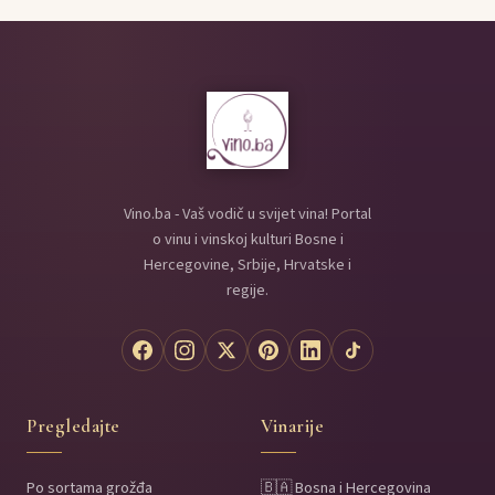
Vino.ba - Vaš vodič u svijet vina! Portal
o vinu i vinskoj kulturi Bosne i
Hercegovine, Srbije, Hrvatske i
regije.
Pregledajte
Vinarije
Po sortama grožđa
🇧🇦 Bosna i Hercegovina