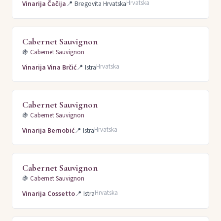
Hrvatska
Vinarija Čačija
📍
Bregovita Hrvatska
Cabernet Sauvignon
🍇
Cabernet Sauvignon
Hrvatska
Vinarija Vina Brčić
📍
Istra
Cabernet Sauvignon
🍇
Cabernet Sauvignon
Hrvatska
Vinarija Bernobić
📍
Istra
Cabernet Sauvignon
🍇
Cabernet Sauvignon
Hrvatska
Vinarija Cossetto
📍
Istra