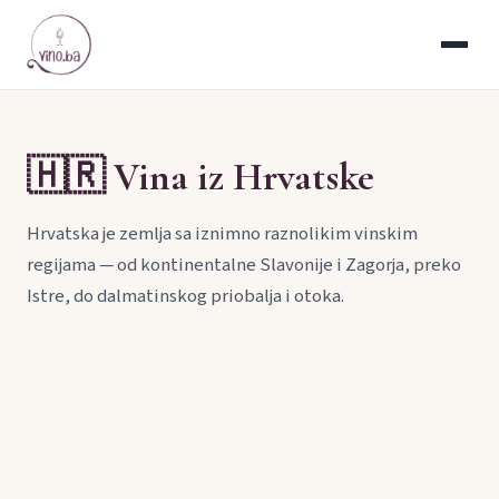
🇭🇷 Vina iz Hrvatske
Hrvatska je zemlja sa iznimno raznolikim vinskim
regijama — od kontinentalne Slavonije i Zagorja, preko
Istre, do dalmatinskog priobalja i otoka.