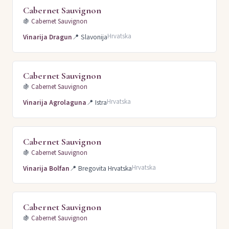
Cabernet Sauvignon
🍇
Cabernet Sauvignon
Hrvatska
Vinarija Dragun
📍
Slavonija
Cabernet Sauvignon
🍇
Cabernet Sauvignon
Hrvatska
Vinarija Agrolaguna
📍
Istra
Cabernet Sauvignon
🍇
Cabernet Sauvignon
Hrvatska
Vinarija Bolfan
📍
Bregovita Hrvatska
Cabernet Sauvignon
🍇
Cabernet Sauvignon