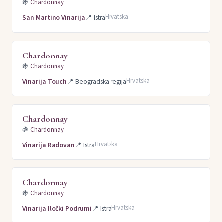
🍇
Chardonnay
Hrvatska
San Martino Vinarija
📍
Istra
Chardonnay
🍇
Chardonnay
Hrvatska
Vinarija Touch
📍
Beogradska regija
Chardonnay
🍇
Chardonnay
Hrvatska
Vinarija Radovan
📍
Istra
Chardonnay
🍇
Chardonnay
Hrvatska
Vinarija Iločki Podrumi
📍
Istra