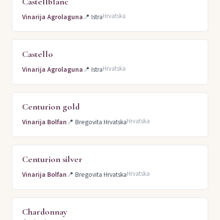
Castellblanc
Hrvatska
Vinarija Agrolaguna
📍
Istra
Castello
Hrvatska
Vinarija Agrolaguna
📍
Istra
Centurion gold
Hrvatska
Vinarija Bolfan
📍
Bregovita Hrvatska
Centurion silver
Hrvatska
Vinarija Bolfan
📍
Bregovita Hrvatska
Chardonnay