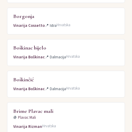
Borgonja
Hrvatska
Vinarija Cossetto
📍
Istra
Boškinac bijelo
Hrvatska
Vinarija Boškinac
📍
Dalmacija
Boškinčić
Hrvatska
Vinarija Boškinac
📍
Dalmacija
Brime Plavac mali
🍇
Plavac Mali
Hrvatska
Vinarija Rizman