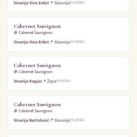
Hrvatska
Vinarija Vina Erdut
📍
Slavonija
Cabernet Sauvignon
🍇
Cabernet Sauvignon
Hrvatska
Vinarija Vina Erdut
📍
Slavonija
Cabernet Sauvignon
🍇
Cabernet Sauvignon
Hrvatska
Vinarija Kopjar
📍
Župa
Cabernet Sauvignon
🍇
Cabernet Sauvignon
Hrvatska
Vinarija Bartolović
📍
Slavonija