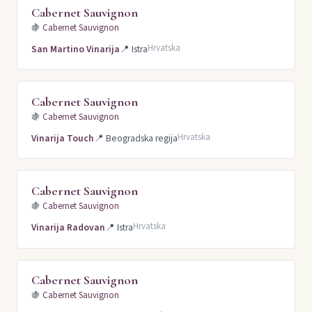
Cabernet Sauvignon
🍇
Cabernet Sauvignon
Hrvatska
San Martino Vinarija
📍
Istra
Cabernet Sauvignon
🍇
Cabernet Sauvignon
Hrvatska
Vinarija Touch
📍
Beogradska regija
Cabernet Sauvignon
🍇
Cabernet Sauvignon
Hrvatska
Vinarija Radovan
📍
Istra
Cabernet Sauvignon
🍇
Cabernet Sauvignon