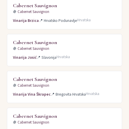
Cabernet Sauvignon
🍇
Cabernet Sauvignon
Hrvatska
Vinarija Brzica
📍
Hrvatsko Podunavlje
Cabernet Sauvignon
🍇
Cabernet Sauvignon
Hrvatska
Vinarija Josić
📍
Slavonija
Cabernet Sauvignon
🍇
Cabernet Sauvignon
Hrvatska
Vinarija Vina Škrapec
📍
Bregovita Hrvatska
Cabernet Sauvignon
🍇
Cabernet Sauvignon