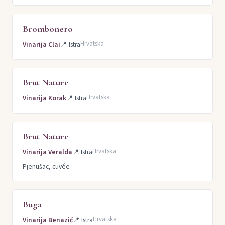
Brombonero
Hrvatska
Vinarija Clai
📍
Istra
Brut Nature
Hrvatska
Vinarija Korak
📍
Istra
Brut Nature
Hrvatska
Vinarija Veralda
📍
Istra
Pjenušac, cuvée
Buga
Hrvatska
Vinarija Benazić
📍
Istra