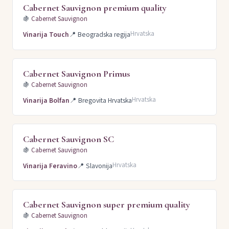
Cabernet Sauvignon premium quality
🍇
Cabernet Sauvignon
Hrvatska
Vinarija Touch
📍
Beogradska regija
Cabernet Sauvignon Primus
🍇
Cabernet Sauvignon
Hrvatska
Vinarija Bolfan
📍
Bregovita Hrvatska
Cabernet Sauvignon SC
🍇
Cabernet Sauvignon
Hrvatska
Vinarija Feravino
📍
Slavonija
Cabernet Sauvignon super premium quality
🍇
Cabernet Sauvignon