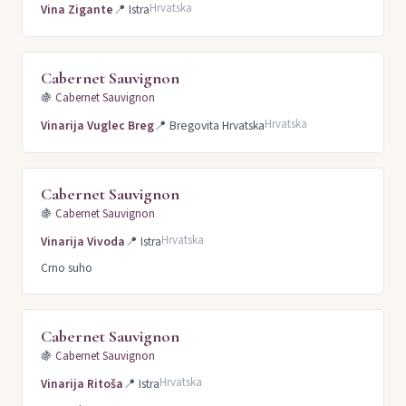
Hrvatska
Vina Zigante
📍
Istra
Cabernet Sauvignon
🍇
Cabernet Sauvignon
Hrvatska
Vinarija Vuglec Breg
📍
Bregovita Hrvatska
Cabernet Sauvignon
🍇
Cabernet Sauvignon
Hrvatska
Vinarija Vivoda
📍
Istra
Crno suho
Cabernet Sauvignon
🍇
Cabernet Sauvignon
Hrvatska
Vinarija Ritoša
📍
Istra