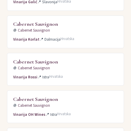
Hrvatska
Vinarija Galić
📍
Slavonija
Cabernet Sauvignon
🍇
Cabernet Sauvignon
Hrvatska
Vinarija Korlat
📍
Dalmacija
Cabernet Sauvignon
🍇
Cabernet Sauvignon
Hrvatska
Vinarija Rossi
📍
Istra
Cabernet Sauvignon
🍇
Cabernet Sauvignon
Hrvatska
Vinarija OH Wines
📍
Istra