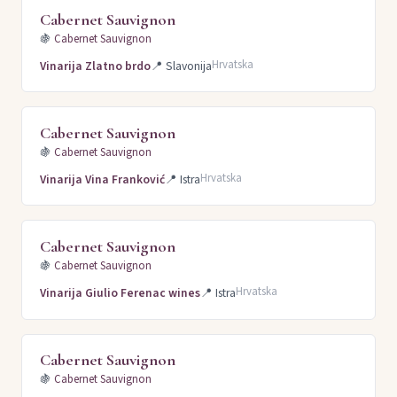
Cabernet Sauvignon
🍇
Cabernet Sauvignon
Hrvatska
Vinarija Zlatno brdo
📍
Slavonija
Cabernet Sauvignon
🍇
Cabernet Sauvignon
Hrvatska
Vinarija Vina Franković
📍
Istra
Cabernet Sauvignon
🍇
Cabernet Sauvignon
Hrvatska
Vinarija Giulio Ferenac wines
📍
Istra
Cabernet Sauvignon
🍇
Cabernet Sauvignon