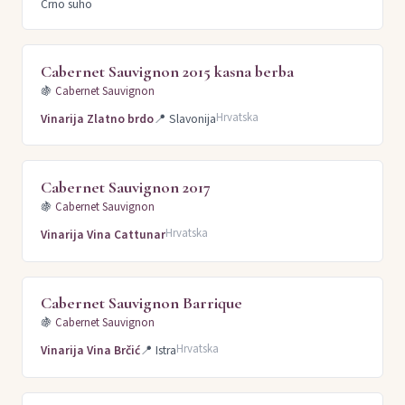
Crno suho
Cabernet Sauvignon 2015 kasna berba
🍇
Cabernet Sauvignon
Hrvatska
Vinarija Zlatno brdo
📍
Slavonija
Cabernet Sauvignon 2017
🍇
Cabernet Sauvignon
Hrvatska
Vinarija Vina Cattunar
Cabernet Sauvignon Barrique
🍇
Cabernet Sauvignon
Hrvatska
Vinarija Vina Brčić
📍
Istra