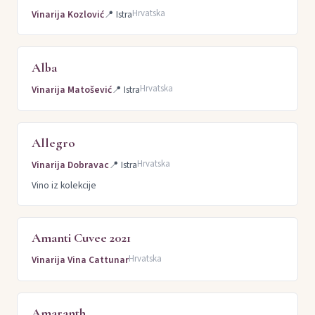
Hrvatska
Vinarija Kozlović
📍
Istra
Alba
Hrvatska
Vinarija Matošević
📍
Istra
Allegro
Hrvatska
Vinarija Dobravac
📍
Istra
Vino iz kolekcije
Amanti Cuvee 2021
Hrvatska
Vinarija Vina Cattunar
Amaranth