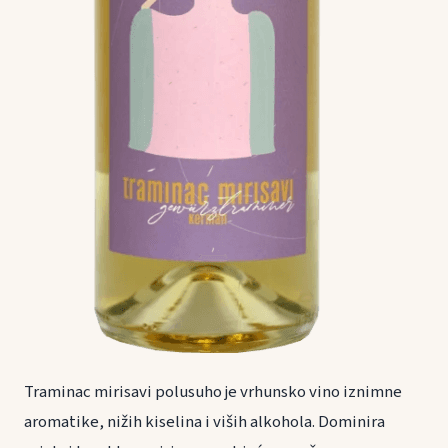
Traminac mirisavi polusuho je vrhunsko vino iznimne
aromatike, nižih kiselina i viših alkohola. Dominira