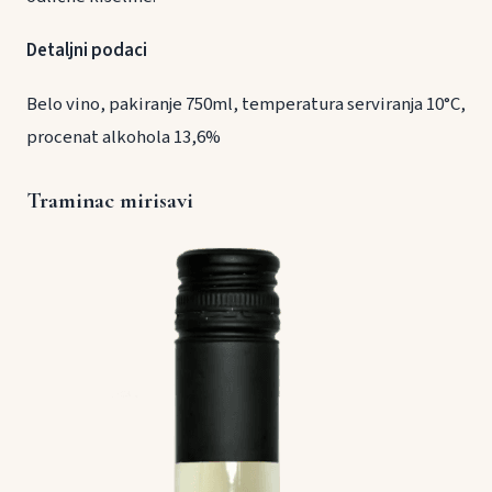
Detaljni podaci
Belo vino, pakiranje 750ml, temperatura serviranja 10°C,
procenat alkohola 13,6%
Traminac mirisavi