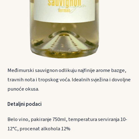
Međimurski sauvignon odlikuju najfinije arome bazge,
travnih nota i tropskog voća. Idealnih svježina i dovoljne
punoće okusa.
Detaljni podaci
Belo vino, pakiranje 750ml, temperatura serviranja 10-
12°C, procenat alkohola 12%