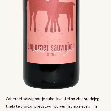
Cabernet sauvignon je suho, kvalitetno vino srednjeg
tijela te tipičan predstavnik crvenih vina sjevernijih