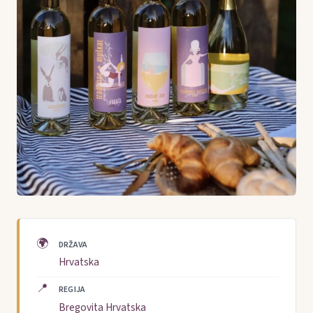
🌍
DRŽAVA
Hrvatska
📍
REGIJA
Bregovita Hrvatska