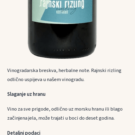
Vinogradarska breskva, herbalne note. Rajnski rizling
odlično uspijeva u našem vinogradu.
Slaganje uz hranu
Vino za sve prigode, odlično uz morsku hranu ili blago
začinjena jela, može trajati u boci do deset godina.
Detaljni podaci