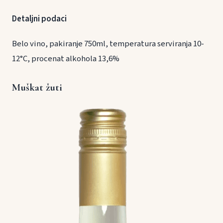
Detaljni podaci
Belo vino, pakiranje 750ml, temperatura serviranja 10-
12°C, procenat alkohola 13,6%
Muškat žuti