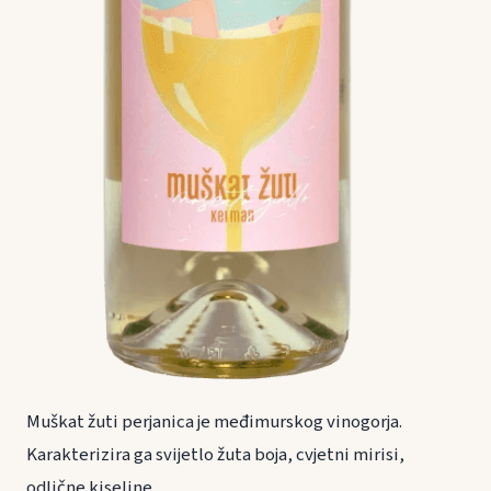
Muškat žuti perjanica je međimurskog vinogorja.
Karakterizira ga svijetlo žuta boja, cvjetni mirisi,
odlične kiseline.