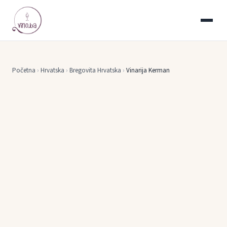
Početna
›
Hrvatska
›
Bregovita Hrvatska
›
Vinarija Kerman