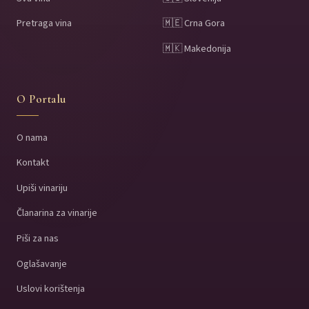
Pretraga vina
🇲🇪 Crna Gora
🇲🇰 Makedonija
O Portalu
O nama
Kontakt
Upiši vinariju
Članarina za vinarije
Piši za nas
Oglašavanje
Uslovi korištenja