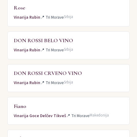
Rose
Srbija
Vinarija Rubin
📍
Tri Morave
DON ROSSI BELO VINO
Srbija
Vinarija Rubin
📍
Tri Morave
DON ROSSI CRVENO VINO
Srbija
Vinarija Rubin
📍
Tri Morave
Fiano
Makedonija
Vinarija Goce Delčev Tikveš
📍
Tri Morave