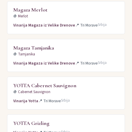
Magaza Merlot
🍇
Merlot
Srbija
Vinarija Magaza iz Velike Drenove
📍
Tri Morave
Magaza Tamjanika
🍇
Tamjanika
Srbija
Vinarija Magaza iz Velike Drenove
📍
Tri Morave
YOTTA Cabernet Sauvignon
🍇
Cabernet Sauvignon
Srbija
Vinarija Yotta
📍
Tri Morave
YOTTA Grizling
Srbija