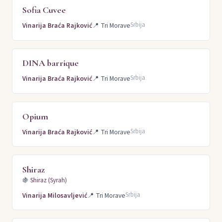
Sofia Cuvee
Srbija
Vinarija Braća Rajković
📍
Tri Morave
DINA barrique
Srbija
Vinarija Braća Rajković
📍
Tri Morave
Opium
Srbija
Vinarija Braća Rajković
📍
Tri Morave
Shiraz
🍇
Shiraz (Syrah)
Srbija
Vinarija Milosavljević
📍
Tri Morave