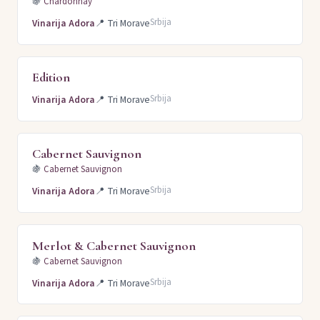
🍇
Chardonnay
Srbija
Vinarija Adora
📍
Tri Morave
Edition
Srbija
Vinarija Adora
📍
Tri Morave
Cabernet Sauvignon
🍇
Cabernet Sauvignon
Srbija
Vinarija Adora
📍
Tri Morave
Merlot & Cabernet Sauvignon
🍇
Cabernet Sauvignon
Srbija
Vinarija Adora
📍
Tri Morave