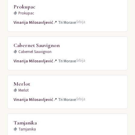
Prokupac
🍇
Prokupac
Srbija
Vinarija Milosavljević
📍
Tri Morave
Cabernet Sauvignon
🍇
Cabernet Sauvignon
Srbija
Vinarija Milosavljević
📍
Tri Morave
Merlot
🍇
Merlot
Srbija
Vinarija Milosavljević
📍
Tri Morave
Tamjanika
🍇
Tamjanika