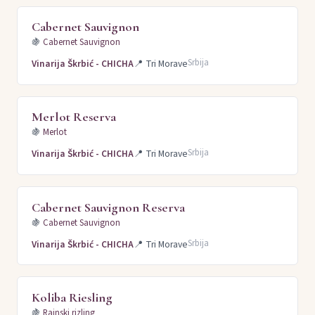
Cabernet Sauvignon
🍇
Cabernet Sauvignon
Srbija
Vinarija Škrbić - CHICHA
📍
Tri Morave
Merlot Reserva
🍇
Merlot
Srbija
Vinarija Škrbić - CHICHA
📍
Tri Morave
Cabernet Sauvignon Reserva
🍇
Cabernet Sauvignon
Srbija
Vinarija Škrbić - CHICHA
📍
Tri Morave
Koliba Riesling
🍇
Rajnski rizling