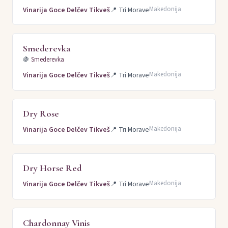
Makedonija
Vinarija Goce Delčev Tikveš
📍
Tri Morave
Smederevka
🍇
Smederevka
Makedonija
Vinarija Goce Delčev Tikveš
📍
Tri Morave
Dry Rose
Makedonija
Vinarija Goce Delčev Tikveš
📍
Tri Morave
Dry Horse Red
Makedonija
Vinarija Goce Delčev Tikveš
📍
Tri Morave
Chardonnay Vinis