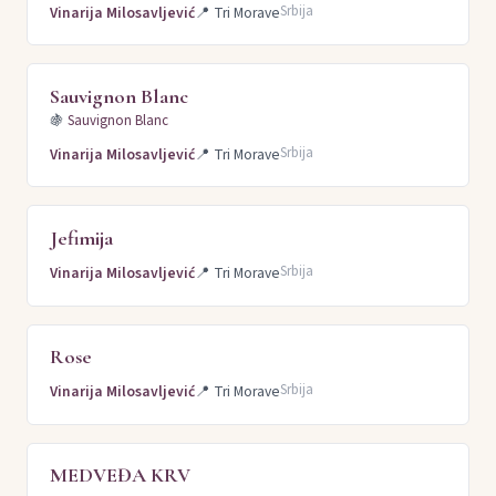
Srbija
Vinarija Milosavljević
📍
Tri Morave
Sauvignon Blanc
🍇
Sauvignon Blanc
Srbija
Vinarija Milosavljević
📍
Tri Morave
Jefimija
Srbija
Vinarija Milosavljević
📍
Tri Morave
Rose
Srbija
Vinarija Milosavljević
📍
Tri Morave
MEDVEĐA KRV