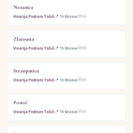
Nesanica
Srbija
Vinarija Podrum Tošići
📍
Tri Morave
Zlatousta
Srbija
Vinarija Podrum Tošići
📍
Tri Morave
Stranputica
Srbija
Vinarija Podrum Tošići
📍
Tri Morave
Ponoć
Srbija
Vinarija Podrum Tošići
📍
Tri Morave