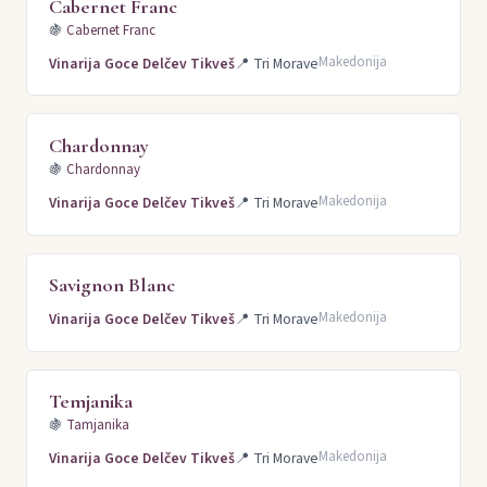
Cabernet Franc
🍇
Cabernet Franc
Makedonija
Vinarija Goce Delčev Tikveš
📍
Tri Morave
Chardonnay
🍇
Chardonnay
Makedonija
Vinarija Goce Delčev Tikveš
📍
Tri Morave
Savignon Blanc
Makedonija
Vinarija Goce Delčev Tikveš
📍
Tri Morave
Temjanika
🍇
Tamjanika
Makedonija
Vinarija Goce Delčev Tikveš
📍
Tri Morave