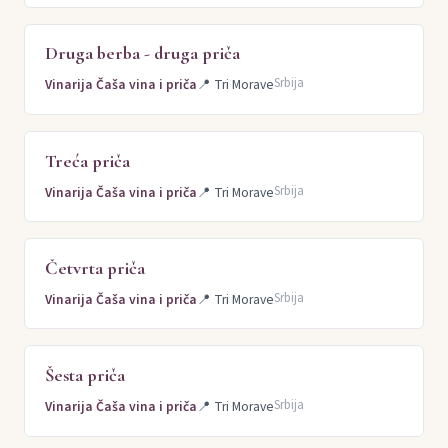
Druga berba - druga priča
Srbija
Vinarija Čaša vina i priča
📍
Tri Morave
Treća priča
Srbija
Vinarija Čaša vina i priča
📍
Tri Morave
Četvrta priča
Srbija
Vinarija Čaša vina i priča
📍
Tri Morave
Šesta priča
Srbija
Vinarija Čaša vina i priča
📍
Tri Morave