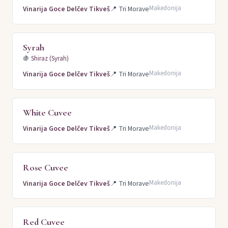
Makedonija
Vinarija Goce Delčev Tikveš
📍
Tri Morave
Syrah
🍇
Shiraz (Syrah)
Makedonija
Vinarija Goce Delčev Tikveš
📍
Tri Morave
White Cuvee
Makedonija
Vinarija Goce Delčev Tikveš
📍
Tri Morave
Rose Cuvee
Makedonija
Vinarija Goce Delčev Tikveš
📍
Tri Morave
Red Cuvee