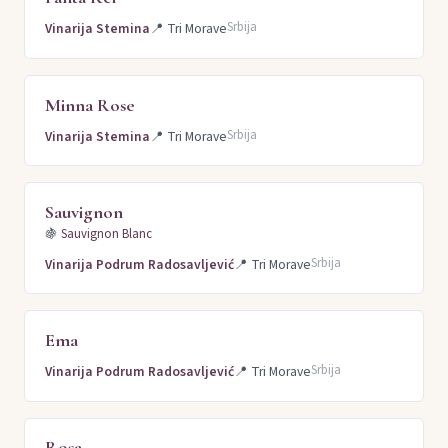
Srbija
Vinarija Stemina
📍
Tri Morave
Minna Rose
Srbija
Vinarija Stemina
📍
Tri Morave
Sauvignon
🍇
Sauvignon Blanc
Srbija
Vinarija Podrum Radosavljević
📍
Tri Morave
Ema
Srbija
Vinarija Podrum Radosavljević
📍
Tri Morave
Rosa