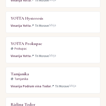
Vinarija Yotta
📍
Tri Morave
YOTTA Hysteresis
Srbija
Vinarija Yotta
📍
Tri Morave
YOTTA Prokupac
🍇
Prokupac
Srbija
Vinarija Yotta
📍
Tri Morave
Tamjanika
🍇
Tamjanika
Srbija
Vinarija Podrum vina Todor
📍
Tri Morave
Rizling Todor