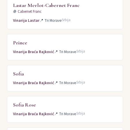
Lastar Merlot-Cabernet Franc
🍇
Cabernet Franc
Srbija
Vinarija Lastar
📍
Tri Morave
Prince
Srbija
Vinarija Braća Rajković
📍
Tri Morave
Sofia
Srbija
Vinarija Braća Rajković
📍
Tri Morave
Sofia Rose
Srbija
Vinarija Braća Rajković
📍
Tri Morave