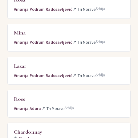
Srbija
Vinarija Podrum Radosavljević
📍
Tri Morave
Mina
Srbija
Vinarija Podrum Radosavljević
📍
Tri Morave
Lazar
Srbija
Vinarija Podrum Radosavljević
📍
Tri Morave
Rose
Srbija
Vinarija Adora
📍
Tri Morave
Chardonnay