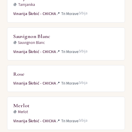
🍇
Tamjanika
Srbija
Vinarija Škrbić - CHICHA
📍
Tri Morave
Sauvignon Blanc
🍇
Sauvignon Blanc
Srbija
Vinarija Škrbić - CHICHA
📍
Tri Morave
Rose
Srbija
Vinarija Škrbić - CHICHA
📍
Tri Morave
Merlot
🍇
Merlot
Srbija
Vinarija Škrbić - CHICHA
📍
Tri Morave