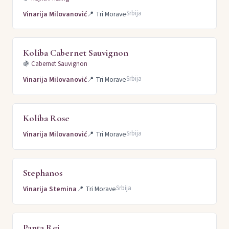
Srbija
Vinarija Milovanović
📍
Tri Morave
Koliba Cabernet Sauvignon
🍇
Cabernet Sauvignon
Srbija
Vinarija Milovanović
📍
Tri Morave
Koliba Rose
Srbija
Vinarija Milovanović
📍
Tri Morave
Stephanos
Srbija
Vinarija Stemina
📍
Tri Morave
Panta Rei