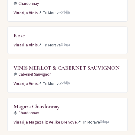
🍇
Chardonnay
Srbija
Vinarija Vinis
📍
Tri Morave
Rose
Srbija
Vinarija Vinis
📍
Tri Morave
VINIS MERLOT & CABERNET SAUVIGNON
🍇
Cabernet Sauvignon
Srbija
Vinarija Vinis
📍
Tri Morave
Magaza Chardonnay
🍇
Chardonnay
Srbija
Vinarija Magaza iz Velike Drenove
📍
Tri Morave