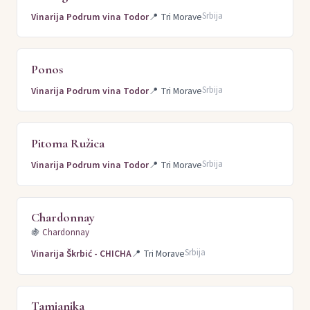
Srbija
Vinarija Podrum vina Todor
📍
Tri Morave
Ponos
Srbija
Vinarija Podrum vina Todor
📍
Tri Morave
Pitoma Ružica
Srbija
Vinarija Podrum vina Todor
📍
Tri Morave
Chardonnay
🍇
Chardonnay
Srbija
Vinarija Škrbić - CHICHA
📍
Tri Morave
Tamjanika