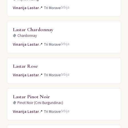
Srbija
Vinarija Lastar
📍
Tri Morave
Lastar Chardonnay
🍇
Chardonnay
Srbija
Vinarija Lastar
📍
Tri Morave
Lastar Rose
Srbija
Vinarija Lastar
📍
Tri Morave
Lastar Pinot Noir
🍇
Pinot Noir (Crni Burgundinac)
Srbija
Vinarija Lastar
📍
Tri Morave