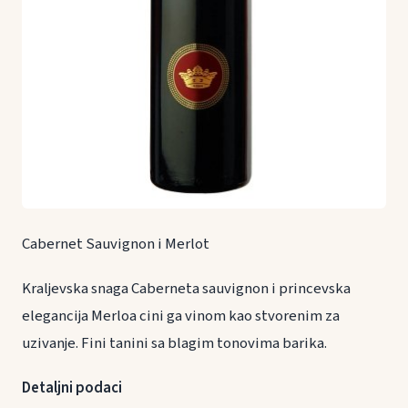
Cabernet Sauvignon i Merlot
Kraljevska snaga Caberneta sauvignon i princevska
elegancija Merloa cini ga vinom kao stvorenim za
uzivanje. Fini tanini sa blagim tonovima barika.
Detaljni podaci