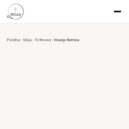
Početna
›
Srbija
›
Tri Morave
›
Vinarija Stemina