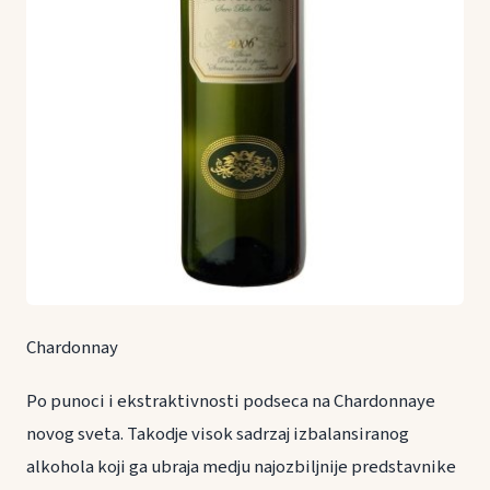
Chardonnay
Po punoci i ekstraktivnosti podseca na Chardonnaye
novog sveta. Takodje visok sadrzaj izbalansiranog
alkohola koji ga ubraja medju najozbiljnije predstavnike