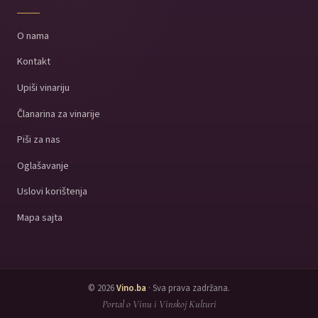
O nama
Kontakt
Upiši vinariju
Članarina za vinarije
Piši za nas
Oglašavanje
Uslovi korištenja
Mapa sajta
© 2026
Vino.ba
· Sva prava zadržana.
Portal o Vinu i Vinskoj Kulturi