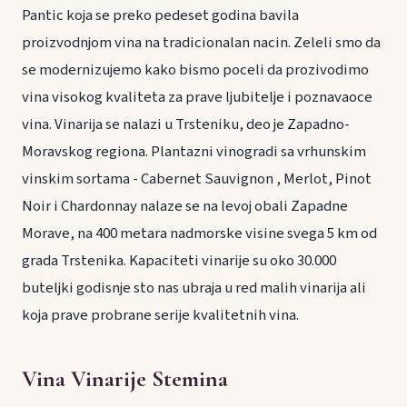
Pantic koja se preko pedeset godina bavila
proizvodnjom vina na tradicionalan nacin. Zeleli smo da
se modernizujemo kako bismo poceli da prozivodimo
vina visokog kvaliteta za prave ljubitelje i poznavaoce
vina. Vinarija se nalazi u Trsteniku, deo je Zapadno-
Moravskog regiona. Plantazni vinogradi sa vrhunskim
vinskim sortama - Cabernet Sauvignon , Merlot, Pinot
Noir i Chardonnay nalaze se na levoj obali Zapadne
Morave, na 400 metara nadmorske visine svega 5 km od
grada Trstenika. Kapaciteti vinarije su oko 30.000
buteljki godisnje sto nas ubraja u red malih vinarija ali
koja prave probrane serije kvalitetnih vina.
Vina Vinarije Stemina