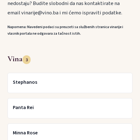
nedostaju? Budite slobodni da nas kontaktirate na
email vinarije@vino.ba i mi ćemo ispraviti podatke.
Napomena: Navedeni podaci su preuzeti sa službenih stranica vinarije i
vlasnik portala ne odgovara za tačnost istih.
Vina
3
Stephanos
Panta Rei
Minna Rose