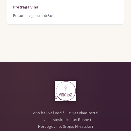
Pretraga vina
Po sorti, regionu ili državi
Vino.ba - Vaš vodič u svijet vina! Portal
o vinu i vinskoj kulturi Bosne i
Hercegovine, Srbije, Hrvatske i