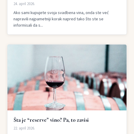
24. april 2026.
Ako sami kupujete svoja svadbena vina, onda ste već
napravili najpametniji korak napred tako što ste se
informisali da s...
Šta je “reserve” vino? Pa, to zavisi
22. april 2026.