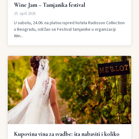
Wine Jam – Tamjanika festival
25. april 2026.
U subotu, 24.06. na platou ispred hotela Radisson Collection
u Beogradu, održao se Festival tamjanike u organizaciji
Win...
Kupovina vina za svadbe: šta nabaviti i koliko