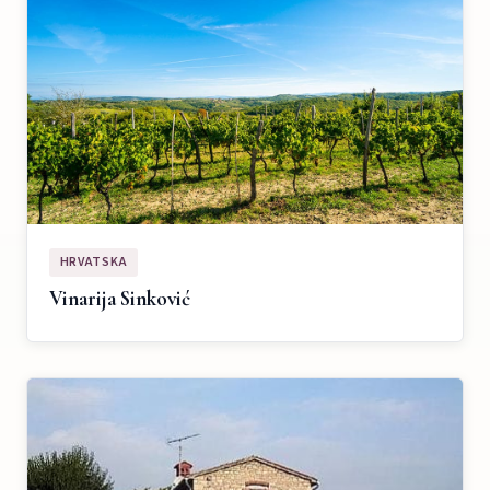
HRVATSKA
Vinarija Sinković