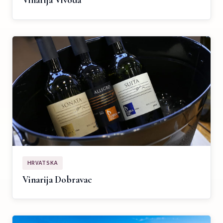
Vinarija Vivoda
HRVATSKA
Vinarija Dobravac