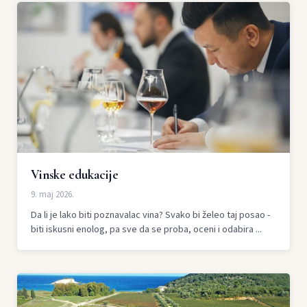
Vinske edukacije
9. maj 2026.
Da li je lako biti poznavalac vina? Svako bi želeo taj posao -
biti iskusni enolog, pa sve da se proba, oceni i odabira ...