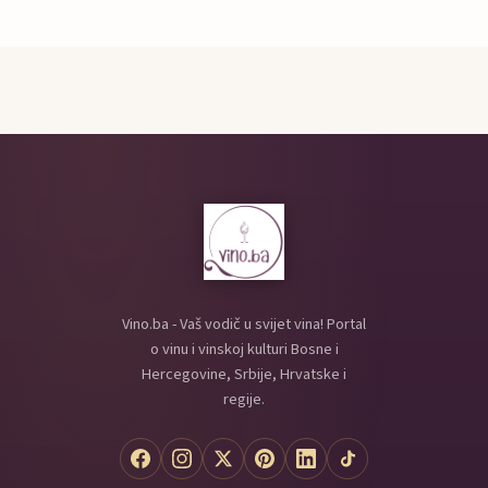
Vino.ba - Vaš vodič u svijet vina! Portal
o vinu i vinskoj kulturi Bosne i
Hercegovine, Srbije, Hrvatske i
regije.