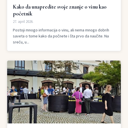
Kako da unapredite svoje znanje o vinu kao
početnik
27. april 2026.
Postoji mnogo informacija o vinu, ali nema mnogo dobrih
saveta o tome kako da počnete i šta prvo da naučite. Na
sreću, u...