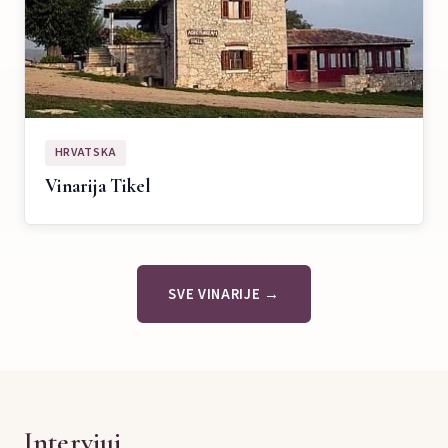
HRVATSKA
Vinarija Tikel
SVE VINARIJE →
Intervjui