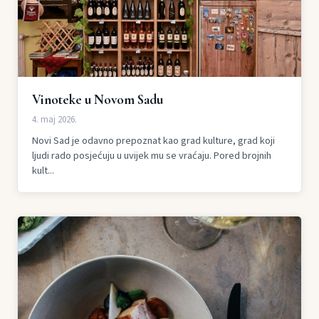
Vinoteke u Novom Sadu
4. maj 2026.
Novi Sad je odavno prepoznat kao grad kulture, grad koji
ljudi rado posjećuju u uvijek mu se vraćaju. Pored brojnih
kult...