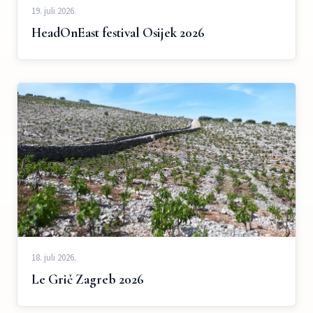
19. juli 2026.
HeadOnEast festival Osijek 2026
18. juli 2026.
Le Grič Zagreb 2026