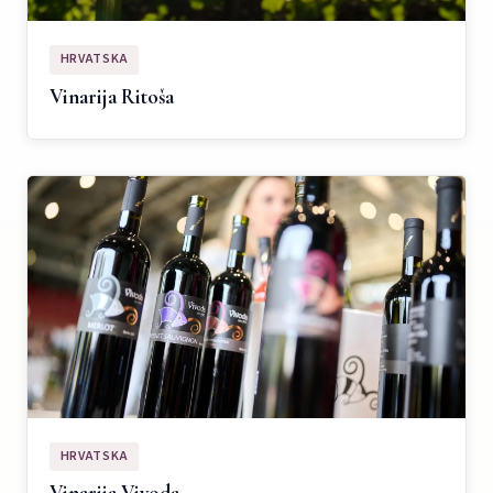
HRVATSKA
Vinarija Ritoša
HRVATSKA