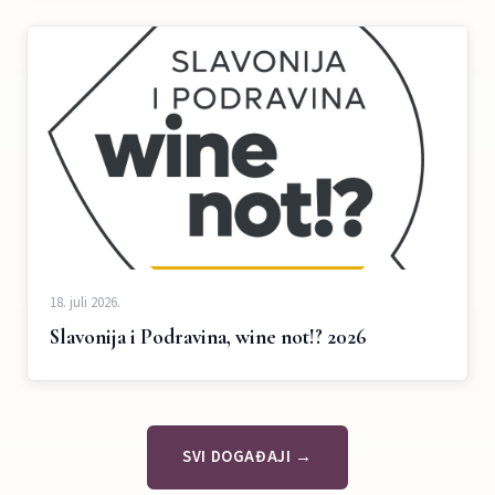
18. juli 2026.
Slavonija i Podravina, wine not!? 2026
SVI DOGAĐAJI →