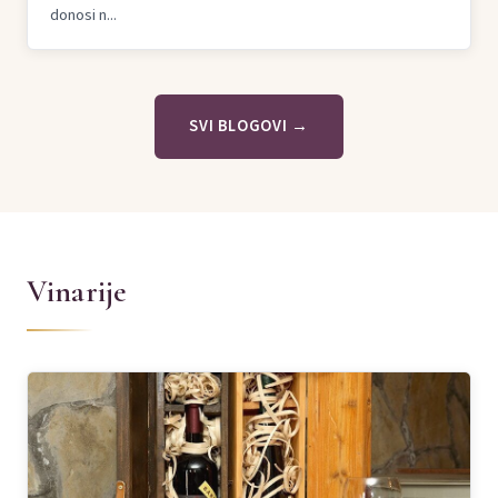
donosi n...
SVI BLOGOVI →
Vinarije