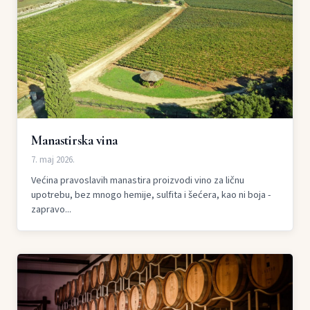
Manastirska vina
7. maj 2026.
Većina pravoslavih manastira proizvodi vino za ličnu
upotrebu, bez mnogo hemije, sulfita i šećera, kao ni boja -
zapravo...