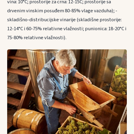
vina: 10°C; prostorije za crna: 12-15C; prostorije sa
drvenim vinskim posuđem 80-85% vlage vazduha);
-
skladišno-distribucijske vinarije (skladišne prostorije:
12-14°C i 60-75% relativne vlažnosti; punionica: 18-20°C i
75-80% relativne vlažnosti).