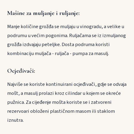
Mašine za muljanje i ruljanje:
Manje količine grožđa se muljaju u vinogradu, a velike u
podrumu u većim pogonima. Ruljačama se iz izmuljanog
grožđa izdvajaju peteljke. Dosta podruma koristi
kombinaciju muljača - ruljača - pumpa za masulj.
Ocjeđivači:
Najviše se koriste kontinuirani ocjeđivači, gdje se odvaja
mošt, a masulj prolazi kroz cilindar u kojem se okreće
pužnica. Za cijeđenje mošta koriste se i zatvoreni
rezervoari obloženi plastičnom masom ili staklom
iznutra.