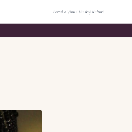
Portal o Vinu i Vinskoj Kulturi