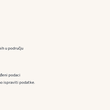
nih u području
eđeni podaci
o ispraviti podatke.