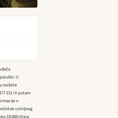
vođača
Ljubuški. U
iju možete
77 231 ili putam
ormacije o
 početak ozbiljnog
ko 10 000 litara