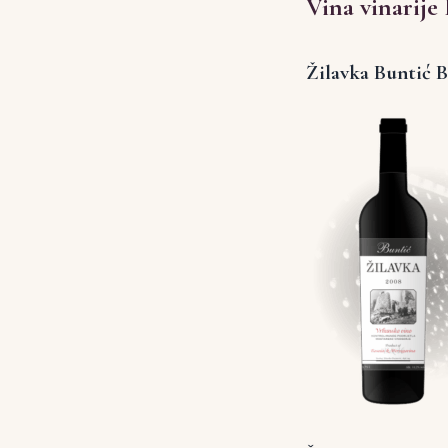
Vina vinarije
Žilavka Buntić 