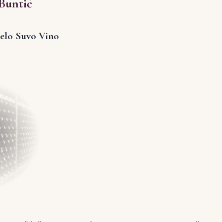
 Buntić
Belo Suvo Vino