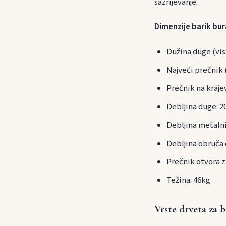
sazrijevanje.
Dimenzije barik bur
Dužina duge (vis
Najveći prečnik 
Prečnik na kraje
Debljina duge: 
Debljina metaln
Debljina obruča
Prečnik otvora 
Težina: 46kg
Vrste drveta za b