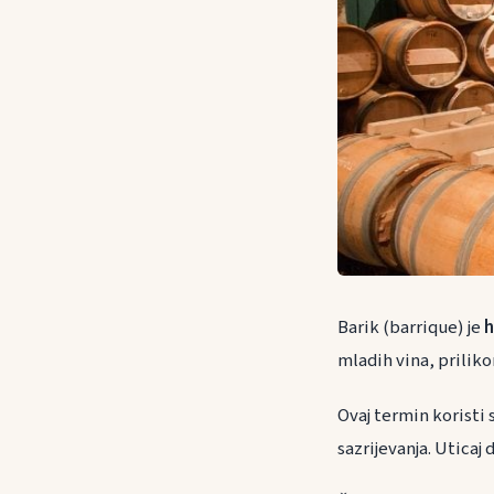
Barik (barrique) je
h
mladih vina, priliko
Ovaj termin koristi 
sazrijevanja. Uticaj 