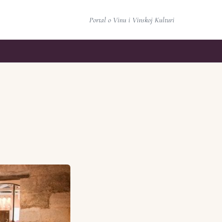
Portal o Vinu i Vinskoj Kulturi