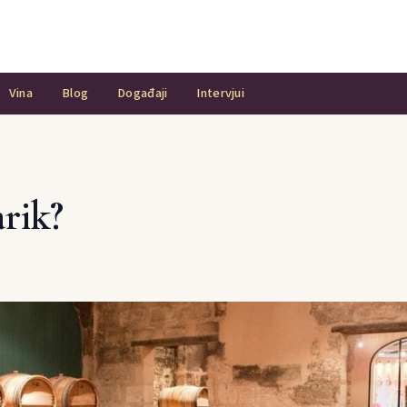
Vina
Blog
Događaji
Intervjui
arik?