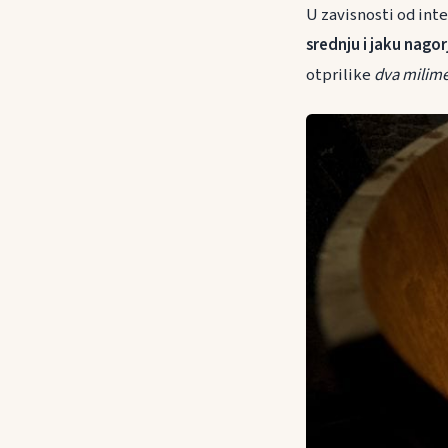
U zavisnosti od inte
srednju i jaku nagor
otprilike
dva milime