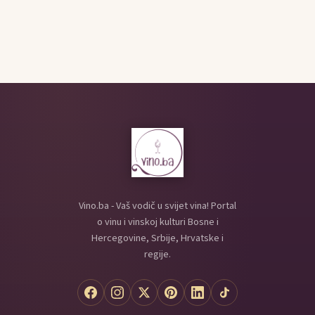
Vino.ba - Vaš vodič u svijet vina! Portal
o vinu i vinskoj kulturi Bosne i
Hercegovine, Srbije, Hrvatske i
regije.