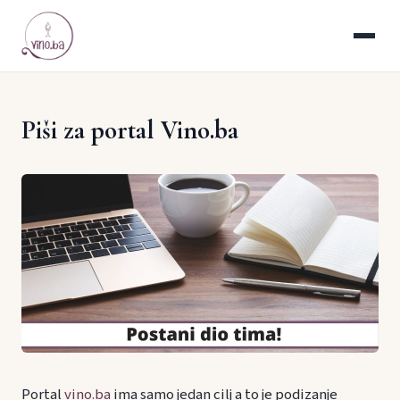
Piši za portal Vino.ba
Portal
vino.ba
ima samo jedan cilj a to je podizanje