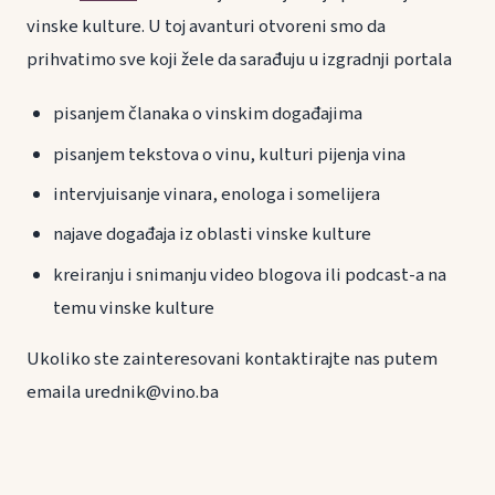
vinske kulture. U toj avanturi otvoreni smo da
prihvatimo sve koji žele da sarađuju u izgradnji portala
pisanjem članaka o vinskim događajima
pisanjem tekstova o vinu, kulturi pijenja vina
intervjuisanje vinara, enologa i somelijera
najave događaja iz oblasti vinske kulture
kreiranju i snimanju video blogova ili podcast-a na
temu vinske kulture
Ukoliko ste zainteresovani kontaktirajte nas putem
emaila urednik@vino.ba