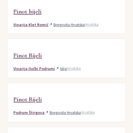
Pinot bijeli
Vinarija Klet Romić
📍
Bregovita Hrvatska
Hrvatska
Pinot Bijeli
Vinarija Iločki Podrumi
📍
Istra
Hrvatska
Pinot Bijeli
Podrum Štrigova
📍
Bregovita Hrvatska
Hrvatska