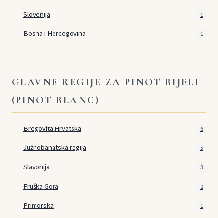
Slovenija
1
Bosna i Hercegovina
1
GLAVNE REGIJE ZA PINOT BIJELI
(PINOT BLANC)
Bregovita Hrvatska
6
Južnobanatska regija
5
Slavonija
3
Fruška Gora
2
Primorska
1