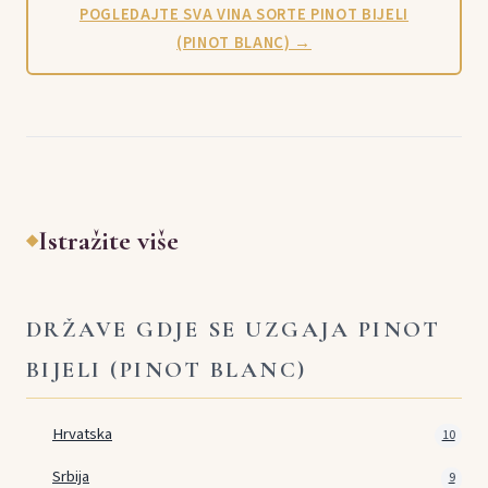
POGLEDAJTE SVA VINA SORTE PINOT BIJELI
(PINOT BLANC) →
Istražite više
◆
DRŽAVE GDJE SE UZGAJA PINOT
BIJELI (PINOT BLANC)
Hrvatska
10
Srbija
9