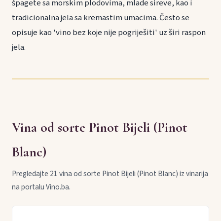
špagete sa morskim plodovima, mlade sireve, kao i
tradicionalna jela sa kremastim umacima. Često se
opisuje kao 'vino bez koje nije pogriješiti' uz širi raspon
jela.
Vina od sorte Pinot Bijeli (Pinot
Blanc)
Pregledajte 21 vina od sorte Pinot Bijeli (Pinot Blanc) iz vinarija
na portalu Vino.ba.