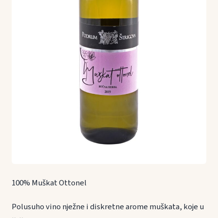
100% Muškat Ottonel
Polusuho vino nježne i diskretne arome muškata, koje u