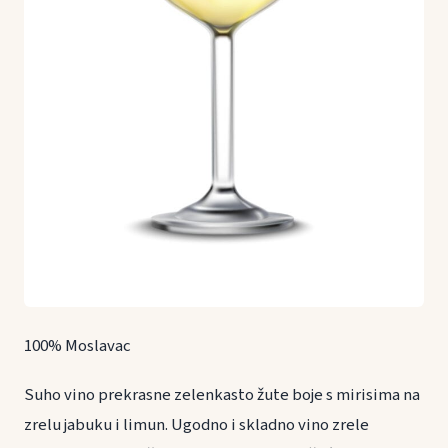
100% Moslavac
Suho vino prekrasne zelenkasto žute boje s mirisima na
zrelu jabuku i limun. Ugodno i skladno vino zrele