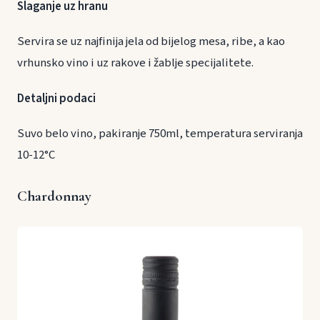
Slaganje uz hranu
Servira se uz najfinija jela od bijelog mesa, ribe, a kao
vrhunsko vino i uz rakove i žablje specijalitete.
Detaljni podaci
Suvo belo vino, pakiranje 750ml, temperatura serviranja
10-12°C
Chardonnay