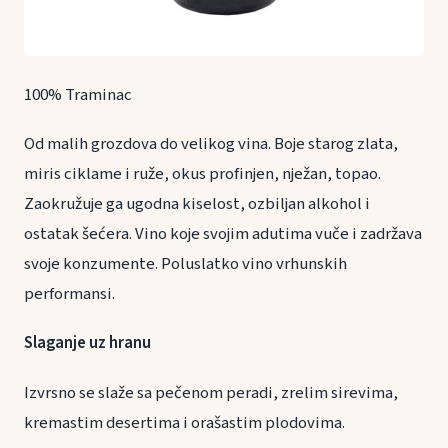
100% Traminac
Od malih grozdova do velikog vina. Boje starog zlata,
miris ciklame i ruže, okus profinjen, nježan, topao.
Zaokružuje ga ugodna kiselost, ozbiljan alkohol i
ostatak šećera. Vino koje svojim adutima vuče i zadržava
svoje konzumente. Poluslatko vino vrhunskih
performansi.
Slaganje uz hranu
Izvrsno se slaže sa pečenom peradi, zrelim sirevima,
kremastim desertima i orašastim plodovima.