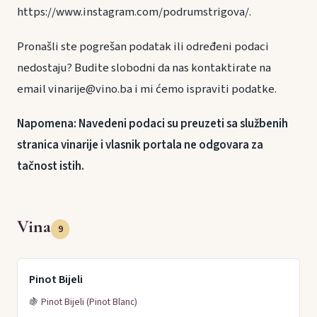
https://www.instagram.com/podrumstrigova/.
Pronašli ste pogrešan podatak ili određeni podaci
nedostaju? Budite slobodni da nas kontaktirate na
email vinarije@vino.ba i mi ćemo ispraviti podatke.
Napomena: Navedeni podaci su preuzeti sa službenih
stranica vinarije i vlasnik portala ne odgovara za
tačnost istih.
Vina
9
Pinot Bijeli
🍇
Pinot Bijeli (Pinot Blanc)