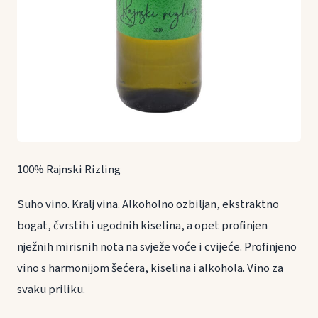
100% Rajnski Rizling
Suho vino. Kralj vina. Alkoholno ozbiljan, ekstraktno
bogat, čvrstih i ugodnih kiselina, a opet profinjen
nježnih mirisnih nota na svježe voće i cvijeće. Profinjeno
vino s harmonijom šećera, kiselina i alkohola. Vino za
svaku priliku.