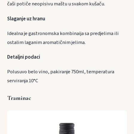
čaši potiče neopisivu maštu u svakom kušaču.
Slaganje uz hranu
Idealna je gastronomska kombinaija sa predjelima ili
ostalim laganim aromatičnim jelima.
Detaljni podaci
Polusuvo belo vino, pakiranje 750ml, temperatura
serviranja 10°C
Traminac