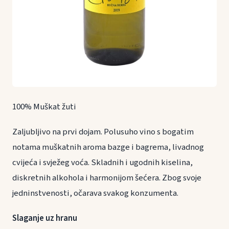
100% Muškat žuti
Zaljubljivo na prvi dojam. Polusuho vino s bogatim
notama muškatnih aroma bazge i bagrema, livadnog
cvijeća i svježeg voća. Skladnih i ugodnih kiselina,
diskretnih alkohola i harmonijom šećera. Zbog svoje
jedninstvenosti, očarava svakog konzumenta.
Slaganje uz hranu