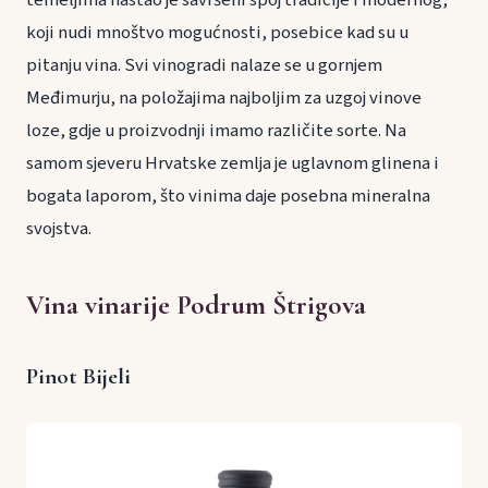
koji nudi mnoštvo mogućnosti, posebice kad su u
pitanju vina. Svi vinogradi nalaze se u gornjem
Međimurju, na položajima najboljim za uzgoj vinove
loze, gdje u proizvodnji imamo različite sorte. Na
samom sjeveru Hrvatske zemlja je uglavnom glinena i
bogata laporom, što vinima daje posebna mineralna
svojstva.
Vina vinarije Podrum Štrigova
Pinot Bijeli