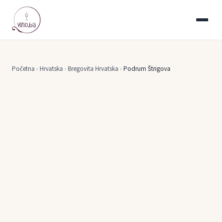
Početna
›
Hrvatska
›
Bregovita Hrvatska
›
Podrum Štrigova