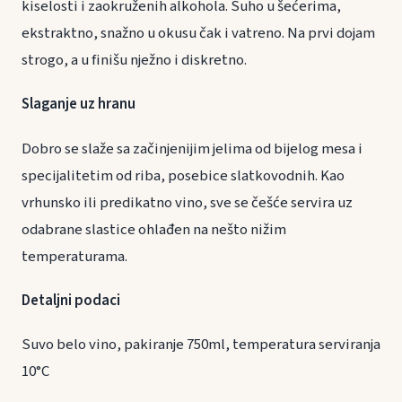
kiselosti i zaokruženih alkohola. Suho u šećerima,
ekstraktno, snažno u okusu čak i vatreno. Na prvi dojam
strogo, a u finišu nježno i diskretno.
Slaganje uz hranu
Dobro se slaže sa začinjenijim jelima od bijelog mesa i
specijalitetim od riba, posebice slatkovodnih. Kao
vrhunsko ili predikatno vino, sve se češće servira uz
odabrane slastice ohlađen na nešto nižim
temperaturama.
Detaljni podaci
Suvo belo vino, pakiranje 750ml, temperatura serviranja
10°C