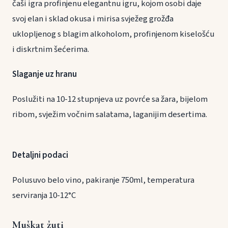
čaši igra profinjenu elegantnu igru, kojom osobi daje
svoj elan i sklad okusa i mirisa svježeg grožđa
uklopljenog s blagim alkoholom, profinjenom kiselošću
i diskrtnim šećerima.
Slaganje uz hranu
Poslužiti na 10-12 stupnjeva uz povrće sa žara, bijelom
ribom, svježim vočnim salatama, laganijim desertima.
Detaljni podaci
Polusuvo belo vino, pakiranje 750ml, temperatura
serviranja 10-12°C
Muškat žuti