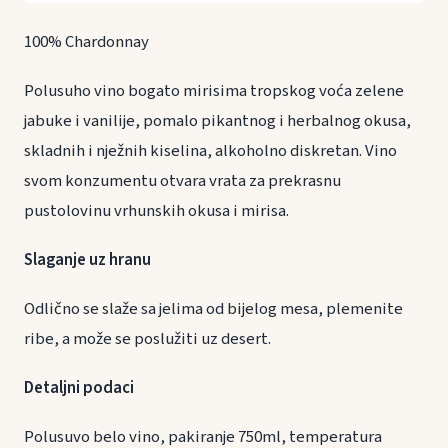
100% Chardonnay
Polusuho vino bogato mirisima tropskog voća zelene
jabuke i vanilije, pomalo pikantnog i herbalnog okusa,
skladnih i nježnih kiselina, alkoholno diskretan. Vino
svom konzumentu otvara vrata za prekrasnu
pustolovinu vrhunskih okusa i mirisa.
Slaganje uz hranu
Odlično se slaže sa jelima od bijelog mesa, plemenite
ribe, a može se poslužiti uz desert.
Detaljni podaci
Polusuvo belo vino, pakiranje 750ml, temperatura