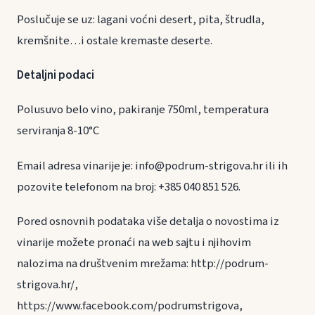
Poslučuje se uz: lagani voćni desert, pita, štrudla,
kremšnite…i ostale kremaste deserte.
Detaljni podaci
Polusuvo belo vino, pakiranje 750ml, temperatura
serviranja 8-10°C
Email adresa vinarije je: info@podrum-strigova.hr ili ih
pozovite telefonom na broj: +385 040 851 526.
Pored osnovnih podataka više detalja o novostima iz
vinarije možete pronaći na web sajtu i njihovim
nalozima na društvenim mrežama: http://podrum-
strigova.hr/,
https://www.facebook.com/podrumstrigova,