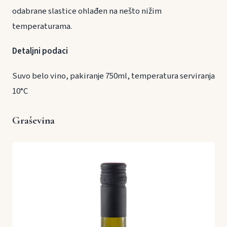
odabrane slastice ohlađen na nešto nižim
temperaturama.
Detaljni podaci
Suvo belo vino, pakiranje 750ml, temperatura serviranja
10°C
Graševina