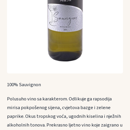
100% Sauvignon
Polusuho vino sa karakterom. Odlikuje ga rapsodija
mirisa pokpošenog sijena, cvjetova bazge i zelene
paprike. Okus tropskog voća, ugodnih kiselina i nježnih
alkoholnih tonova. Prekrasno ljetno vino koje zaigrano u