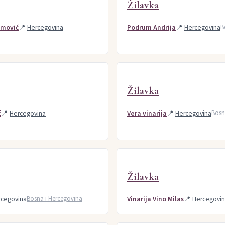
Žilavka
imović
📍
Hercegovina
Podrum Andrija
📍
Hercegovina
B
Žilavka
ć
📍
Hercegovina
Vera vinarija
📍
Hercegovina
Bosn
Žilavka
rcegovina
Bosna i Hercegovina
Vinarija Vino Milas
📍
Hercegovi