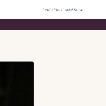
Portal o Vinu i Vinskoj Kulturi