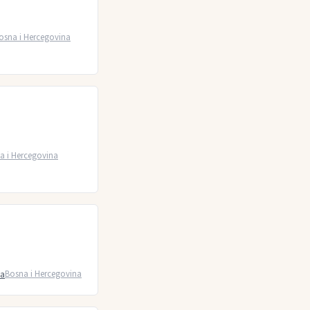
osna i Hercegovina
a i Hercegovina
na
Bosna i Hercegovina