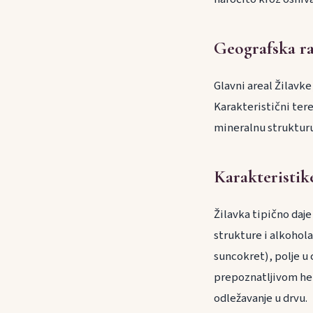
Geografska ra
Glavni areal Žilavke
Karakteristični tere
mineralnu strukturu
Karakteristik
Žilavka tipično daje
strukture i alkohol
suncokret), polje u 
prepoznatljivom he
odležavanje u drvu.