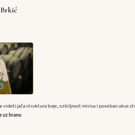
 Brkić
videti jača struktura boje, ozbiljnost mirisa i poseban ukus st
e uz hranu