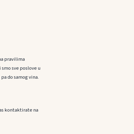
ma pravilima
 smo sve poslove u
, pa do samog vina.
as kontaktirate na