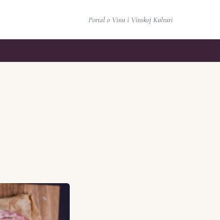
Portal o Vinu i Vinskoj Kulturi