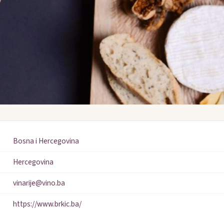
Bosna i Hercegovina
Hercegovina
vinarije@vino.ba
https://www.brkic.ba/