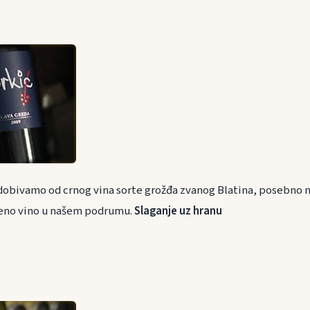
e dobivamo od crnog vina sorte grožđa zvanog Blatina, posebno 
eno vino u našem podrumu.
Slaganje uz hranu