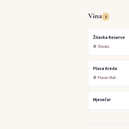
Vina
3
Žilavka Reserve
🍇
Žilavka
Plava Kreda
🍇
Plavac Mali
Mjesečar