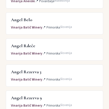
Makedonija
Vinarija Anevski
📍
Povardarje
Angel Belo
Slovenija
Vinarija Batič Winery
📍
Primorska
Angel Rdeče
Slovenija
Vinarija Batič Winery
📍
Primorska
Angel Rezerva 3
Slovenija
Vinarija Batič Winery
📍
Primorska
Angel Rezerva 9
Slovenija
Vinarija Batič Winery
📍
Primorska