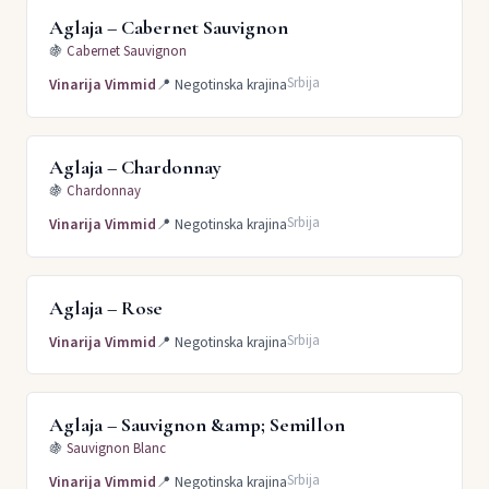
Aglaja – Cabernet Sauvignon
🍇
Cabernet Sauvignon
Srbija
Vinarija Vimmid
📍
Negotinska krajina
Aglaja – Chardonnay
🍇
Chardonnay
Srbija
Vinarija Vimmid
📍
Negotinska krajina
Aglaja – Rose
Srbija
Vinarija Vimmid
📍
Negotinska krajina
Aglaja – Sauvignon &amp; Semillon
🍇
Sauvignon Blanc
Srbija
Vinarija Vimmid
📍
Negotinska krajina