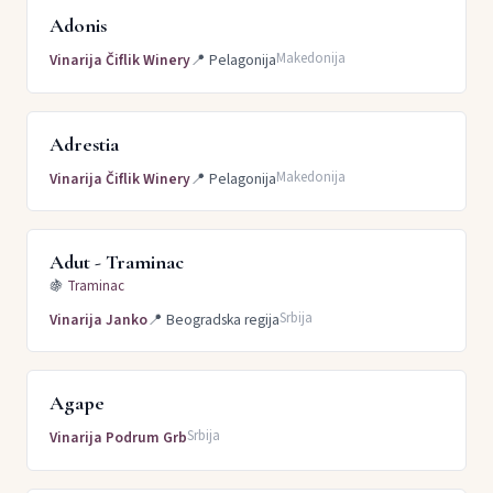
Adonis
Makedonija
Vinarija Čiflik Winery
📍
Pelagonija
Adrestia
Makedonija
Vinarija Čiflik Winery
📍
Pelagonija
Adut - Traminac
🍇
Traminac
Srbija
Vinarija Janko
📍
Beogradska regija
Agape
Srbija
Vinarija Podrum Grb