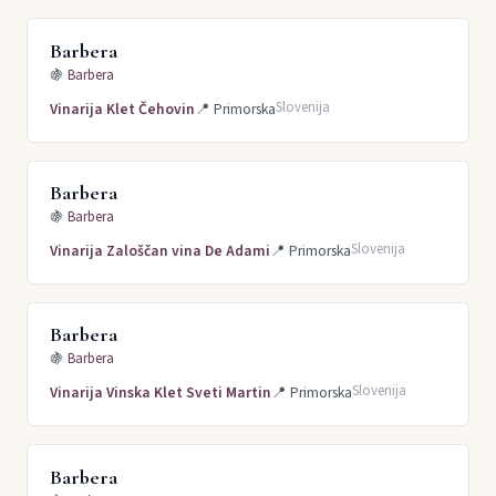
Barbera
🍇
Barbera
Slovenija
Vinarija Klet Čehovin
📍
Primorska
Barbera
🍇
Barbera
Slovenija
Vinarija Zaloščan vina De Adami
📍
Primorska
Barbera
🍇
Barbera
Slovenija
Vinarija Vinska Klet Sveti Martin
📍
Primorska
Barbera