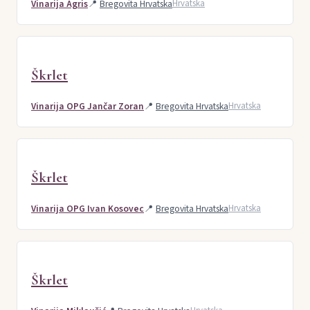
Vinarija Agris
📍
Bregovita Hrvatska
Hrvatska
Škrlet
Vinarija OPG Jančar Zoran
📍
Bregovita Hrvatska
Hrvatska
Škrlet
Vinarija OPG Ivan Kosovec
📍
Bregovita Hrvatska
Hrvatska
Škrlet