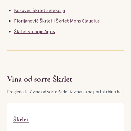
Kosovec Škrlet selekcija
Florijanović Škrlet i Škrlet Mons Claudius
Škrlet vinarije Agris
Vina od sorte Škrlet
Pregledajte 7 vina od sorte Škrlet iz vinarija na portalu Vino.ba.
Škrlet