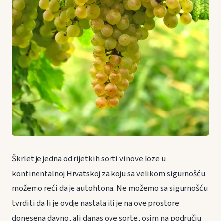
Škrlet je jedna od rijetkih sorti vinove loze u
kontinentalnoj Hrvatskoj za koju sa velikom sigurnošću
možemo reći da je autohtona. Ne možemo sa sigurnošću
tvrditi da li je ovdje nastala ili je na ove prostore
donesena davno, ali danas ove sorte, osim na području