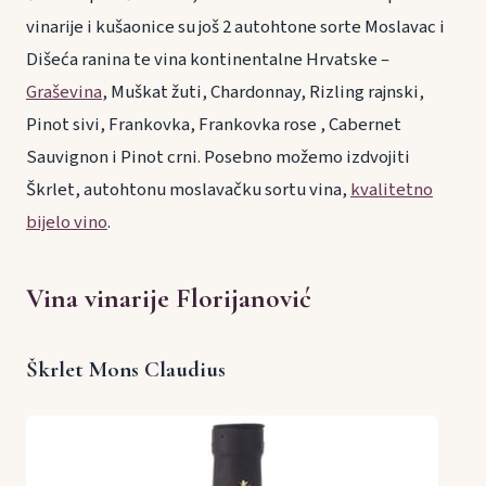
vinarije i kušaonice su još 2 autohtone sorte Moslavac i
Dišeća ranina te vina kontinentalne Hrvatske –
Graševina
, Muškat žuti, Chardonnay, Rizling rajnski,
Pinot sivi, Frankovka, Frankovka rose , Cabernet
Sauvignon i Pinot crni. Posebno možemo izdvojiti
Škrlet, autohtonu moslavačku sortu vina,
kvalitetno
bijelo vino
.
Vina vinarije Florijanović
Škrlet Mons Claudius