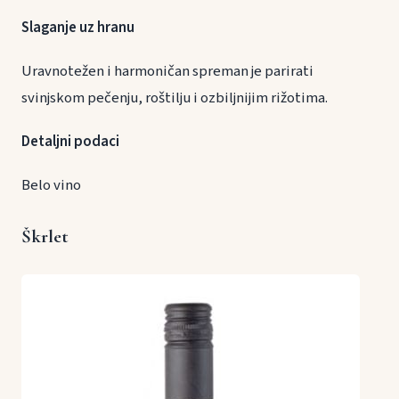
Slaganje uz hranu
Uravnotežen i harmoničan spreman je parirati
svinjskom pečenju, roštilju i ozbiljnijim rižotima.
Detaljni podaci
Belo vino
Škrlet