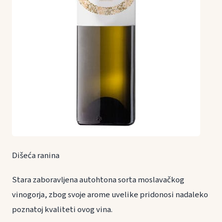
Dišeća ranina
Stara zaboravljena autohtona sorta moslavačkog
vinogorja, zbog svoje arome uvelike pridonosi nadaleko
poznatoj kvaliteti ovog vina.