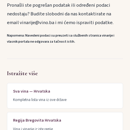
Pronašli ste pogrešan podatak ili određeni podaci
nedostaju? Budite slobodni da nas kontaktirate na
email vinarije@vino.ba i mi ćemo ispraviti podatke.
Napomena: Navedeni podaci su preuzeti sa službenih stranica vinarije i
vlasnik portala ne odgovara za tačnost istih.
Istražite više
Sva vina — Hrvatska
Kompletna lista vina iz ove države
Regija Bregovita Hrvatska
Vina i vinarije iz iste regije