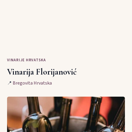
VINARIJE HRVATSKA
Vinarija Florijanović
📍
Bregovita Hrvatska