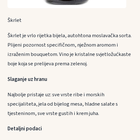
Škrlet
Škrlet je vrlo rijetka bijela, autohtona moslavačka sorta.
Plijeni pozornost specifičnom, nježnom aromom i
izraženim bouquetom. Vino je kristalne svjetložućkaste
boje koja se prelijeva prema zelenoj.
Slaganje uz hranu
Najbolje pristaje uz: sve vrste ribe i morskih
specijaliteta, jela od bijelog mesa, hladne salate s
tjesteninom, sve vrste gustih i krem juha.
Detaljni podaci