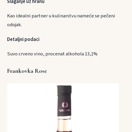
Slaganje uz hranu
Kao idealni partner u kulinarstvu nameće se pečeni
odojak.
Detaljni podaci
Suvo crveno vino, procenat alkohola 13,1%
Frankovka Rose