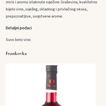
miris i aromu istaknute svježine. Graševina, kvalitetno
bijelo vino, svježeg, skladnog i privlačnog okusa,
prepoznatljive, svojstvene arome.
Detaljni podaci
Suvo belo vino
Frankovka