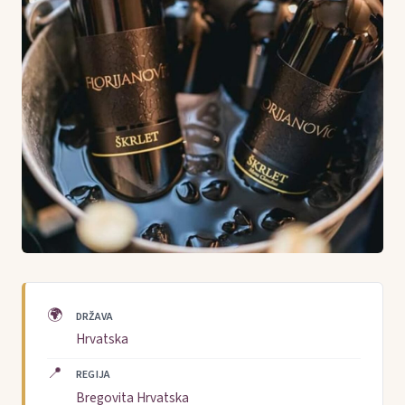
🌍
DRŽAVA
Hrvatska
📍
REGIJA
Bregovita Hrvatska