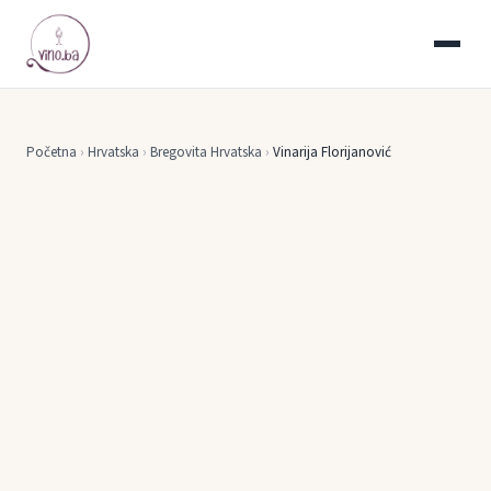
Početna
›
Hrvatska
›
Bregovita Hrvatska
›
Vinarija Florijanović