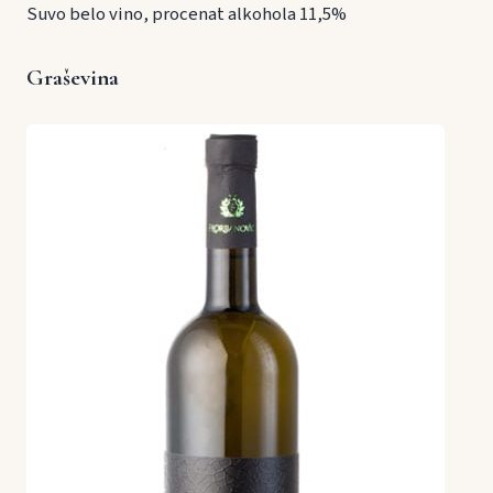
Suvo belo vino, procenat alkohola 11,5%
Graševina