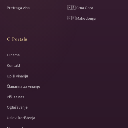
Pretraga vina
🇲🇪 Crna Gora
🇲🇰 Makedonija
O Portalu
O nama
Kontakt
Upiši vinariju
Članarina za vinarije
Piši za nas
Oglašavanje
Uslovi korištenja