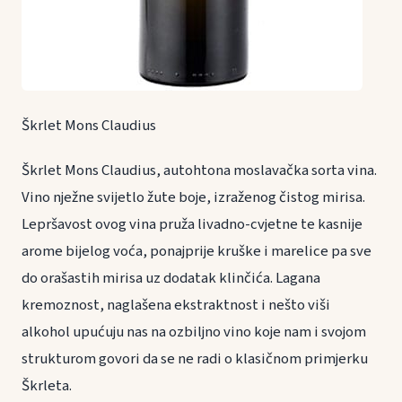
Škrlet Mons Claudius
Škrlet Mons Claudius, autohtona moslavačka sorta vina.
Vino nježne svijetlo žute boje, izraženog čistog mirisa.
Lepršavost ovog vina pruža livadno-cvjetne te kasnije
arome bijelog voća, ponajprije kruške i marelice pa sve
do orašastih mirisa uz dodatak klinčića. Lagana
kremoznost, naglašena ekstraktnost i nešto viši
alkohol upućuju nas na ozbiljno vino koje nam i svojom
strukturom govori da se ne radi o klasičnom primjerku
Škrleta.