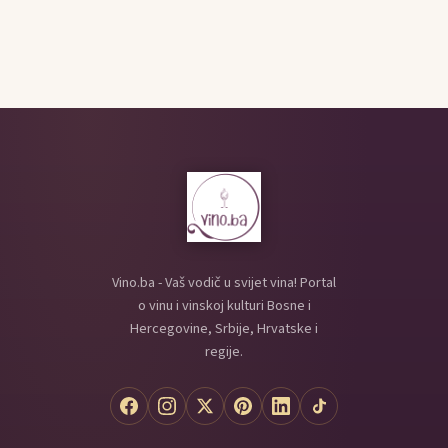
Vino.ba - Vaš vodič u svijet vina! Portal
o vinu i vinskoj kulturi Bosne i
Hercegovine, Srbije, Hrvatske i
regije.