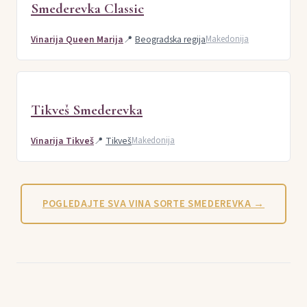
Smederevka Classic
Vinarija Queen Marija
📍
Beogradska regija
Makedonija
Tikveš Smederevka
Vinarija Tikveš
📍
Tikveš
Makedonija
POGLEDAJTE SVA VINA SORTE SMEDEREVKA →