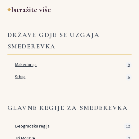
Istražite više
◆
DRŽAVE GDJE SE UZGAJA
SMEDEREVKA
Makedonija
9
Srbija
6
GLAVNE REGIJE ZA SMEDEREVKA
Beogradska regija
12
Tri Morave
2