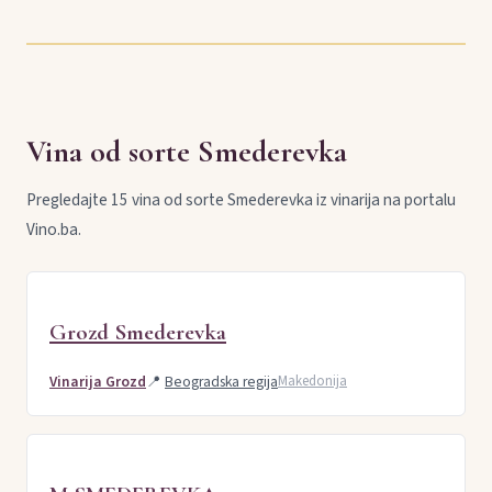
Vina od sorte Smederevka
Pregledajte 15 vina od sorte Smederevka iz vinarija na portalu
Vino.ba.
Grozd Smederevka
Vinarija Grozd
📍
Beogradska regija
Makedonija