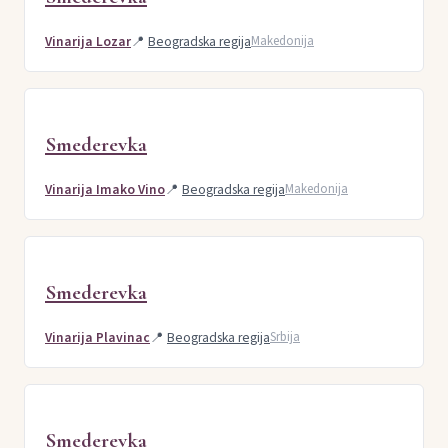
Vinarija Lozar
📍
Beogradska regija
Makedonija
Smederevka
Vinarija Imako Vino
📍
Beogradska regija
Makedonija
Smederevka
Vinarija Plavinac
📍
Beogradska regija
Srbija
Smederevka