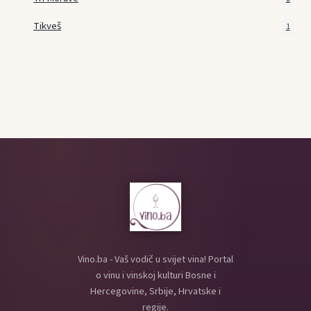
Tikveš
1
Vino.ba - Vaš vodič u svijet vina! Portal
o vinu i vinskoj kulturi Bosne i
Hercegovine, Srbije, Hrvatske i
regije.