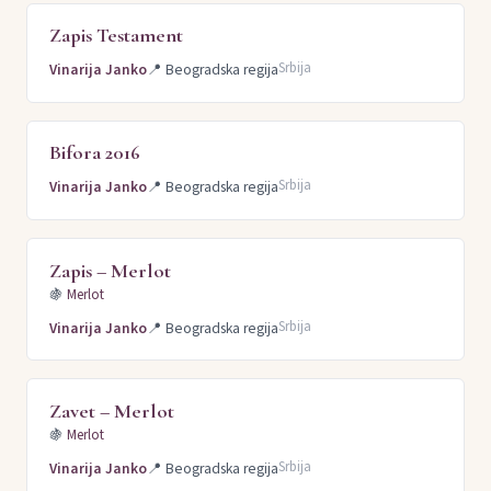
Zapis Testament
Srbija
Vinarija Janko
📍
Beogradska regija
Bifora 2016
Srbija
Vinarija Janko
📍
Beogradska regija
Zapis – Merlot
🍇
Merlot
Srbija
Vinarija Janko
📍
Beogradska regija
Zavet – Merlot
🍇
Merlot
Srbija
Vinarija Janko
📍
Beogradska regija