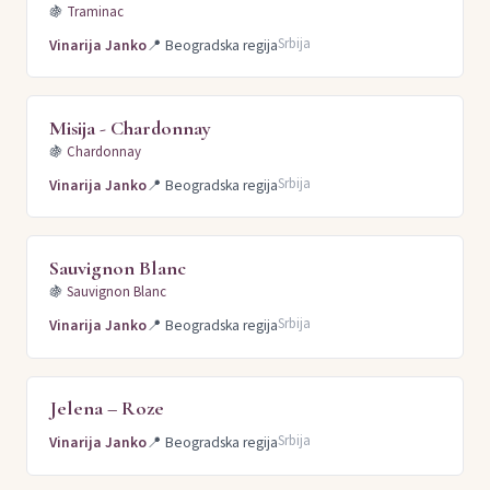
🍇
Traminac
Srbija
Vinarija Janko
📍
Beogradska regija
Misija - Chardonnay
🍇
Chardonnay
Srbija
Vinarija Janko
📍
Beogradska regija
Sauvignon Blanc
🍇
Sauvignon Blanc
Srbija
Vinarija Janko
📍
Beogradska regija
Jelena – Roze
Srbija
Vinarija Janko
📍
Beogradska regija