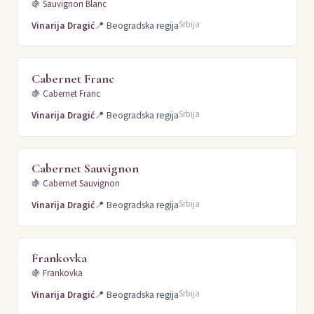
🍇
Sauvignon Blanc
Srbija
Vinarija Dragić
📍
Beogradska regija
Cabernet Franc
🍇
Cabernet Franc
Srbija
Vinarija Dragić
📍
Beogradska regija
Cabernet Sauvignon
🍇
Cabernet Sauvignon
Srbija
Vinarija Dragić
📍
Beogradska regija
Frankovka
🍇
Frankovka
Srbija
Vinarija Dragić
📍
Beogradska regija