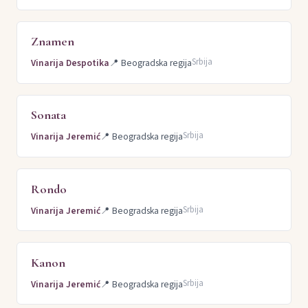
Znamen
Srbija
Vinarija Despotika
📍
Beogradska regija
Sonata
Srbija
Vinarija Jeremić
📍
Beogradska regija
Rondo
Srbija
Vinarija Jeremić
📍
Beogradska regija
Kanon
Srbija
Vinarija Jeremić
📍
Beogradska regija