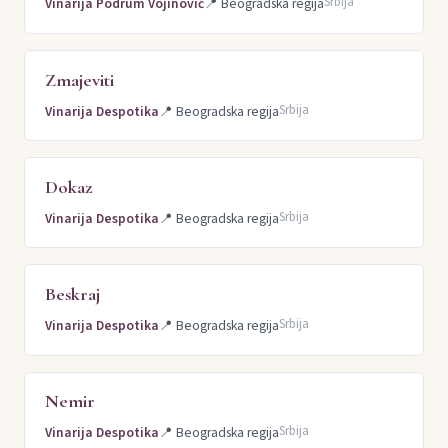
Srbija
Vinarija Podrum Vojinović
📍
Beogradska regija
Zmajeviti
Srbija
Vinarija Despotika
📍
Beogradska regija
Dokaz
Srbija
Vinarija Despotika
📍
Beogradska regija
Beskraj
Srbija
Vinarija Despotika
📍
Beogradska regija
Nemir
Srbija
Vinarija Despotika
📍
Beogradska regija