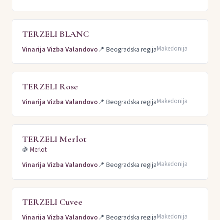
TERZELI BLANC
Makedonija
Vinarija Vizba Valandovo
📍
Beogradska regija
TERZELI Rose
Makedonija
Vinarija Vizba Valandovo
📍
Beogradska regija
TERZELI Merlot
🍇
Merlot
Makedonija
Vinarija Vizba Valandovo
📍
Beogradska regija
TERZELI Cuvee
Makedonija
Vinarija Vizba Valandovo
📍
Beogradska regija