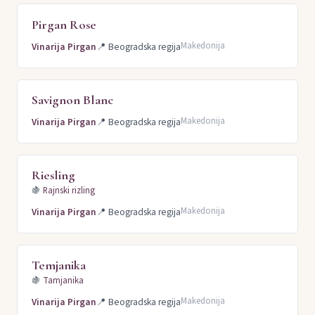
Pirgan Rose
Makedonija
Vinarija Pirgan
📍
Beogradska regija
Savignon Blanc
Makedonija
Vinarija Pirgan
📍
Beogradska regija
Riesling
🍇
Rajnski rizling
Makedonija
Vinarija Pirgan
📍
Beogradska regija
Temjanika
🍇
Tamjanika
Makedonija
Vinarija Pirgan
📍
Beogradska regija