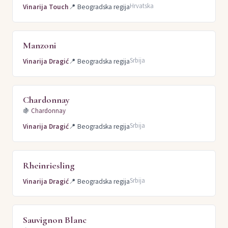
Hrvatska
Vinarija Touch
📍
Beogradska regija
Manzoni
Srbija
Vinarija Dragić
📍
Beogradska regija
Chardonnay
🍇
Chardonnay
Srbija
Vinarija Dragić
📍
Beogradska regija
Rheinriesling
Srbija
Vinarija Dragić
📍
Beogradska regija
Sauvignon Blanc