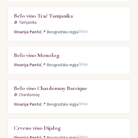
Belo vino Trač Tamjanika
🍇
Tamjanika
Srbija
Vinarija Pantić
📍
Beogradska regija
Belo vino Monolog
Srbija
Vinarija Pantić
📍
Beogradska regija
Belo vino Chardonnay Barrique
🍇
Chardonnay
Srbija
Vinarija Pantić
📍
Beogradska regija
Crveno vino Dijalog
Srbija
Vinarija Pantić
📍
Beogradska regija