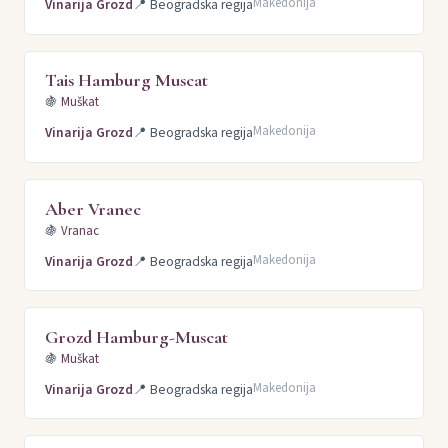
Makedonija
Vinarija Grozd
📍
Beogradska regija
Tais Hamburg Muscat
🍇
Muškat
Makedonija
Vinarija Grozd
📍
Beogradska regija
Aber Vranec
🍇
Vranac
Makedonija
Vinarija Grozd
📍
Beogradska regija
Grozd Hamburg-Muscat
🍇
Muškat
Makedonija
Vinarija Grozd
📍
Beogradska regija