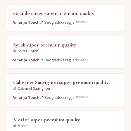
Grande cuvee super premium quality
Hrvatska
Vinarija Touch
📍
Beogradska regija
Syrah super premium quality
🍇
Shiraz (Syrah)
Hrvatska
Vinarija Touch
📍
Beogradska regija
Cabernet Sauvignon super premium quality
🍇
Cabernet Sauvignon
Hrvatska
Vinarija Touch
📍
Beogradska regija
Merlot super premium quality
🍇
Merlot