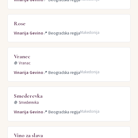
Rose
Makedonija
Vinarija Gevino
📍
Beogradska regija
Vranec
🍇
Vranac
Makedonija
Vinarija Gevino
📍
Beogradska regija
Smederevka
🍇
Smederevka
Makedonija
Vinarija Gevino
📍
Beogradska regija
Vino za slava