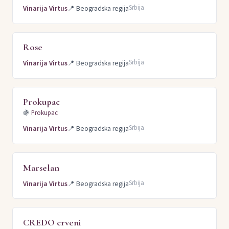
Srbija
Vinarija Virtus
📍
Beogradska regija
Rose
Srbija
Vinarija Virtus
📍
Beogradska regija
Prokupac
🍇
Prokupac
Srbija
Vinarija Virtus
📍
Beogradska regija
Marselan
Srbija
Vinarija Virtus
📍
Beogradska regija
CREDO crveni