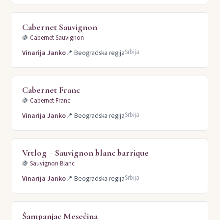
Cabernet Sauvignon
🍇
Cabernet Sauvignon
Srbija
Vinarija Janko
📍
Beogradska regija
Cabernet Franc
🍇
Cabernet Franc
Srbija
Vinarija Janko
📍
Beogradska regija
Vrtlog – Sauvignon blanc barrique
🍇
Sauvignon Blanc
Srbija
Vinarija Janko
📍
Beogradska regija
Šampanjac Mesečina