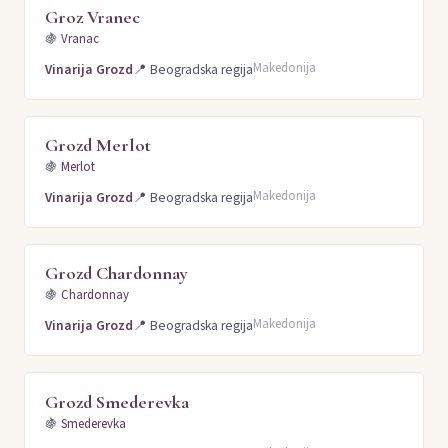
Groz Vranec
🍇
Vranac
Makedonija
Vinarija Grozd
📍
Beogradska regija
Grozd Merlot
🍇
Merlot
Makedonija
Vinarija Grozd
📍
Beogradska regija
Grozd Chardonnay
🍇
Chardonnay
Makedonija
Vinarija Grozd
📍
Beogradska regija
Grozd Smederevka
🍇
Smederevka