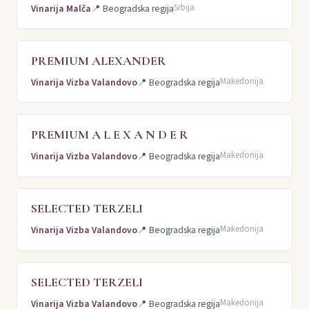
Srbija
Vinarija Malča
📍
Beogradska regija
PREMIUM ALEXANDER
Makedonija
Vinarija Vizba Valandovo
📍
Beogradska regija
PREMIUM А L E X A N D E R
Makedonija
Vinarija Vizba Valandovo
📍
Beogradska regija
SELECTED TERZELI
Makedonija
Vinarija Vizba Valandovo
📍
Beogradska regija
SELECTED TERZELI
Makedonija
Vinarija Vizba Valandovo
📍
Beogradska regija