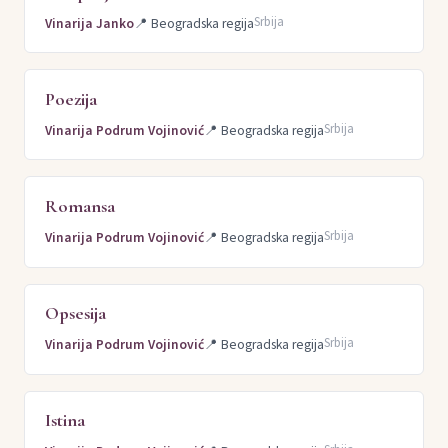
Srbija
Vinarija Janko
📍
Beogradska regija
Poezija
Srbija
Vinarija Podrum Vojinović
📍
Beogradska regija
Romansa
Srbija
Vinarija Podrum Vojinović
📍
Beogradska regija
Opsesija
Srbija
Vinarija Podrum Vojinović
📍
Beogradska regija
Istina