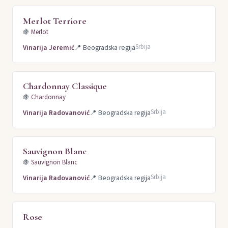
Merlot Terriore
🍇
Merlot
Srbija
Vinarija Jeremić
📍
Beogradska regija
Chardonnay Classique
🍇
Chardonnay
Srbija
Vinarija Radovanović
📍
Beogradska regija
Sauvignon Blanc
🍇
Sauvignon Blanc
Srbija
Vinarija Radovanović
📍
Beogradska regija
Rose