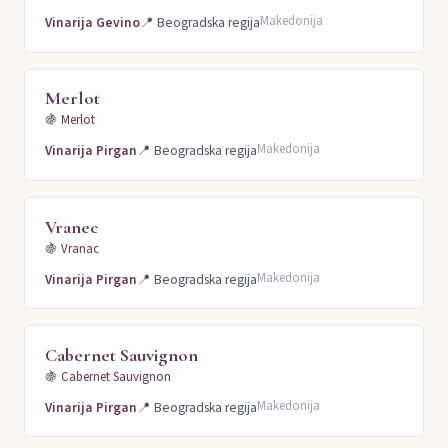
Makedonija
Vinarija Gevino
📍
Beogradska regija
Merlot
🍇
Merlot
Makedonija
Vinarija Pirgan
📍
Beogradska regija
Vranec
🍇
Vranac
Makedonija
Vinarija Pirgan
📍
Beogradska regija
Cabernet Sauvignon
🍇
Cabernet Sauvignon
Makedonija
Vinarija Pirgan
📍
Beogradska regija