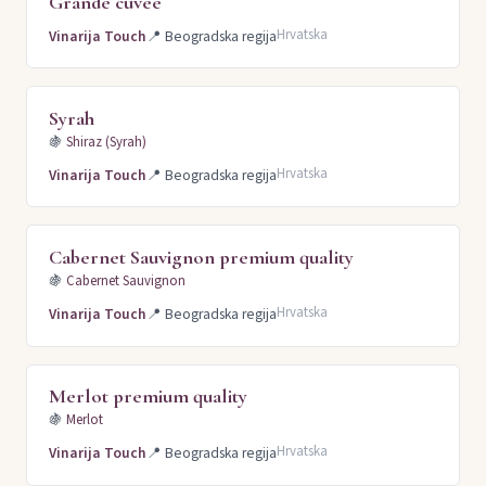
Grande cuvee
Hrvatska
Vinarija Touch
📍
Beogradska regija
Syrah
🍇
Shiraz (Syrah)
Hrvatska
Vinarija Touch
📍
Beogradska regija
Cabernet Sauvignon premium quality
🍇
Cabernet Sauvignon
Hrvatska
Vinarija Touch
📍
Beogradska regija
Merlot premium quality
🍇
Merlot
Hrvatska
Vinarija Touch
📍
Beogradska regija