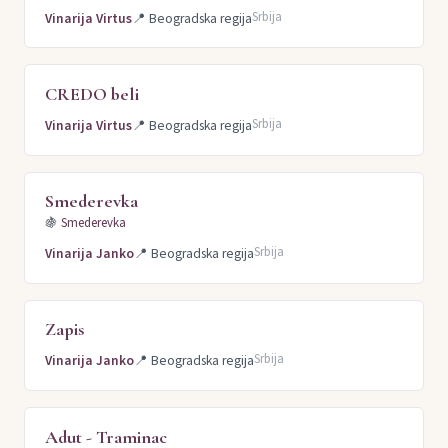
Srbija
Vinarija Virtus
📍
Beogradska regija
CREDO beli
Srbija
Vinarija Virtus
📍
Beogradska regija
Smederevka
🍇
Smederevka
Srbija
Vinarija Janko
📍
Beogradska regija
Zapis
Srbija
Vinarija Janko
📍
Beogradska regija
Adut - Traminac