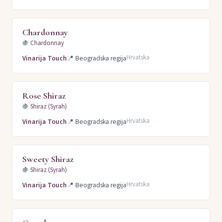
Chardonnay
🍇
Chardonnay
Hrvatska
Vinarija Touch
📍
Beogradska regija
Rose Shiraz
🍇
Shiraz (Syrah)
Hrvatska
Vinarija Touch
📍
Beogradska regija
Sweety Shiraz
🍇
Shiraz (Syrah)
Hrvatska
Vinarija Touch
📍
Beogradska regija