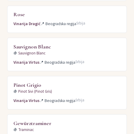
Rose
Srbija
Vinarija Dragić
📍
Beogradska regija
Sauvignon Blanc
🍇
Sauvignon Blanc
Srbija
Vinarija Virtus
📍
Beogradska regija
Pinot Grigio
🍇
Pinot Sivi (Pinot Gris)
Srbija
Vinarija Virtus
📍
Beogradska regija
Gewürztraminer
🍇
Traminac