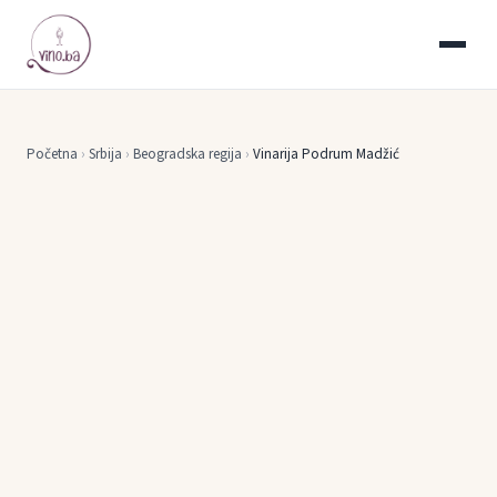
Početna
›
Srbija
›
Beogradska regija
›
Vinarija Podrum Madžić