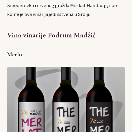
Smederevka i crvenog grožđa Muskat Hamburg, i po
kome je ova vinarija jedinstvena u Srbiji.
Vina vinarije Podrum Madžić
Merlo