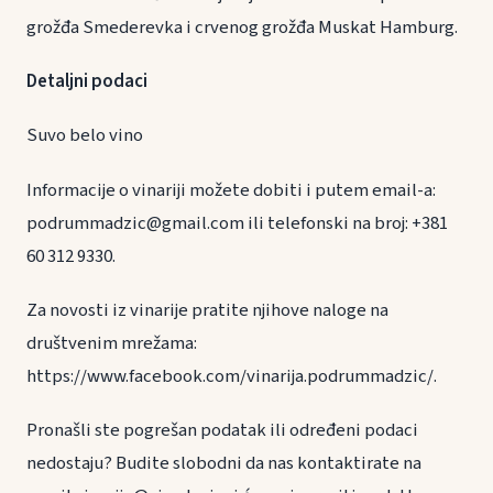
grožđa Smederevka i crvenog grožđa Muskat Hamburg.
Detaljni podaci
Suvo belo vino
Informacije o vinariji možete dobiti i putem email-a:
podrummadzic@gmail.com ili telefonski na broj: +381
60 312 9330.
Za novosti iz vinarije pratite njihove naloge na
društvenim mrežama:
https://www.facebook.com/vinarija.podrummadzic/.
Pronašli ste pogrešan podatak ili određeni podaci
nedostaju? Budite slobodni da nas kontaktirate na