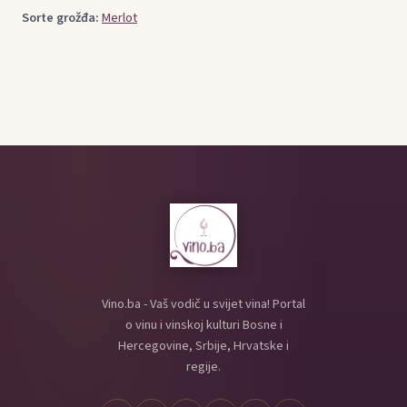
Sorte grožđa:
Merlot
Vino.ba - Vaš vodič u svijet vina! Portal
o vinu i vinskoj kulturi Bosne i
Hercegovine, Srbije, Hrvatske i
regije.