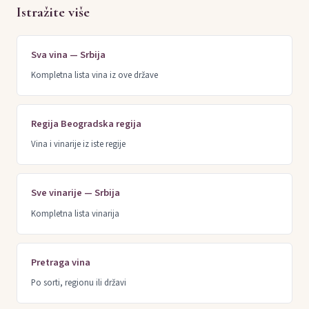
Istražite više
Sva vina — Srbija
Kompletna lista vina iz ove države
Regija Beogradska regija
Vina i vinarije iz iste regije
Sve vinarije — Srbija
Kompletna lista vinarija
Pretraga vina
Po sorti, regionu ili državi