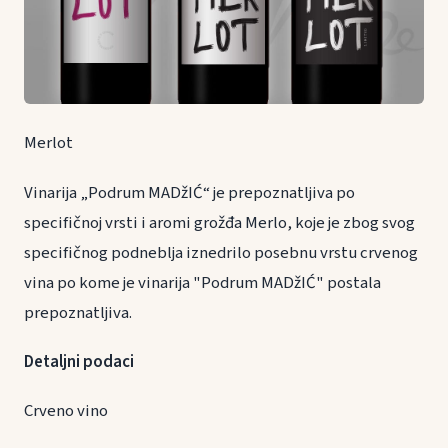
Merlot
Vinarija „Podrum MADžIĆ“ je prepoznatljiva po
specifičnoj vrsti i aromi grožđa Merlo, koje je zbog svog
specifičnog podneblja iznedrilo posebnu vrstu crvenog
vina po kome je vinarija "Podrum MADžIĆ" postala
prepoznatljiva.
Detaljni podaci
Crveno vino