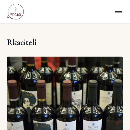
Rkaciteli