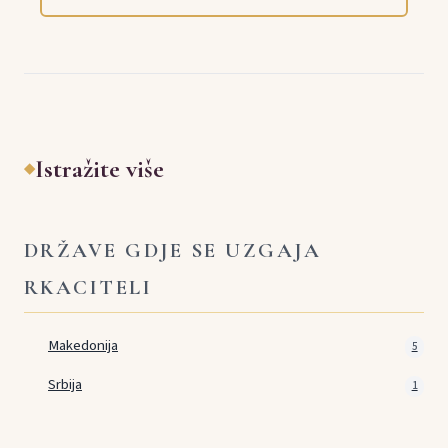
Istražite više
◆
DRŽAVE GDJE SE UZGAJA
RKACITELI
Makedonija
5
Srbija
1