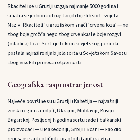
Rkaciteli se u Gruziji uzgaja najmanje 5000 godina i
smatra se jednom od najstarijih bijelih sorti svijeta.
Naziv 'Rkaciteli' u gruzijskom znači 'crvena loza' — ne
zbog boje grožđa nego zbog crvenkaste boje rozgvi
(mladica) loze. Sorta je tokom sovjetskog perioda
postala najraširenija bijela sorta u Sovjetskom Savezu
zbog visokih prinosa i otpornosti.
Geografska rasprostranjenost
Najveće površine su u Gruziji (Kahetija — najvažniji
vinski region zemlje), Ukrajini, Moldaviji, Rusiji i
Bugarskoj. Posljednjih godina sortu sade i balkanski
proizvođači — u Makedoniji, Srbiji i Bosni — kao dio
renesanse autentičnih, oranžnih i amfora-vina.