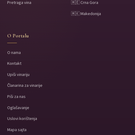
Pretraga vina
🇲🇪 Crna Gora
🇲🇰 Makedonija
O Portalu
O nama
Kontakt
Upiši vinariju
Članarina za vinarije
Piši za nas
Oglašavanje
Uslovi korištenja
Mapa sajta