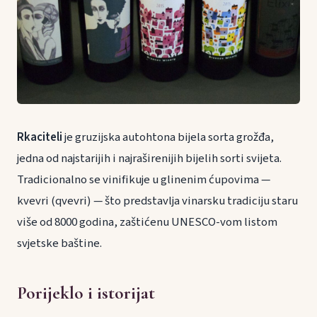
Rkaciteli
je gruzijska autohtona bijela sorta grožđa,
jedna od najstarijih i najraširenijih bijelih sorti svijeta.
Tradicionalno se vinifikuje u glinenim ćupovima —
kvevri (qvevri) — što predstavlja vinarsku tradiciju staru
više od 8000 godina, zaštićenu UNESCO-vom listom
svjetske baštine.
Porijeklo i istorijat