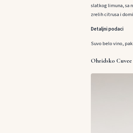
slatkog limuna, sa 
zrelih citrusa i domi
Detaljni podaci
Suvo belo vino, pak
Ohridsko Cuvee