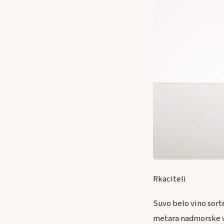
Rkaciteli
Suvo belo vino sorte
metara nadmorske v