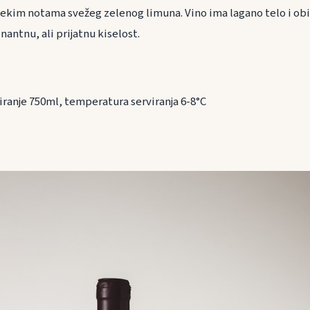
nekim notama svežeg zelenog limuna. Vino ima lagano telo i ob
nantnu, ali prijatnu kiselost.
iranje 750ml, temperatura serviranja 6-8°C