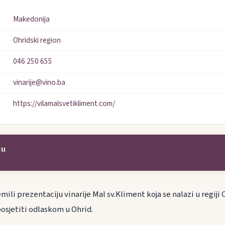
Makedonija
Ohridski region
046 250 655
vinarije@vino.ba
https://vilamalsvetikliment.com/
ju
ili prezentaciju vinarije Mal sv.Kliment koja se nalazi u regiji 
sjetiti odlaskom u Ohrid.