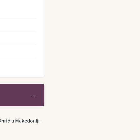
→
Ohrid u Makedoniji.