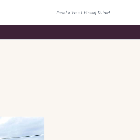
Portal o Vinu i Vinskoj Kulturi