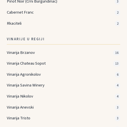
Pinot Noir (Crni Burgundinac)
3
Cabernet Franc
2
Rkaciteli
2
VINARIJE U REGIJI
Vinarija Brzanov
16
Vinarija Chateau Sopot
13
Vinarija Agronikolov
6
Vinarija Savina Winery
4
Vinarija Nikolov
4
Vinarija Anevski
3
Vinarija Tristo
3