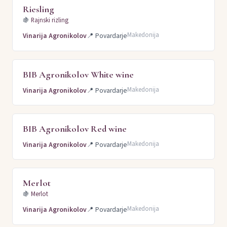
Riesling
🍇
Rajnski rizling
Makedonija
Vinarija Agronikolov
📍
Povardarje
BIB Agronikolov White wine
Makedonija
Vinarija Agronikolov
📍
Povardarje
BIB Agronikolov Red wine
Makedonija
Vinarija Agronikolov
📍
Povardarje
Merlot
🍇
Merlot
Makedonija
Vinarija Agronikolov
📍
Povardarje