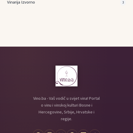
Vinarija Izvorno
3
Vino.ba - Vaš vodič u svijet vina! Portal
o vinu i vinskoj kulturi Bosne i
Hercegovine, Srbije, Hrvatske i
regije.