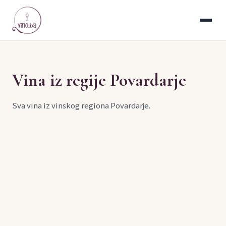
Vina iz regije Povardarje
Sva vina iz vinskog regiona Povardarje.