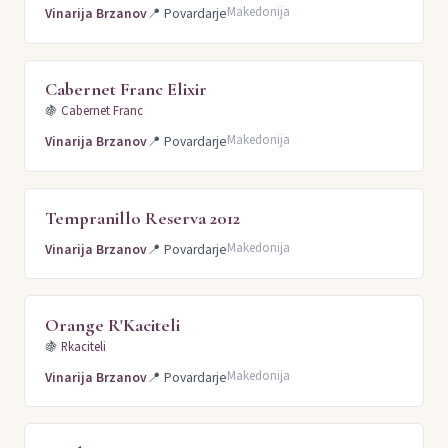
Makedonija
Vinarija Brzanov
📍
Povardarje
Cabernet Franc Elixir
🍇
Cabernet Franc
Makedonija
Vinarija Brzanov
📍
Povardarje
Tempranillo Reserva 2012
Makedonija
Vinarija Brzanov
📍
Povardarje
Orange R'Kaciteli
🍇
Rkaciteli
Makedonija
Vinarija Brzanov
📍
Povardarje