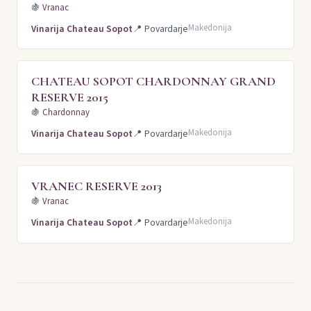
🍇
Vranac
Makedonija
Vinarija Chateau Sopot
📍
Povardarje
CHATEAU SOPOT CHARDONNAY GRAND
RESERVE 2015
🍇
Chardonnay
Makedonija
Vinarija Chateau Sopot
📍
Povardarje
VRANEC RESERVE 2013
🍇
Vranac
Makedonija
Vinarija Chateau Sopot
📍
Povardarje