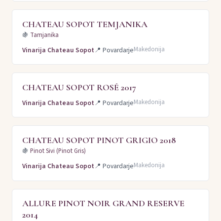
CHATEAU SOPOT TEMJANIKA
🍇
Tamjanika
Makedonija
Vinarija Chateau Sopot
📍
Povardarje
CHATEAU SOPOT ROSÉ 2017
Makedonija
Vinarija Chateau Sopot
📍
Povardarje
CHATEAU SOPOT PINOT GRIGIO 2018
🍇
Pinot Sivi (Pinot Gris)
Makedonija
Vinarija Chateau Sopot
📍
Povardarje
ALLURE PINOT NOIR GRAND RESERVE
2014