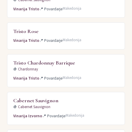
Makedonija
Vinarija Tristo
📍
Povardarje
Tristo Rose
Makedonija
Vinarija Tristo
📍
Povardarje
Tristo Chardonnay Barrique
🍇
Chardonnay
Makedonija
Vinarija Tristo
📍
Povardarje
Cabernet Sauvignon
🍇
Cabernet Sauvignon
Makedonija
Vinarija Izvorno
📍
Povardarje