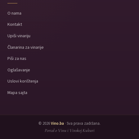
O nama
Kontakt
Upiši vinariju
Članarina za vinarije
Piši za nas
Oglašavanje
Uslovi korištenja
Mapa sajta
© 2026
Vino.ba
· Sva prava zadržana.
Portal o Vinu i Vinskoj Kulturi