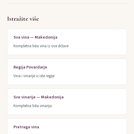
Istražite više
Sva vina — Makedonija
Kompletna lista vina iz ove države
Regija Povardarje
Vina i vinarije iz iste regije
Sve vinarije — Makedonija
Kompletna lista vinarija
Pretraga vina