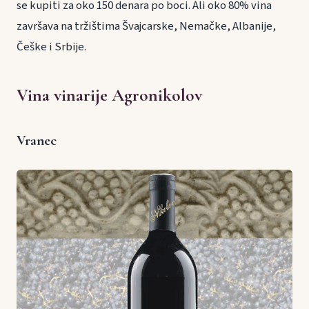
se kupiti za oko 150 denara po boci. Ali oko 80% vina
završava na tržištima Švajcarske, Nemačke, Albanije,
Češke i Srbije.
Vina vinarije Agronikolov
Vranec