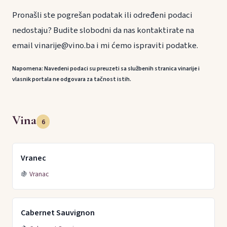
Pronašli ste pogrešan podatak ili određeni podaci
nedostaju? Budite slobodni da nas kontaktirate na
email vinarije@vino.ba i mi ćemo ispraviti podatke.
Napomena: Navedeni podaci su preuzeti sa službenih stranica vinarije i
vlasnik portala ne odgovara za tačnost istih.
Vina
6
Vranec
🍇
Vranac
Cabernet Sauvignon