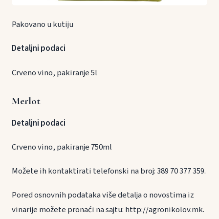
Pakovano u kutiju
Detaljni podaci
Crveno vino, pakiranje 5l
Merlot
Detaljni podaci
Crveno vino, pakiranje 750ml
Možete ih kontaktirati telefonski na broj: 389 70 377 359.
Pored osnovnih podataka više detalja o novostima iz
vinarije možete pronaći na sajtu: http://agronikolov.mk.