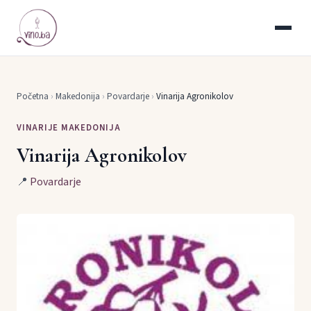
Početna
›
Makedonija
›
Povardarje
›
Vinarija Agronikolov
VINARIJE MAKEDONIJA
Vinarija Agronikolov
📍
Povardarje