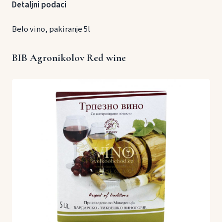
Detaljni podaci
Belo vino, pakiranje 5l
BIB Agronikolov Red wine