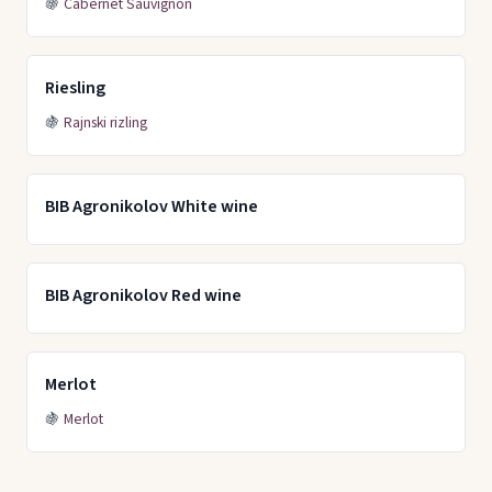
🍇
Cabernet Sauvignon
Riesling
🍇
Rajnski rizling
BIB Agronikolov White wine
BIB Agronikolov Red wine
Merlot
🍇
Merlot