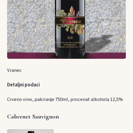
Vranec
Detaljni podaci
Crveno vino, pakiranje 750ml, procenat alkohola 12,5%
Cabernet Sauvignon