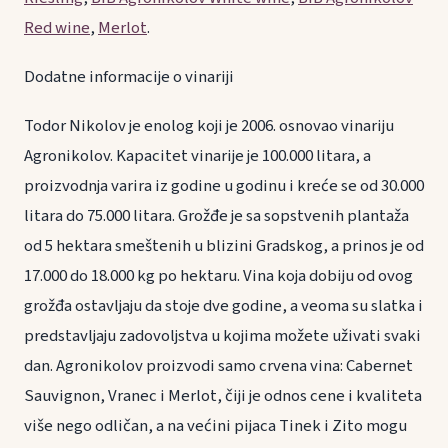
Red wine
,
Merlot
.
Dodatne informacije o vinariji
Todor Nikolov je enolog koji je 2006. osnovao vinariju
Agronikolov. Kapacitet vinarije je 100.000 litara, a
proizvodnja varira iz godine u godinu i kreće se od 30.000
litara do 75.000 litara. Grožđe je sa sopstvenih plantaža
od 5 hektara smeštenih u blizini Gradskog, a prinos je od
17.000 do 18.000 kg po hektaru. Vina koja dobiju od ovog
grožđa ostavljaju da stoje dve godine, a veoma su slatka i
predstavljaju zadovoljstva u kojima možete uživati svaki
dan. Agronikolov proizvodi samo crvena vina: Cabernet
Sauvignon, Vranec i Merlot, čiji je odnos cene i kvaliteta
više nego odličan, a na većini pijaca Tinek i Zito mogu