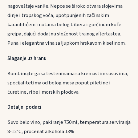
nagoveštaje vanile. Nepce se široko otvara slojevima
dinje i tropskog voća, upotpunjenih začinskim
karanfilićem i notama belog bibera i gorčinom kože
grejpa, dajući dodatnu složenost trajnog aftertastea.
Puna i elegantna vina sa ljupkom hrskavom kiselinom.
Slaganje uz hranu
Kombinujte ga sa testeninama sa kremastim sosovima,
specijalitetima od belog mesa poput piletine i
ćuretine, ribe i morskih plodova.
Detaljni podaci
Suvo belo vino, pakiranje 750ml, temperatura serviranja
8-12°C, procenat alkohola 13%