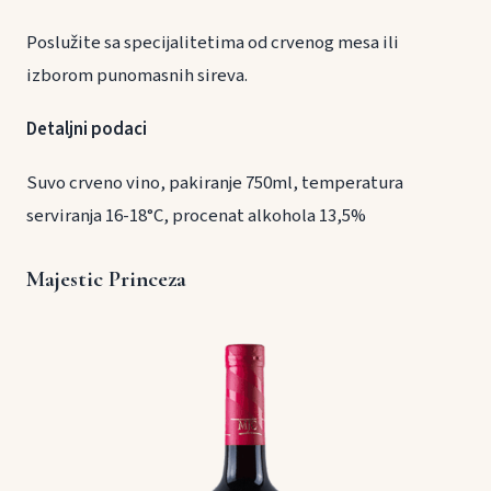
Poslužite sa specijalitetima od crvenog mesa ili
izborom punomasnih sireva.
Detaljni podaci
Suvo crveno vino, pakiranje 750ml, temperatura
serviranja 16-18°C, procenat alkohola 13,5%
Majestic Princeza