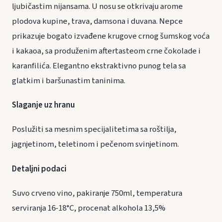
ljubičastim nijansama. U nosu se otkrivaju arome
plodova kupine, trava, damsona i duvana. Nepce
prikazuje bogato izvađene krugove crnog šumskog voća
i kakaoa, sa produženim aftertasteom crne čokolade i
karanfilića. Elegantno ekstraktivno punog tela sa
glatkim i baršunastim taninima.
Slaganje uz hranu
Poslužiti sa mesnim specijalitetima sa roštilja,
jagnjetinom, teletinom i pečenom svinjetinom.
Detaljni podaci
Suvo crveno vino, pakiranje 750ml, temperatura
serviranja 16-18°C, procenat alkohola 13,5%