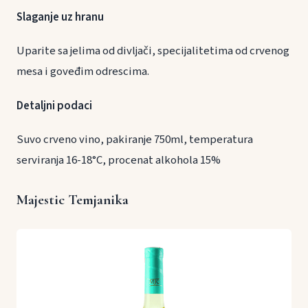
Slaganje uz hranu
Uparite sa jelima od divljači, specijalitetima od crvenog
mesa i goveđim odrescima.
Detaljni podaci
Suvo crveno vino, pakiranje 750ml, temperatura
serviranja 16-18°C, procenat alkohola 15%
Majestic Temjanika