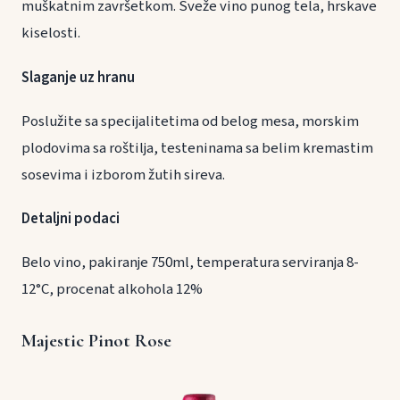
muškatnim završetkom. Sveže vino punog tela, hrskave
kiselosti.
Slaganje uz hranu
Poslužite sa specijalitetima od belog mesa, morskim
plodovima sa roštilja, testeninama sa belim kremastim
sosevima i izborom žutih sireva.
Detaljni podaci
Belo vino, pakiranje 750ml, temperatura serviranja 8-
12°C, procenat alkohola 12%
Majestic Pinot Rose