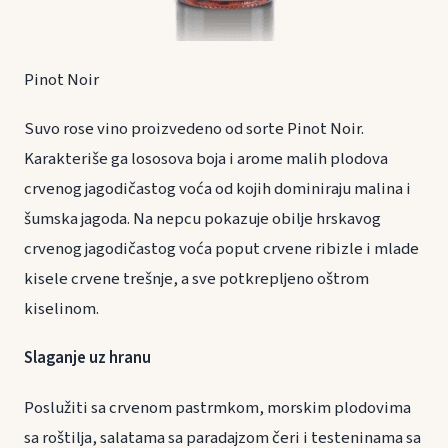
Pinot Noir
Suvo rose vino proizvedeno od sorte Pinot Noir.
Karakteriše ga lososova boja i arome malih plodova
crvenog jagodičastog voća od kojih dominiraju malina i
šumska jagoda. Na nepcu pokazuje obilje hrskavog
crvenog jagodičastog voća poput crvene ribizle i mlade
kisele crvene trešnje, a sve potkrepljeno oštrom
kiselinom.
Slaganje uz hranu
Poslužiti sa crvenom pastrmkom, morskim plodovima
sa roštilja, salatama sa paradajzom čeri i testeninama sa