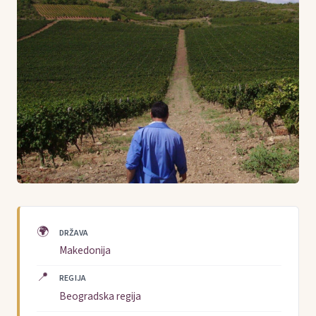
🌍
DRŽAVA
Makedonija
📍
REGIJA
Beogradska regija