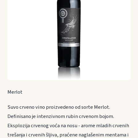
Merlot
Suvo crveno vino proizvedeno od sorte Merlot.
Definisano je intenzivnom rubin crvenom bojom.
Eksplozija crvenog voća na nosu - arome mladih crvenih
trešanja i crvenih šljiva, praćene naglašenim mentama i