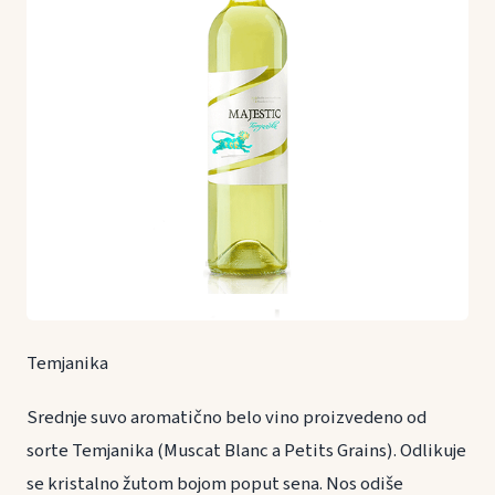
Temjanika
Srednje suvo aromatično belo vino proizvedeno od
sorte Temjanika (Muscat Blanc a Petits Grains). Odlikuje
se kristalno žutom bojom poput sena. Nos odiše