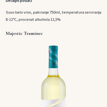
Detaljni podaci
Suvo belo vino, pakiranje 750ml, temperatura serviranja
8-12°C, procenat alkohola 12,5%
Majestic Traminec