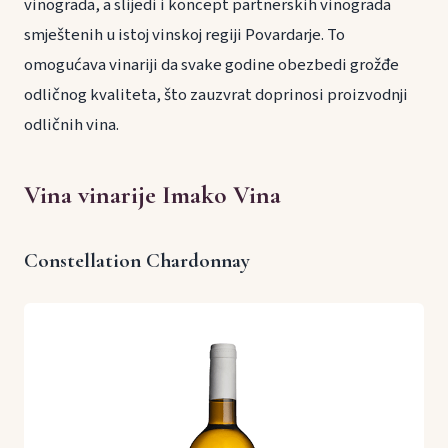
vinograda, a slijedi i koncept partnerskih vinograda
smještenih u istoj vinskoj regiji Povardarje. To
omogućava vinariji da svake godine obezbedi grožđe
odličnog kvaliteta, što zauzvrat doprinosi proizvodnji
odličnih vina.
Vina vinarije Imako Vina
Constellation Chardonnay