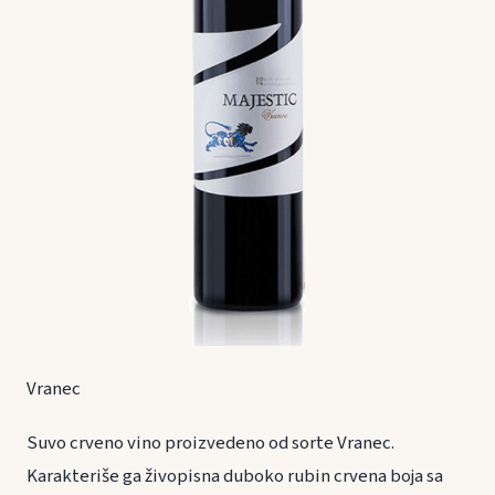
Vranec
Suvo crveno vino proizvedeno od sorte Vranec.
Karakteriše ga živopisna duboko rubin crvena boja sa