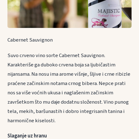
Cabernet Sauvignon
Suvo crveno vino sorte Cabernet Sauvignon.
Karakteriše ga duboko crvena boja sa ljubičastim
nijansama. Na nosu ima arome višnje, šljive i crne ribizle
praćene začinskim notama crnog bibera. Nepce prati
nos sa više voćnih ukusa i naglašenim začinskim
završetkom što mu daje dodatnu složenost. Vino punog
tela, mekih, baršunastih i dobro integrisanih tanina i
harmonične kiselosti.
Slaganje uz hranu