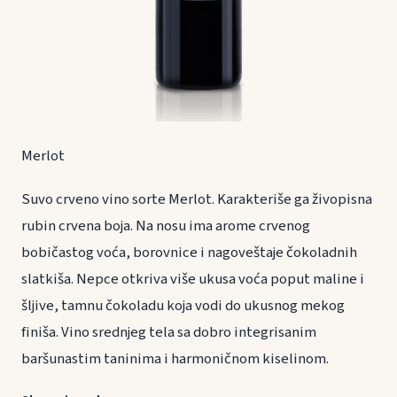
Merlot
Suvo crveno vino sorte Merlot. Karakteriše ga živopisna
rubin crvena boja. Na nosu ima arome crvenog
bobičastog voća, borovnice i nagoveštaje čokoladnih
slatkiša. Nepce otkriva više ukusa voća poput maline i
šljive, tamnu čokoladu koja vodi do ukusnog mekog
finiša. Vino srednjeg tela sa dobro integrisanim
baršunastim taninima i harmoničnom kiselinom.