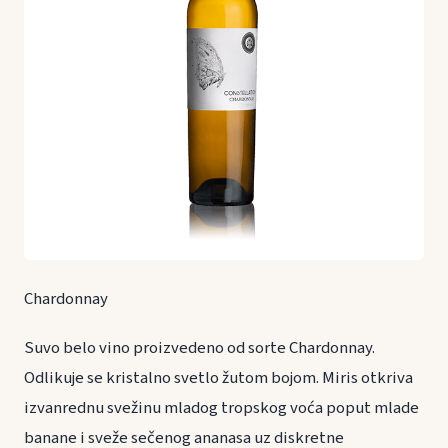
Chardonnay
Suvo belo vino proizvedeno od sorte Chardonnay.
Odlikuje se kristalno svetlo žutom bojom. Miris otkriva
izvanrednu svežinu mladog tropskog voća poput mlade
banane i sveže sečenog ananasa uz diskretne