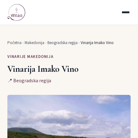
Početna
›
Makedonija
›
Beogradska regija
›
Vinarija Imako Vino
VINARIJE MAKEDONIJA
Vinarija Imako Vino
📍
Beogradska regija