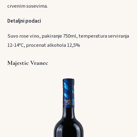
crvenim sosevima.
Detaljni podaci
Suvo rose vino, pakiranje 750ml, temperatura serviranja
12-14°C, procenat alkohola 12,5%
Majestic Vranec