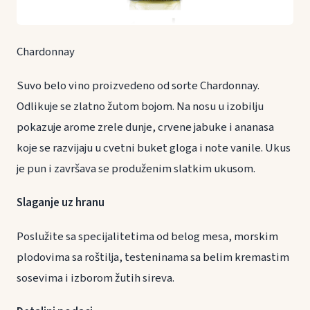
Chardonnay
Suvo belo vino proizvedeno od sorte Chardonnay.
Odlikuje se zlatno žutom bojom. Na nosu u izobilju
pokazuje arome zrele dunje, crvene jabuke i ananasa
koje se razvijaju u cvetni buket gloga i note vanile. Ukus
je pun i završava se produženim slatkim ukusom.
Slaganje uz hranu
Poslužite sa specijalitetima od belog mesa, morskim
plodovima sa roštilja, testeninama sa belim kremastim
sosevima i izborom žutih sireva.