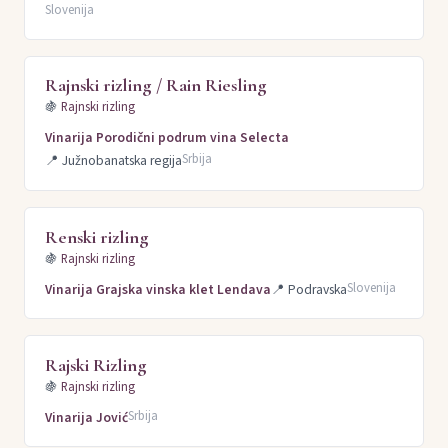
Slovenija
Rajnski rizling / Rain Riesling
🍇
Rajnski rizling
Vinarija Porodični podrum vina Selecta
Srbija
📍
Južnobanatska regija
Renski rizling
🍇
Rajnski rizling
Slovenija
Vinarija Grajska vinska klet Lendava
📍
Podravska
Rajski Rizling
🍇
Rajnski rizling
Srbija
Vinarija Jović