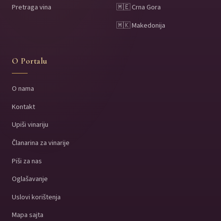
Pretraga vina
🇲🇪 Crna Gora
🇲🇰 Makedonija
O Portalu
O nama
Kontakt
Upiši vinariju
Članarina za vinarije
Piši za nas
Oglašavanje
Uslovi korištenja
Mapa sajta