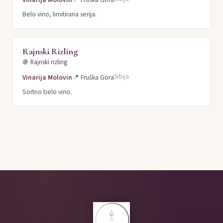
Belo vino, limitirana serija.
Rajnski Rizling
🍇
Rajnski rizling
Srbija
Vinarija Molovin
📍
Fruška Gora
Sortno belo vino.