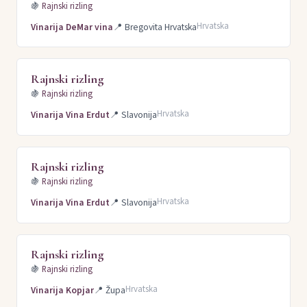
🍇
Rajnski rizling
Hrvatska
Vinarija DeMar vina
📍
Bregovita Hrvatska
Rajnski rizling
🍇
Rajnski rizling
Hrvatska
Vinarija Vina Erdut
📍
Slavonija
Rajnski rizling
🍇
Rajnski rizling
Hrvatska
Vinarija Vina Erdut
📍
Slavonija
Rajnski rizling
🍇
Rajnski rizling
Hrvatska
Vinarija Kopjar
📍
Župa