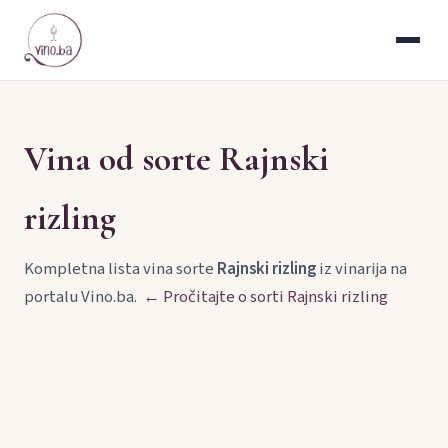
Vina od sorte Rajnski
rizling
Kompletna lista vina sorte
Rajnski rizling
iz vinarija na
portalu Vino.ba.
← Pročitajte o sorti Rajnski rizling