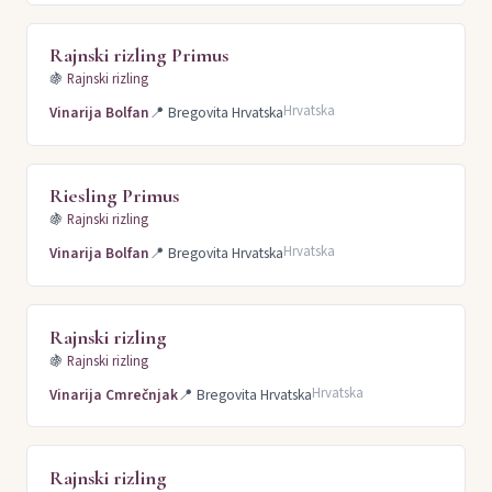
Rajnski rizling Primus
🍇
Rajnski rizling
Hrvatska
Vinarija Bolfan
📍
Bregovita Hrvatska
Riesling Primus
🍇
Rajnski rizling
Hrvatska
Vinarija Bolfan
📍
Bregovita Hrvatska
Rajnski rizling
🍇
Rajnski rizling
Hrvatska
Vinarija Cmrečnjak
📍
Bregovita Hrvatska
Rajnski rizling