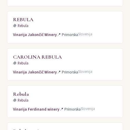
REBULA
🍇
Rebula
Slovenija
Vinarija Jakončič Winery
📍
Primorska
CAROLINA REBULA
🍇
Rebula
Slovenija
Vinarija Jakončič Winery
📍
Primorska
Rebula
🍇
Rebula
Slovenija
Vinarija Ferdinand winery
📍
Primorska