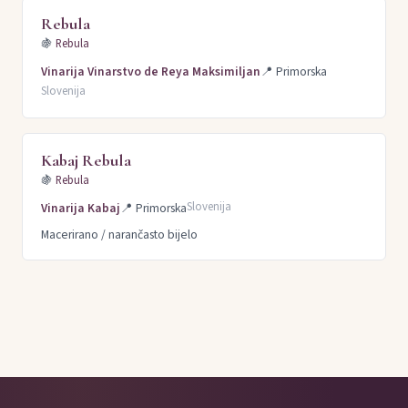
Rebula
🍇
Rebula
Vinarija Vinarstvo de Reya Maksimiljan
📍
Primorska
Slovenija
Kabaj Rebula
🍇
Rebula
Slovenija
Vinarija Kabaj
📍
Primorska
Macerirano / narančasto bijelo