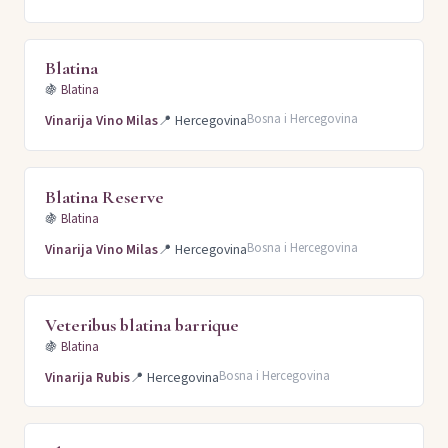
Blatina
🍇
Blatina
Bosna i Hercegovina
Vinarija Vino Milas
📍
Hercegovina
Blatina Reserve
🍇
Blatina
Bosna i Hercegovina
Vinarija Vino Milas
📍
Hercegovina
Veteribus blatina barrique
🍇
Blatina
Bosna i Hercegovina
Vinarija Rubis
📍
Hercegovina