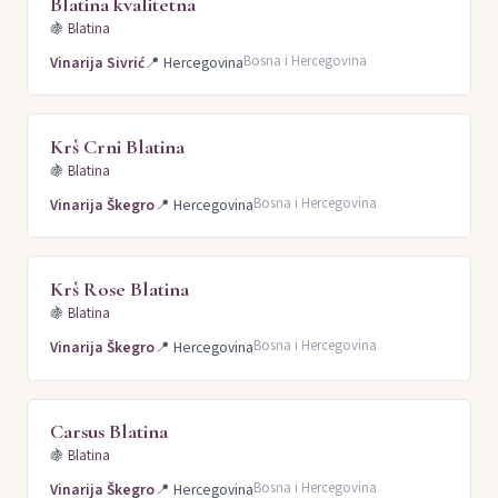
Blatina kvalitetna
🍇
Blatina
Bosna i Hercegovina
Vinarija Sivrić
📍
Hercegovina
Krš Crni Blatina
🍇
Blatina
Bosna i Hercegovina
Vinarija Škegro
📍
Hercegovina
Krš Rose Blatina
🍇
Blatina
Bosna i Hercegovina
Vinarija Škegro
📍
Hercegovina
Carsus Blatina
🍇
Blatina
Bosna i Hercegovina
Vinarija Škegro
📍
Hercegovina