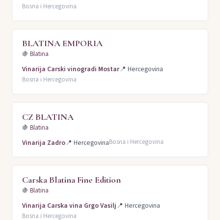
Bosna i Hercegovina
BLATINA EMPORIA
🍇
Blatina
Vinarija Carski vinogradi Mostar
📍
Hercegovina
Bosna i Hercegovina
CZ BLATINA
🍇
Blatina
Bosna i Hercegovina
Vinarija Zadro
📍
Hercegovina
Carska Blatina Fine Edition
🍇
Blatina
Vinarija Carska vina Grgo Vasilj
📍
Hercegovina
Bosna i Hercegovina