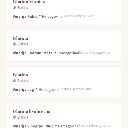
Blatina Vionica
🍇
Blatina
Bosna i Hercegovina
Vinarija Rubis
📍
Hercegovina
Blatina
🍇
Blatina
Bosna i Hercegovina
Vinarija Podrumi Mata
📍
Hercegovina
Blatina
🍇
Blatina
Bosna i Hercegovina
Vinarija Lug
📍
Hercegovina
Blatina kvalitetna
🍇
Blatina
Bosna i Hercegovina
Vinarija Vinogradi Nuić
📍
Hercegovina