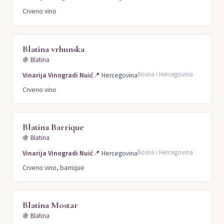
Crveno vino
Blatina vrhunska
🍇
Blatina
Bosna i Hercegovina
Vinarija Vinogradi Nuić
📍
Hercegovina
Crveno vino
Blatina Barrique
🍇
Blatina
Bosna i Hercegovina
Vinarija Vinogradi Nuić
📍
Hercegovina
Crveno vino, barrique
Blatina Mostar
🍇
Blatina