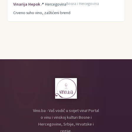
Bosna i Hercegovina
Vinarija Hepok
📍
Hercegovina
Crveno suho vino, zaštićeni brend
Vino.ba - Vaš vodič u svijet vina! Portal
o vinu i vinskoj kulturi Bosne i
Hercegovine, Srbije, Hrvatske i
regije.