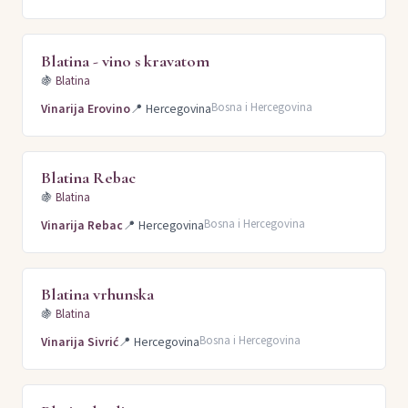
Blatina - vino s kravatom
🍇
Blatina
Bosna i Hercegovina
Vinarija Erovino
📍
Hercegovina
Blatina Rebac
🍇
Blatina
Bosna i Hercegovina
Vinarija Rebac
📍
Hercegovina
Blatina vrhunska
🍇
Blatina
Bosna i Hercegovina
Vinarija Sivrić
📍
Hercegovina