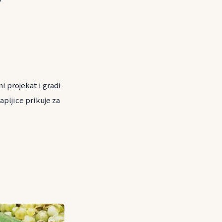
i projekat i gradi
pljice prikuje za