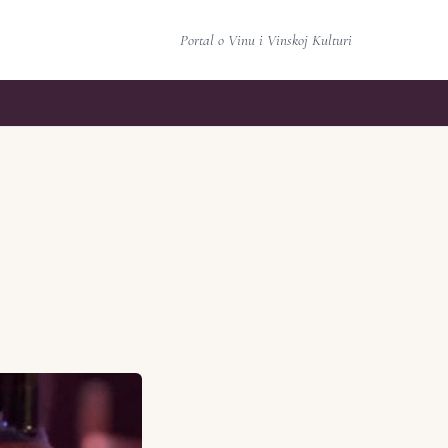
Portal o Vinu i Vinskoj Kulturi