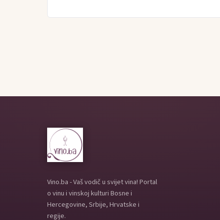
Vino.ba - Vaš vodič u svijet vina! Portal
o vinu i vinskoj kulturi Bosne i
Hercegovine, Srbije, Hrvatske i
regije.