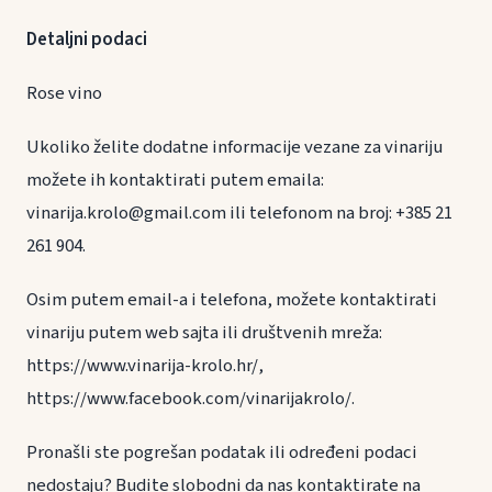
Detaljni podaci
Rose vino
Ukoliko želite dodatne informacije vezane za vinariju
možete ih kontaktirati putem emaila:
vinarija.krolo@gmail.com ili telefonom na broj: +385 21
261 904.
Osim putem email-a i telefona, možete kontaktirati
vinariju putem web sajta ili društvenih mreža:
https://www.vinarija-krolo.hr/,
https://www.facebook.com/vinarijakrolo/.
Pronašli ste pogrešan podatak ili određeni podaci
nedostaju? Budite slobodni da nas kontaktirate na