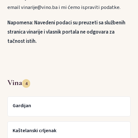
email vinarije@vino.ba i mi ćemo ispraviti podatke.
Napomena: Navedeni podaci su preuzeti sa službenih
stranica vinarije i vlasnik portala ne odgovara za
tačnost istih.
Vina
4
Gardijan
Kaštelanski crljenak