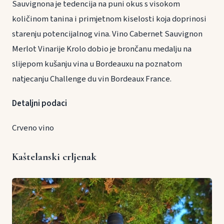
Sauvignona je tedencija na puni okus s visokom
količinom tanina i primjetnom kiselosti koja doprinosi
starenju potencijalnog vina. Vino Cabernet Sauvignon
Merlot Vinarije Krolo dobio je brončanu medalju na
slijepom kušanju vina u Bordeauxu na poznatom
natjecanju Challenge du vin Bordeaux France.
Detaljni podaci
Crveno vino
Kaštelanski crljenak