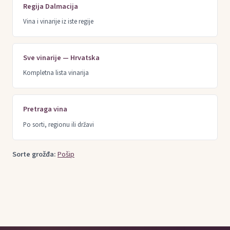
Regija Dalmacija
Vina i vinarije iz iste regije
Sve vinarije — Hrvatska
Kompletna lista vinarija
Pretraga vina
Po sorti, regionu ili državi
Sorte grožđa:
Pošip