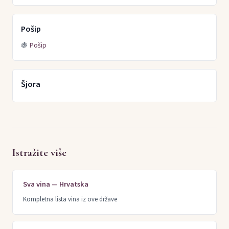
Pošip
🍇
Pošip
Šjora
Istražite više
Sva vina — Hrvatska
Kompletna lista vina iz ove države