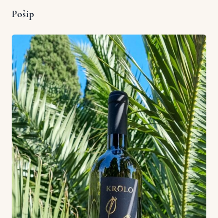
Pošip