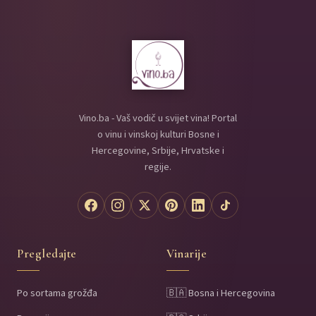
Vino.ba - Vaš vodič u svijet vina! Portal
o vinu i vinskoj kulturi Bosne i
Hercegovine, Srbije, Hrvatske i
regije.
Pregledajte
Vinarije
Po sortama grožđa
🇧🇦 Bosna i Hercegovina