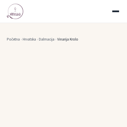
Početna
›
Hrvatska
›
Dalmacija
›
Vinarija Krolo