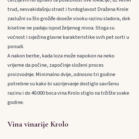
trud, nesvakidašnju strast i tvrdoglavost Dražena Krole
zaslužni su što grožđe doseže visoku razinu sladora, dok
kiseline ne padaju ispod željenog nivoa. Stoga su
voćnost i svježina glavne karakteristike svih pet sorti u
ponudi.
A nakon berbe, kada loza može napokon na neko
vrijeme da počine, započinje složeni proces
proizvodnje. Minimalno dvije, odnosno tri godine
potrebne su kako bi sazrijevanje dostiglo savršenu
razinu i do 40.000 boca vina Krolo stiglo na tržište svake
godine.
Vina vinarije Krolo