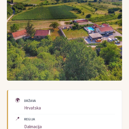
🌍
DRŽAVA
Hrvatska
📍
REGIJA
Dalmacija