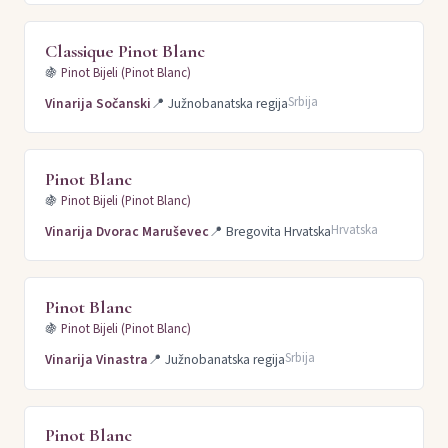
Classique Pinot Blanc
🍇
Pinot Bijeli (Pinot Blanc)
Srbija
Vinarija Sočanski
📍
Južnobanatska regija
Pinot Blanc
🍇
Pinot Bijeli (Pinot Blanc)
Hrvatska
Vinarija Dvorac Maruševec
📍
Bregovita Hrvatska
Pinot Blanc
🍇
Pinot Bijeli (Pinot Blanc)
Srbija
Vinarija Vinastra
📍
Južnobanatska regija
Pinot Blanc