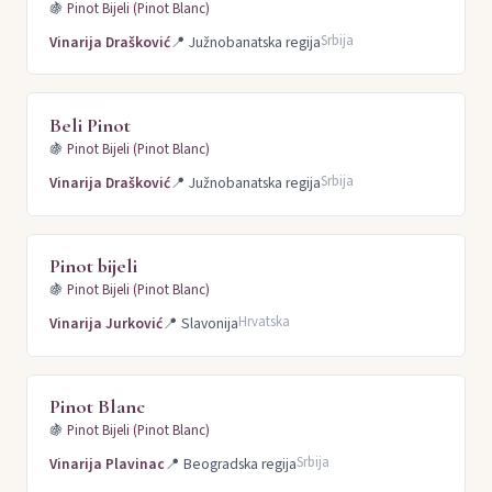
🍇
Pinot Bijeli (Pinot Blanc)
Srbija
Vinarija Drašković
📍
Južnobanatska regija
Beli Pinot
🍇
Pinot Bijeli (Pinot Blanc)
Srbija
Vinarija Drašković
📍
Južnobanatska regija
Pinot bijeli
🍇
Pinot Bijeli (Pinot Blanc)
Hrvatska
Vinarija Jurković
📍
Slavonija
Pinot Blanc
🍇
Pinot Bijeli (Pinot Blanc)
Srbija
Vinarija Plavinac
📍
Beogradska regija