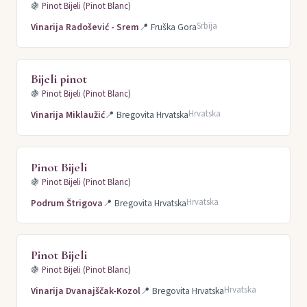
🍇
Pinot Bijeli (Pinot Blanc)
Srbija
Vinarija Radošević - Srem
📍
Fruška Gora
Bijeli pinot
🍇
Pinot Bijeli (Pinot Blanc)
Hrvatska
Vinarija Miklaužić
📍
Bregovita Hrvatska
Pinot Bijeli
🍇
Pinot Bijeli (Pinot Blanc)
Hrvatska
Podrum Štrigova
📍
Bregovita Hrvatska
Pinot Bijeli
🍇
Pinot Bijeli (Pinot Blanc)
Hrvatska
Vinarija Dvanajščak-Kozol
📍
Bregovita Hrvatska