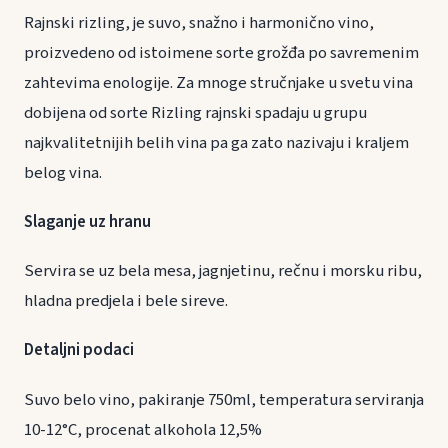
Rajnski rizling, je suvo, snažno i harmonično vino,
proizvedeno od istoimene sorte grožđa po savremenim
zahtevima enologije. Za mnoge stručnjake u svetu vina
dobijena od sorte Rizling rajnski spadaju u grupu
najkvalitetnijih belih vina pa ga zato nazivaju i kraljem
belog vina.
Slaganje uz hranu
Servira se uz bela mesa, jagnjetinu, rečnu i morsku ribu,
hladna predjela i bele sireve.
Detaljni podaci
Suvo belo vino, pakiranje 750ml, temperatura serviranja
10-12°C, procenat alkohola 12,5%