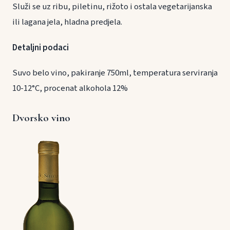
Služi se uz ribu, piletinu, rižoto i ostala vegetarijanska
ili lagana jela, hladna predjela.
Detaljni podaci
Suvo belo vino, pakiranje 750ml, temperatura serviranja
10-12°C, procenat alkohola 12%
Dvorsko vino