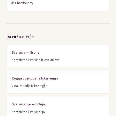
🍇
Chardonnay
Istražite više
Sva vina — Srbija
Kompletna lista vina iz ove države
Regija Južnobanatska regija
Vina i vinarije iz iste regije
Sve vinarije — Srbija
Kompletna lista vinarija