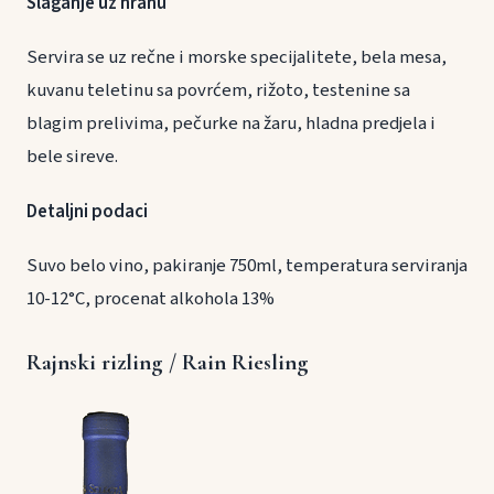
Slaganje uz hranu
Servira se uz rečne i morske specijalitete, bela mesa,
kuvanu teletinu sa povrćem, rižoto, testenine sa
blagim prelivima, pečurke na žaru, hladna predjela i
bele sireve.
Detaljni podaci
Suvo belo vino, pakiranje 750ml, temperatura serviranja
10-12°C, procenat alkohola 13%
Rajnski rizling / Rain Riesling