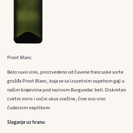
Pinot Blanc
Belo suvo vino, proizvedeno od čuvene francuske sorte
grožđa Pinot Blanc, koja se sa izuzetnim uspehom gaji u
našim krajevima pod nazivom Burgundac beli. Diskretan
cvetni miris i voćni ukus svežine, čine ovo vino
čudesnim napitkom.
Slaganje uz hranu