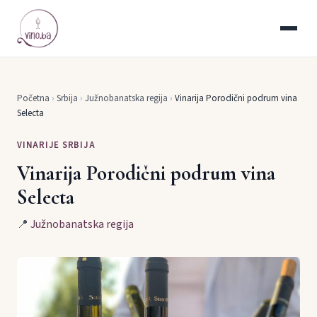
Početna
›
Srbija
›
Južnobanatska regija
›
Vinarija Porodični podrum vina
Selecta
VINARIJE SRBIJA
Vinarija Porodični podrum vina
Selecta
📍
Južnobanatska regija