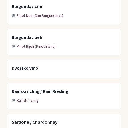
Burgundac crni
🍇
Pinot Noir (Crni Burgundinac)
Burgundac beli
🍇
Pinot Bijeli (Pinot Blanc)
Dvorsko vino
Rajnski rizling / Rain Riesling
🍇
Rajnski rizling
Šardone / Chardonnay