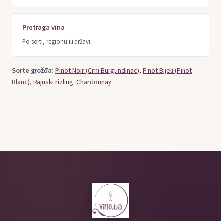
Pretraga vina
Po sorti, regionu ili državi
Sorte grožđa:
Pinot Noir (Crni Burgundinac)
,
Pinot Bijeli (Pinot
Blanc)
,
Rajnski rizling
,
Chardonnay