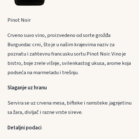
Pinot Noir
Crveno suvo vino, proizvedeno od sorte grožđa
Burgundac crni, što je u našim krajevima naziv za
poznatu i zahtevnu francusku sortu Pinot Noir. Vino je
bistro, boje zrele višnje, svilenkastog ukusa, arome koja
podseća na marmeladu i trešnju.
Slaganje uz hranu
Servira se uz crvena mesa, bifteke i ramsteke. jagnjetinu
sa žara, divljač i razne vrste sireve.
Detaljni podaci