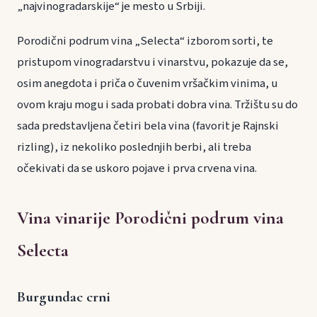
„najvinogradarskije“ je mesto u Srbiji.
Porodični podrum vina „Selecta“ izborom sorti, te
pristupom vinogradarstvu i vinarstvu, pokazuje da se,
osim anegdota i priča o čuvenim vršačkim vinima, u
ovom kraju mogu i sada probati dobra vina. Tržištu su do
sada predstavljena četiri bela vina (favorit je Rajnski
rizling), iz nekoliko poslednjih berbi, ali treba
očekivati da se uskoro pojave i prva crvena vina.
Vina vinarije Porodični podrum vina
Selecta
Burgundac crni