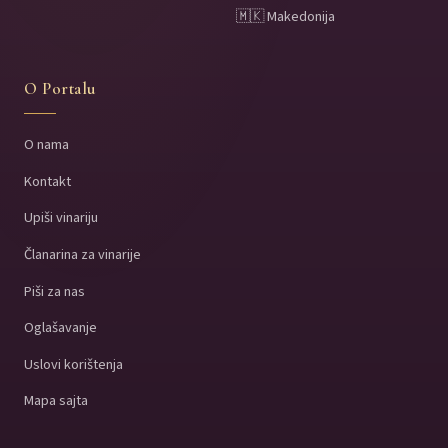
🇲🇰 Makedonija
O Portalu
O nama
Kontakt
Upiši vinariju
Članarina za vinarije
Piši za nas
Oglašavanje
Uslovi korištenja
Mapa sajta