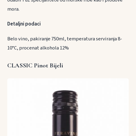
mora.
Detaljni podaci
Belo vino, pakiranje 750ml, temperatura serviranja 8-
10°C, procenat alkohola 12%
CLASSIC Pinot Bijeli