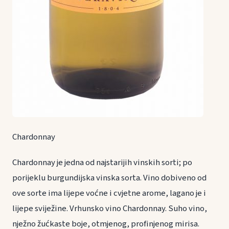
Chardonnay
Chardonnay je jedna od najstarijih vinskih sorti; po
porijeklu burgundijska vinska sorta. Vino dobiveno od
ove sorte ima lijepe voćne i cvjetne arome, lagano je i
lijepe sviježine. Vrhunsko vino Chardonnay. Suho vino,
nježno žućkaste boje, otmjenog, profinjenog mirisa.