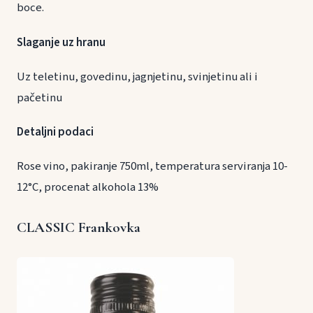
boce.
Slaganje uz hranu
Uz teletinu, govedinu, jagnjetinu, svinjetinu ali i
pačetinu
Detaljni podaci
Rose vino, pakiranje 750ml, temperatura serviranja 10-
12°C, procenat alkohola 13%
CLASSIC Frankovka