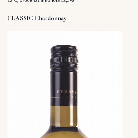
12°C, procenat alkohola 12,5%
CLASSIC Chardonnay