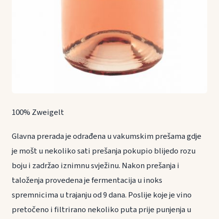
100% Zweigelt
Glavna prerada je odrađena u vakumskim prešama gdje
je mošt u nekoliko sati prešanja pokupio blijedo rozu
boju i zadržao iznimnu svježinu. Nakon prešanja i
taloženja provedena je fermentacija u inoks
spremnicima u trajanju od 9 dana. Poslije koje je vino
pretočeno i filtrirano nekoliko puta prije punjenja u