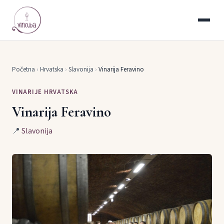
Početna
›
Hrvatska
›
Slavonija
›
Vinarija Feravino
VINARIJE HRVATSKA
Vinarija Feravino
📍
Slavonija