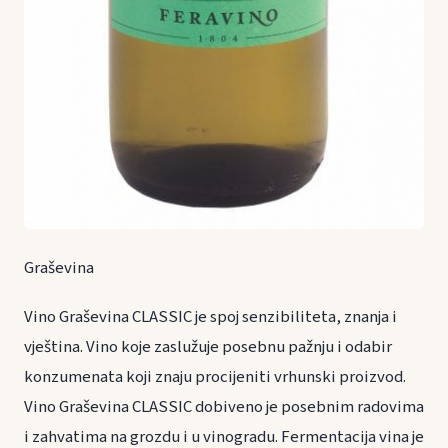
Graševina
Vino Graševina CLASSIC je spoj senzibiliteta, znanja i
vještina. Vino koje zaslužuje posebnu pažnju i odabir
konzumenata koji znaju procijeniti vrhunski proizvod.
Vino Graševina CLASSIC dobiveno je posebnim radovima
i zahvatima na grozdu i u vinogradu. Fermentacija vina je