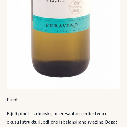
Pinot
Bijeli pinot – vrhunski, interesantan i jedinstven u
okusu i strukturi, odlično izbalansirane svježine. Bogati