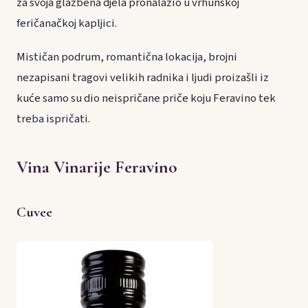
za svoja glazbena djela pronalazio u vrhunskoj
feričanačkoj kapljici.
Mističan podrum, romantična lokacija, brojni
nezapisani tragovi velikih radnika i ljudi proizašli iz
kuće samo su dio neispričane priče koju Feravino tek
treba ispričati.
Vina Vinarije Feravino
Cuvee