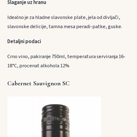
Slaganje uz hranu
Idealno je za hladne slavonske plate, jela od divljači,
slavonske delicije, tamna mesa peradi-patke, guske.
Detaljni podaci
Crno vino, pakiranje 750ml, temperatura serviranja 16-
18°C, procenat alkohola 12%
Cabernet Sauvignon SC